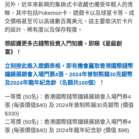
另外，近年來新興的集換式卡收藏也備受年輕人的青
睞，其中包括Pokemon卡、遊戲卡以及球星卡等，成
交價格甚至可以高達數百萬美元，這主要取決於卡片
的設計、稀有度以及保存程度。
想認識更多古錢幣投資入門知識，即睇《星級創
富》！
立刻按此進入遊戲表格，即有機會贏取香港國際錢幣
鐘錶展銷會入場門票4張、2024年普制熊貓30克銀幣
及2024年龍年紀念鈔（名額共100個）！
一等獎 (50名)：香港國際錢幣鐘錶展銷會入場門券4
張 (每張價值$40) 及 2024年普制熊貓30克銀幣 (價值
$330)
二等獎 (50名)：香港國際錢幣鐘錶展銷會入場門券4
張 (每張價值$40) 及 2024年龍年紀念鈔 (價值 $98)