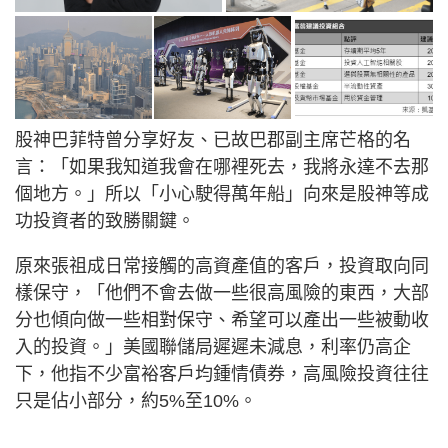
股神巴菲特曾分享好友、已故巴郡副主席芒格的名
言：「如果我知道我會在哪裡死去，我將永達不去那
個地方。」所以「小心駛得萬年船」向來是股神等成
功投資者的致勝關鍵。
原來張祖成日常接觸的高資產值的客戶，投資取向同
樣保守，「他們不會去做一些很高風險的東西，大部
分也傾向做一些相對保守、希望可以產出一些被動收
入的投資。」美國聯儲局遲遲未減息，利率仍高企
下，他指不少富裕客戶均鍾情債券，高風險投資往往
只是佔小部分，約5%至10%。