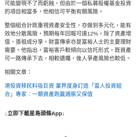
可能變現不了而虧蝕，但由於一個私募股權基金投資
的項目相當多，他相信可平衡有關風險。
整個組合計既重視資產安全性，亦做到多元化，能有
效地分散風險，預期每年回報可達12%。除了資產增
值，張祖成分享，財富傳承亦是富裕人士的主要理財
需要。他指出，富裕客戶較傾向以信托形式，既資產
可一路傳承下去，相較遺囑，後人爭產風險也較低。
相關文章：
港投資移民料吸巨資 業界度身訂造「富人投資組
合」專家︰一類資產跑贏通脹又保值
↓立即下載星島頭條App↓