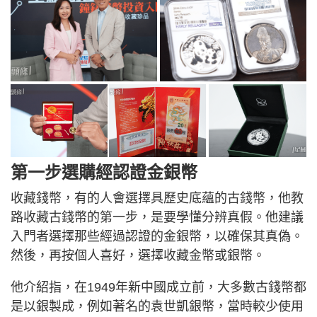
第一步選購經認證金銀幣
收藏錢幣，有的人會選擇具歷史底蘊的古錢幣，他教
路收藏古錢幣的第一步，是要學懂分辨真假。他建議
入門者選擇那些經過認證的金銀幣，以確保其真偽。
然後，再按個人喜好，選擇收藏金幣或銀幣。
他介紹指，在1949年新中國成立前，大多數古錢幣都
是以銀製成，例如著名的袁世凱銀幣，當時較少使用