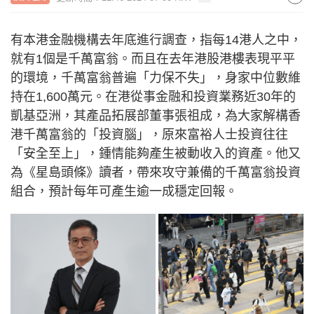
有本港金融機構去年底進行調查，指每14港人之中，
就有1個是千萬富翁。而且在去年港股港樓表現平平
的環境，千萬富翁普遍「力保不失」，身家中位數維
持在1,600萬元。在港從事金融和投資業務近30年的
凱基亞洲，其產品拓展部董事張祖成，為大家解構香
港千萬富翁的「投資腦」，原來富裕人士投資往往
「安全至上」，鍾情能夠產生被動收入的資產。他又
為《星島頭條》讀者，帶來攻守兼備的千萬富翁投資
組合，預計每年可產生逾一成穩定回報。