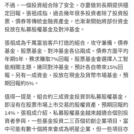
不過，一個投資組合除了安全，亦要做到長期提供穩
定回報。張祖成指，過去幾年很多投資者除了投資股
票、債券等傳統金融資產金，也漸漸開始將部份資金
投放在私募股權基金及對沖基金。
張祖成為千萬富翁客戶打造的組合，攻守兼備，債券
基金、股票基金、對沖基金各佔兩成。債券方面平均
年期5年，務求賺取7%回報，股票基金會選擇人工智
能相關主題，連同對沖基金，預計各自帶來15%回
報。另有一成資金，投放在現金及貨幣市場基金，預
期回報約5%。
值得一提是，組合約三成資金投資到私募股權基金，
即沒有在股票市場上市交易的股權資產，預期回報約
14%。張祖成介紹，私募股權基金越來越適合個別投
資者參與，一些基金投資二三百個初創企業項目，當
中可能有數十個將來會成為明星企業，但一些項目亦