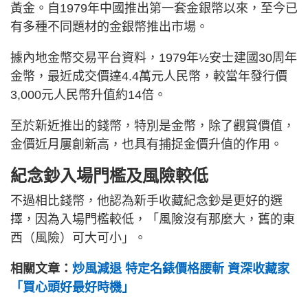
黃金。自1979年中國推出第一套金銀幣以來，至今已
有多種不同題材的金銀幣推出市場。
據內地金幣交易平台資料，1979年½安士建國30周年
金幣，最近成交價達4.4萬元人民幣，較當年發行價
3,000元人民幣升值約14倍。
至於新近推出的錢幣，特別是金幣，除了觀賞價值，
金價近月屢創新高，也具有捕捉金價升值的作用。
紀念鈔入場門檻及風險較低
不過相比錢幣，他認為新手收藏紀念鈔是更好的選
擇，因為入場門檻較低，「風險沒有那麼大，舊的東
西（風險）可大可小」。
相關文章：
炒風減退 特定名錶價格腰斬 資深收藏家
「買心頭好最好時機」