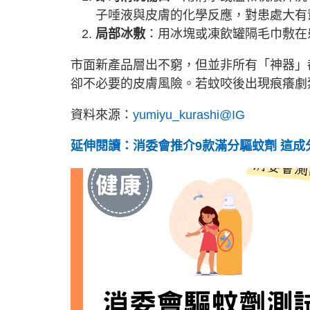
子唾液與皮膚的化學反應，對患處大有
局部冰敷
：用冰塊或凍飲罐隔毛巾敷在
市面新產品層出不窮，但並非所有「神器」
卻不必要的皮膚風險。若蚊咬後出現痕癢劇
資料來源：
yumiyu_kurashi@IG
延伸閱讀：消委會推介9款滿分驅蚊劑 這成