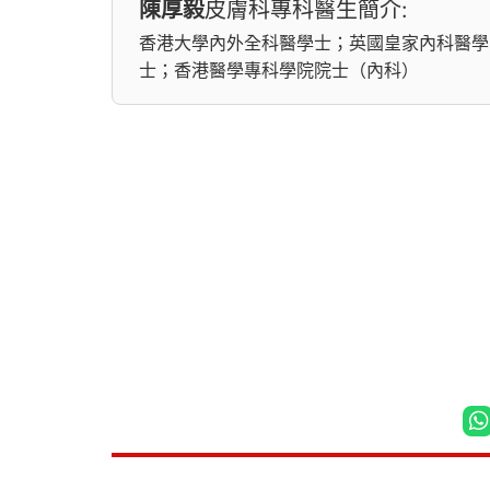
陳厚毅
皮膚科專科醫生簡介:
香港大學內外全科醫學士；英國皇家內科醫學
士；香港醫學專科學院院士（內科）