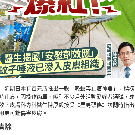
。近期日本有百元店推出一款「吸蚊毒止痕神器」，標榜
時止痕，因操作簡單、吸引不少戶外活動愛好者選購，成
效？皮膚科專科醫生陳厚毅接受《星島頭條》訪問時指出
用更可能傷害皮膚。
清除