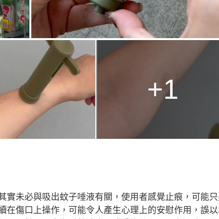
+1
其實未必與吸出蚊子唾液有關，使用者感覺止痕，可能只
續在傷口上操作，可能令人產生心理上的安慰作用，誤以