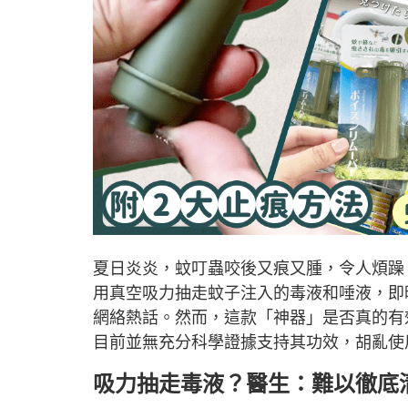
夏日炎炎，蚊叮蟲咬後又痕又腫，令人煩躁
用真空吸力抽走蚊子注入的毒液和唾液，即
網絡熱話。然而，這款「神器」是否真的有
目前並無充分科學證據支持其功效，胡亂使
吸力抽走毒液？醫生：難以徹底