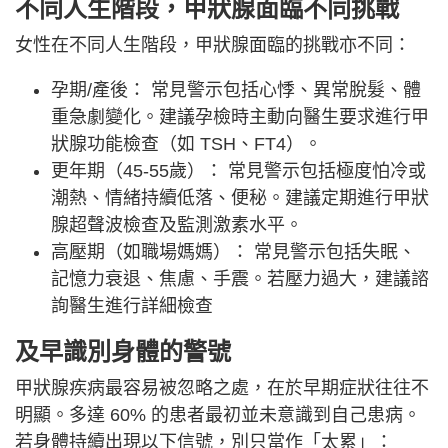
不同人生階段，甲狀腺面臨不同挑戰
女性在不同人生階段，甲狀腺面臨的挑戰亦不同：
孕期/產後： 常見警示包括心悸、異常脫髮、體
重急劇變化。建議孕檢時主動向醫生要求進行甲
狀腺功能檢查（如 TSH、FT4）。
更年期（45-55歲）： 常見警示包括極度怕冷或
潮熱、情緒持續低落、便秘。建議定期進行甲狀
腺超聲波檢查及監測激素水平。
高壓期（如職場媽媽）： 常見警示包括失眠、
記憶力衰退、焦慮、手震。若壓力過大，建議諮
詢醫生進行詳細檢查
及早識別身體的警號
甲狀腺疾病最容易被忽略之處，在於早期症狀往往不
明顯。多達 60% 的患者最初並未意識到自己患病。
若身體持續出現以下信號，別只當作「太累」：