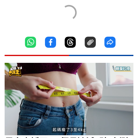
Loaded
:
Unmute
14.24%