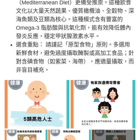
（Mediterranean Diet）更備受推崇。這種飲食
文化以大量天然蔬果、優質橄欖油、全穀物、深
海魚類及豆類為核心。這種模式含有豐富的
Omega-3 脂肪酸與抗氧化劑，能有效降低體內
發炎反應，穩定甲狀腺激素水平。
選食重點： 請謹記「原型食物」原則。多選用
新鮮食材，避免過度攝取醃製或高加工食品；針
對含碘食物（如紫菜、海帶），應適量攝取，而
非盲目補充。