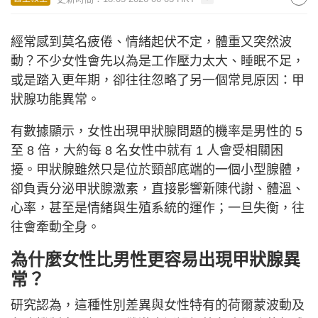
經常感到莫名疲倦、情緒起伏不定，體重又突然波
動？不少女性會先以為是工作壓力太大、睡眠不足，
或是踏入更年期，卻往往忽略了另一個常見原因：甲
狀腺功能異常。
有數據顯示，女性出現甲狀腺問題的機率是男性的 5
至 8 倍，大約每 8 名女性中就有 1 人會受相關困
擾。甲狀腺雖然只是位於頸部底端的一個小型腺體，
卻負責分泌甲狀腺激素，直接影響新陳代謝、體溫、
心率，甚至是情緒與生殖系統的運作；一旦失衡，往
往會牽動全身。
為什麼女性比男性更容易出現甲狀腺異
常？
研究認為，這種性別差異與女性特有的荷爾蒙波動及