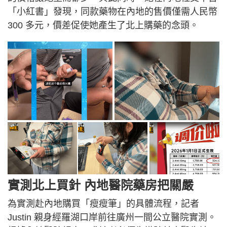
「小紅書」發現，同款藥物在內地的售價僅需人民幣
300 多元，價差促使她產生了北上購藥的念頭。
實測北上買針 內地醫院藥房把關嚴
為實測赴內地購買「瘦瘦筆」的具體流程，記者
Justin 親身經羅湖口岸前往廣州一間公立醫院實測。