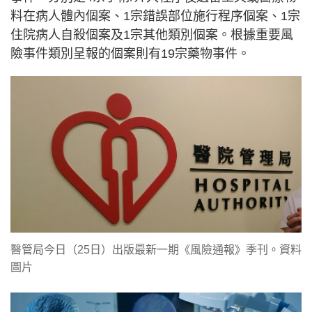
料在病人體內個案、1宗錯誤部位施行程序個案、1宗
住院病人自殺個案及1宗其他類別個案。根據重要風
險事件類別呈報的個案則有19宗藥物事件。
醫管局今日（25日）出版最新一期《風險通報》季刊。資料
圖片