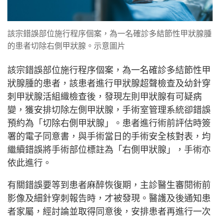
該宗錯誤部位施行程序個案，為一名確診多結節性甲狀腺腫
的患者切除右側甲狀腺。示意圖片
該宗錯誤部位施行程序個案，為一名確診多結節性甲
狀腺腫的患者，該患者進行甲狀腺超聲檢查及幼針穿
刺甲狀腺活組織檢查後，發現左則甲狀腺有可疑病
變，獲安排切除左側甲狀腺，手術室管理系統卻錯誤
預約為「切除右側甲狀腺」。患者進行術前評估時簽
署的電子同意書，與手術當日的手術安全核對表，均
繼續錯誤將手術部位標註為「右側甲狀腺」，手術亦
依此進行。
有關錯誤要等到患者麻醉恢復期，主診醫生審閱術前
影像及細針穿刺報告時，才被發現。醫護及後通知患
者家屬，經討論並取得同意後，安排患者再進行一次