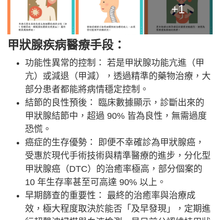
+1
甲狀腺疾病醫療手段：
功能性異常的控制： 若是甲狀腺功能亢進（甲
亢）或減退（甲減），透過精準的藥物治療，大
部分患者都能將病情穩定控制。
結節的良性預後： 臨床數據顯示，診斷出來的
甲狀腺結節中，超過 90% 皆為良性，無需過度
恐慌。
癌症的生存優勢： 即便不幸確診為甲狀腺癌，
受惠於現代手術技術與精準醫療的進步，分化型
甲狀腺癌（DTC）的治癒率極高，部分個案的
10 年生存率甚至可高達 90% 以上。
早期篩查的重要性： 最終的治癒率與治療成
效，極大程度取決於能否「及早發現」，定期進