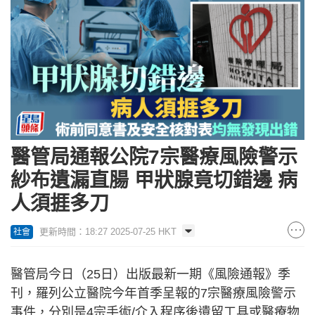
醫管局通報公院7宗醫療風險警示
紗布遺漏直腸 甲狀腺竟切錯邊 病
人須捱多刀
更新時間：18:27 2025-07-25 HKT
社會
醫管局今日（25日）出版最新一期《風險通報》季
刊，羅列公立醫院今年首季呈報的7宗醫療風險警示
事件，分別是4宗手術/介入程序後遺留工具或醫療物