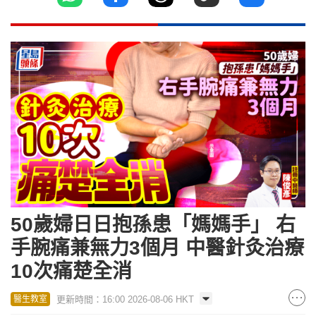
50歲婦日日抱孫患「媽媽手」 右
手腕痛兼無力3個月 中醫針灸治療
10次痛楚全消
更新時間：16:00 2026-08-06 HKT
醫生教室