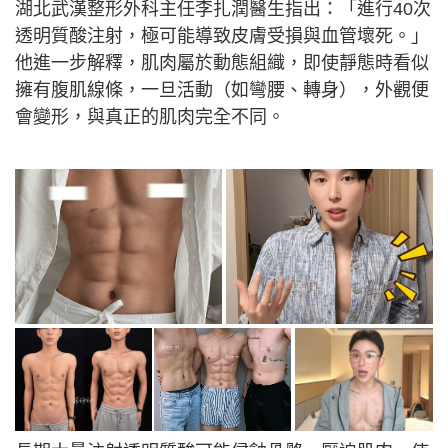
湖北武漢整形外科主任李扎潤醫生指出：「進行40次
透明質酸注射，極可能導致皮膚受損與血管壞死。」
他進一步解釋，肌肉屬於動態組織，即使靜態時看似
擁有腹肌線條，一旦活動（如彎腰、轉身），外觀便
會變形，與真正的肌肉完全不同。