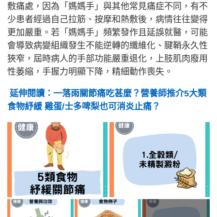
敷痛處，因為「媽媽手」與其他常見痛症不同，有不
少患者經過自己拉筋、按摩和熱敷後，病情往往變得
更加嚴重。若「媽媽手」頻繁發作且延誤就醫，可能
會導致病變組織發生不能逆轉的纖維化、腱鞘永久性
狹窄，屆時病人的手部功能嚴重退化，上肢肌肉廢用
性萎縮，手握力明顯下降，精細動作喪失。
延伸閱讀：一落雨關節痛吃甚麼？營養師推介5大類
食物紓緩 雞蛋/士多啤梨也可消炎止痛？