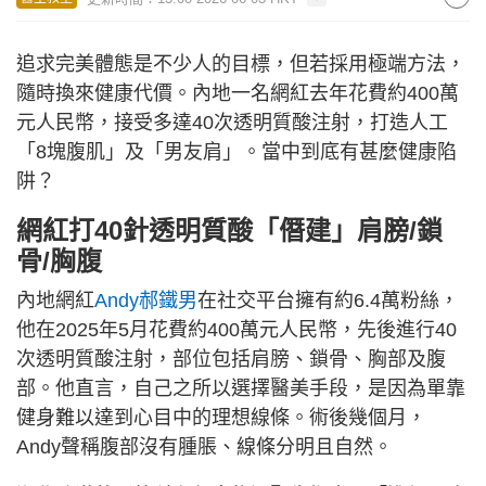
追求完美體態是不少人的目標，但若採用極端方法，
隨時換來健康代價。內地一名網紅去年花費約400萬
元人民幣，接受多達40次透明質酸注射，打造人工
「8塊腹肌」及「男友肩」。當中到底有甚麼健康陷
阱？
網紅打40針透明質酸「僭建」肩膀/鎖
骨/胸腹
內地網紅
Andy郝鐵男
在社交平台擁有約6.4萬粉絲，
他在2025年5月花費約400萬元人民幣，先後進行40
次透明質酸注射，部位包括肩膀、鎖骨、胸部及腹
部。他直言，自己之所以選擇醫美手段，是因為單靠
健身難以達到心目中的理想線條。術後幾個月，
Andy聲稱腹部沒有腫脹、線條分明且自然。