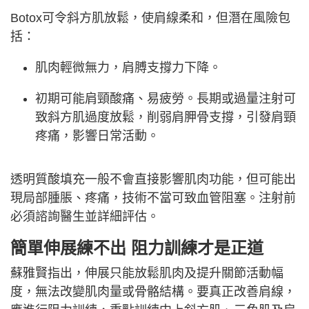
Botox可令斜方肌放鬆，使肩線柔和，但潛在風險包
括：
肌肉輕微無力，肩膊支撐力下降。
初期可能肩頸酸痛、易疲勞。長期或過量注射可
致斜方肌過度放鬆，削弱肩胛骨支撐，引發肩頸
疼痛，影響日常活動。
透明質酸填充一般不會直接影響肌肉功能，但可能出
現局部腫脹、疼痛，技術不當可致血管阻塞。注射前
必須諮詢醫生並詳細評估。
簡單伸展練不出 阻力訓練才是正道
蘇雅賢指出，伸展只能放鬆肌肉及提升關節活動幅
度，無法改變肌肉量或骨骼結構。要真正改善肩線，