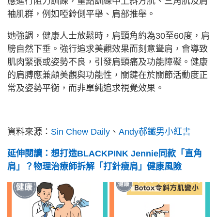
應進行阻力訓練，重點訓練中上斜方肌、三角肌及肩
袖肌群，例如啞鈴側平舉、肩部推舉。
她強調，健康人士放鬆時，肩頸角約為30至60度，肩
膀自然下垂。強行追求美觀效果而刻意聳肩，會導致
肌肉緊張或姿勢不良，引發肩頸痛及功能障礙。健康
的肩膊應兼顧美觀與功能性，關鍵在於關節活動度正
常及姿勢平衡，而非單純追求視覺效果。
資料來源：
Sin Chew Daily
、
Andy郝鐵男小紅書
延伸閱讀：想打造BLACKPINK Jennie同款「直角
肩」？物理治療師拆解「打針瘦肩」健康風險