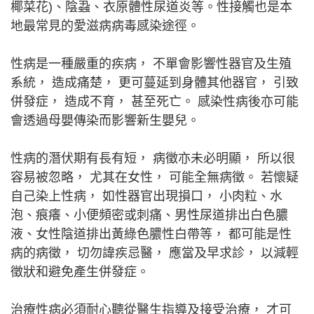
椰菜花)、陰蝨、衣原體性尿道炎等。性接觸也是本
地最常見的愛滋病病毒感染途徑。
性病是一種嚴重的疾病， 不單會影響性器官及生殖
系統， 造成痛楚， 更可蔓延到身體其他器官， 引致
併發症， 造成不育， 甚至死亡。 感染性病後亦可能
會透過母嬰傳染而影響新生嬰兒。
性病的潛伏期有長有短， 病徵亦未必明顯， 所以很
容易被忽略， 尤其在女性， 可能全無病徵。 若懷疑
自己染上性病， 如性器官出現損口， 小肉粒、水
泡、痕癢、小便頻密或刺痛、男性尿道排出白色膿
液、女性陰道排出黃綠色膿性白帶等， 都可能是性
病的病徵， 切勿諱疾忌醫， 應當及早求診， 以減輕
徵狀和避免產生併發症。
治療性病必須耐心聽從醫生指導及接受治療， 才可