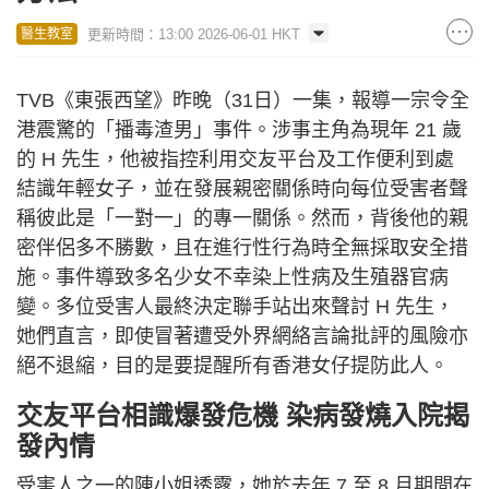
更新時間：13:00 2026-06-01 HKT
醫生教室
TVB《東張西望》昨晚（31日）一集，報導一宗令全
港震驚的「播毒渣男」事件。涉事主角為現年 21 歲
的 H 先生，他被指控利用交友平台及工作便利到處
結識年輕女子，並在發展親密關係時向每位受害者聲
稱彼此是「一對一」的專一關係。然而，背後他的親
密伴侶多不勝數，且在進行性行為時全無採取安全措
施。事件導致多名少女不幸染上性病及生殖器官病
變。多位受害人最終決定聯手站出來聲討 H 先生，
她們直言，即使冒著遭受外界網絡言論批評的風險亦
絕不退縮，目的是要提醒所有香港女仔提防此人。
交友平台相識爆發危機
染病發燒入院揭
發內情
受害人之一的陳小姐透露，她於去年 7 至 8 月期間在