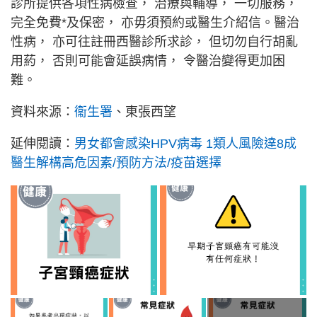
診所提供各項性病檢查， 治療與輔導， 一切服務，
完全免費*及保密， 亦毋須預約或醫生介紹信。醫治
性病， 亦可往註冊西醫診所求診， 但切勿自行胡亂
用葯， 否則可能會延誤病情， 令醫治變得更加困
難。
資料來源：
衞生署
、東張西望
延伸閱讀：
男女都會感染HPV病毒 1類人風險達8成
醫生解構高危因素/預防方法/疫苗選擇