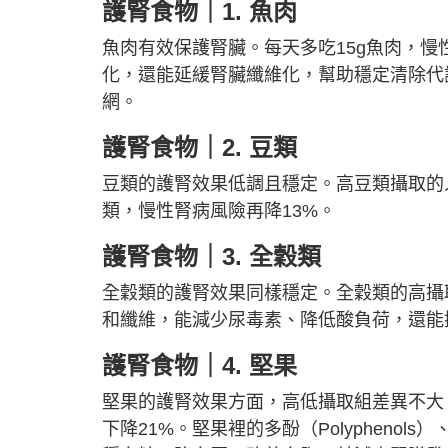
護腎食物｜1. 魚肉
魚肉有效保護腎臟。每天多吃15g魚肉，慢性
化，還能延緩腎臟纖維化，幫助穩定清除代謝廢
網。
護腎食物｜2.
豆類
豆類的護腎效果低調且穩定。高豆類攝取的人
類，慢性腎病風險再降13%。
護腎食物｜3.
全穀類
全穀類的護腎效果同樣穩定。全穀類的高攝
和纖維，能減少尿毒素、降低酸負荷，還能
護腎食物｜4.
堅果
堅果的護腎效果方面，高低攝取組差異不大。
下降21%。堅果裡的多酚（Polyphenols