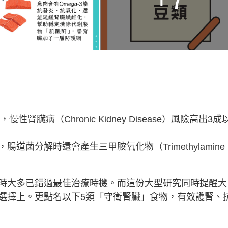
腎臟病（Chronic Kidney Disease）風險高出3成
菌分解時還會產生三甲胺氧化物（Trimethylamine 
時大多已錯過最佳治療時機。而這份大型研究同時提醒大
選擇上。更點名以下5類「守衛腎臟」食物，有效護腎、