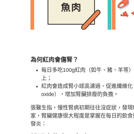
為何紅肉會傷腎？
每日多吃100g紅肉（如牛、豬、羊等），慢性
上；
紅肉會造成腎小球高濾過、促進纖維化，腸道
oxide），增加腎臟排廢的負擔。
張醫生指，慢性腎病初期往往沒症狀，發現
家，腎臟健康很大程度是掌握在每日的飲食
發炎：