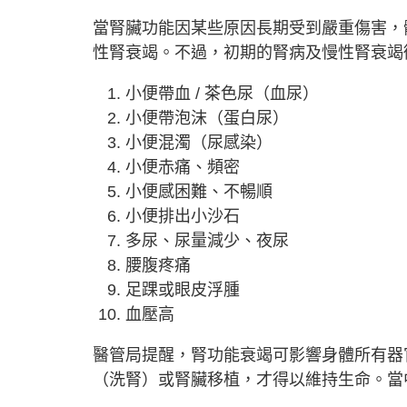
當腎臟功能因某些原因長期受到嚴重傷害，
性腎衰竭。不過，初期的腎病及慢性腎衰竭
小便帶血 / 茶色尿（血尿）
小便帶泡沫（蛋白尿）
小便混濁（尿感染）
小便赤痛、頻密
小便感困難、不暢順
小便排出小沙石
多尿、尿量減少、夜尿
腰腹疼痛
足踝或眼皮浮腫
血壓高
醫管局提醒，腎功能衰竭可影響身體所有器
（洗腎）或腎臟移植，才得以維持生命。當