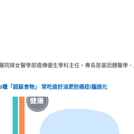
醫院婦女醫學部遺傳優生學科主任。專長是基因體醫學、
13種「超級食物」 常吃這好油更防癌症/腦退化