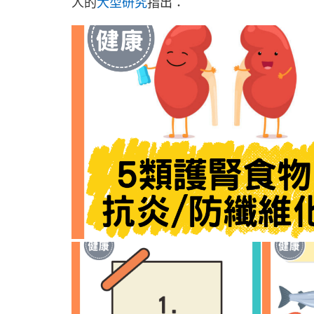
人的
大型研究
指出：