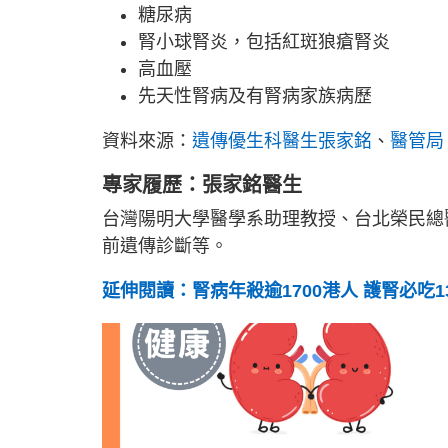
糖尿病
腎小球腎炎，包括紅斑狼瘡腎炎
高血壓
先天性腎病及有腎病家族病歷
資料來源：
遺傳優生科醫生張家銘
、
醫管局
專家履歷：張家銘醫生
台灣陽明大學醫學系助理教授、台北榮民總
前遺傳診斷等。
延伸閱讀：腎病年殺逾1700港人 護腎必吃