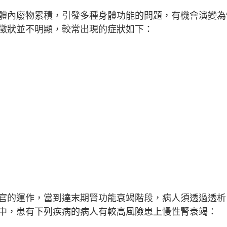
體內廢物累積，引發多種身體功能的問題，有機會演變為
徵狀並不明顯，較常出現的症狀如下：
官的運作，當到達末期腎功能衰竭階段，病人須透過透析
中，患有下列疾病的病人有較高風險患上慢性腎衰竭：