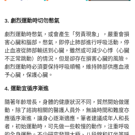
3. 劇烈運動時切勿憋氣
劇烈運動時憋氣，或會產生「努責現象」，嚴重會損
害心臟和腦部。憋氣，即停止肺部進行呼吸活動，停
止血液從肺部輸送到心臟，雖然或可減少心悸（心臟
不正常跳動）的情況，但是卻存在損害心臟的風險。
劇烈運動時必須要保持呼吸順暢，維持肺部供應血液
予心臟，保護心臟。
4. 運動宜循序漸進
隨著年齡增長，身體的健康狀況不同，貿然開始做運
動，除了諮詢相關的醫護人員外，無論時間和難度亦
應循序漸進，讓身心逐漸適應。筆者建議成年人和長
者，初始運動時，可先做一些較慢的動作，注重呼吸
的全身運動。不少研究發現太極、八段錦和打坐等呼