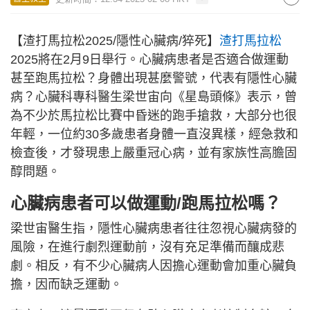
【渣打馬拉松2025/隱性心臟病/猝死】
渣打馬拉松
2025將在2月9日舉行。心臟病患者是否適合做運動
甚至跑馬拉松？身體出現甚麼警號，代表有隱性心臟
病？心臟科專科醫生梁世宙向《星島頭條》表示，曾
為不少於馬拉松比賽中昏迷的跑手搶救，大部分也很
年輕，一位約30多歲患者身體一直沒異樣，經急救和
檢查後，才發現患上嚴重冠心病，並有家族性高膽固
醇問題。
心臟病患者可以做運動/跑馬拉松嗎？
梁世宙醫生指，隱性心臟病患者往往忽視心臟病發的
風險，在進行劇烈運動前，沒有充足準備而釀成悲
劇。相反，有不少心臟病人因擔心運動會加重心臟負
擔，因而缺乏運動。