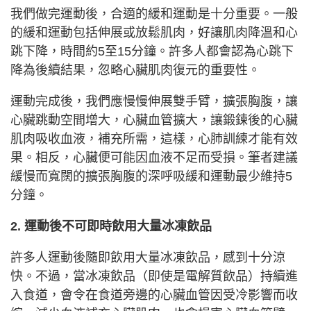
我們做完運動後，合適的緩和運動是十分重要。一般
的緩和運動包括伸展或放鬆肌肉，好讓肌肉降溫和心
跳下降，時間約5至15分鐘。許多人都會認為心跳下
降為後續結果，忽略心臟肌肉復元的重要性。
運動完成後，我們應慢慢伸展雙手臂，擴張胸腹，讓
心臟跳動空間增大，心臟血管擴大，讓鍛鍊後的心臟
肌肉吸收血液，補充所需，這樣，心肺訓練才能有效
果。相反，心臟便可能因血液不足而受損。筆者建議
緩慢而寬闊的擴張胸腹的深呼吸緩和運動最少維持5
分鐘。
2. 運動後不可即時飲用大量冰凍飲品
許多人運動後隨即飲用大量冰凍飲品，感到十分涼
快。不過，當冰凍飲品（即使是電解質飲品）持續進
入食道，會令在食道旁邊的心臟血管因受冷影響而收