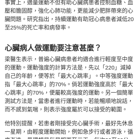
事實上，適量運動不但有助心臟病患者控制血糖、血
壓和膽固醇，強化心肺功能，更能減少肥胖帶來的心
臟問題。研究指出，持續運動有助冠心病患者減低20
至25%的死亡率和病發率。
心臟病人做運動要注意甚麼？
梁醫生表示，普遍心臟病患者均適合進行輕度至中度
的運動。運動強度的計算方法是，先以「220」減掉
自己的年齡，便等於「最大心跳率」。中等強度運動
指「最大心跳率」的70%。倘若運動強度高於「最大
心跳率」的70%，便屬較高強度的運動。另一個簡單
測試方法是，當患者進行運動時，若能暢順地說話，
而不感到氣喘，則表示強度屬於可以接受的範圍。
他特別提醒，若患者剛接受完心臟手術，最好先休息
一星期，由輕度運動開始，例如急步行或者游泳，循