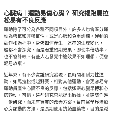
心臟病｜運動易傷心臟？ 研究揭跑馬拉
松易有不良反應
運動除了可分為各種不同項目外，許多人也會區分運
動為帶氧和非帶氧性，或是心肺和負重訓練。運動的
動作和過程中，身體如何產生一連串的生理變化，一
般都不會深究，而是著重預期效果，即使事倍功半，
也不會計較。有些人若發覺中途效果不如理想，便會
輕易放棄。
近年來，有不少實證研究發現，長時間和耐力性運
動，如馬拉松或越野賽，相對其他運動，會更容易令
運動員產生心臟不良的反應，包括頻密心臟早搏和心
房顫動，可惜，這些研究只能提出數據，並建議作進
一步研究，而未有實質的改善方案。目前醫學界治療
心房顫動的方法，是長期使用抗凝血藥物，目的是減