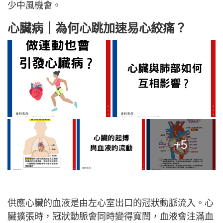
少中風機會。
心臟病｜為何心跳加速易心絞痛？
+5
供應心臟的血液是由左心室出口的冠狀動脈流入。心
臟擴張時，冠狀動脈會同時變得寬闊，血液會注滿血