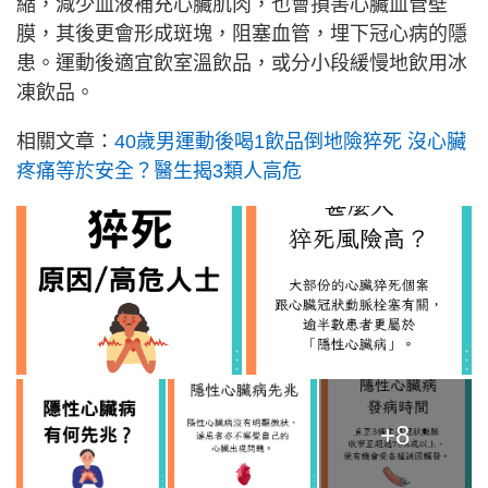
縮，減少血液補充心臟肌肉，也會損害心臟血管壁
膜，其後更會形成斑塊，阻塞血管，埋下冠心病的隱
患。運動後適宜飲室溫飲品，或分小段緩慢地飲用冰
凍飲品。
相關文章：
40歲男運動後喝1飲品倒地險猝死 沒心臟
疼痛等於安全？醫生揭3類人高危
+8