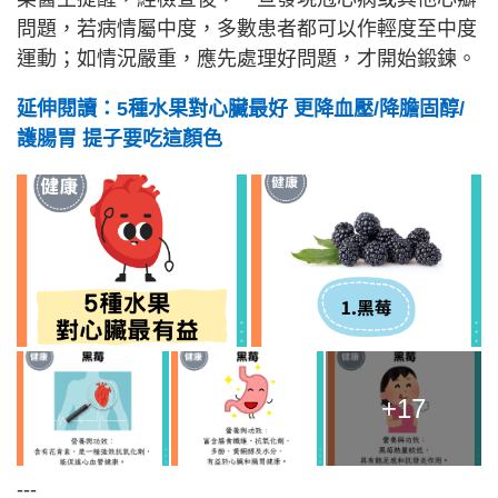
問題，若病情屬中度，多數患者都可以作輕度至中度
運動；如情況嚴重，應先處理好問題，才開始鍛鍊。
延伸閱讀：5種水果對心臟最好 更降血壓/降膽固醇/
護腸胃 提子要吃這顏色
+17
---