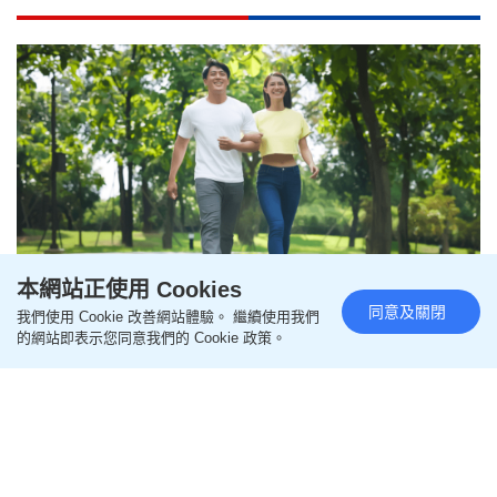
本網站正使用 Cookies
同意及關閉
我們使用 Cookie 改善網站體驗。 繼續使用我們
關節痛｜4類運動有助強化關節 散
的網站即表示您同意我們的 Cookie 政策。
步也有效 只需30分鐘
更新時間：19:23 2023-08-21 HKT
減肥運動
運動能為關節帶來正面影響，但要小心一些高衝擊性