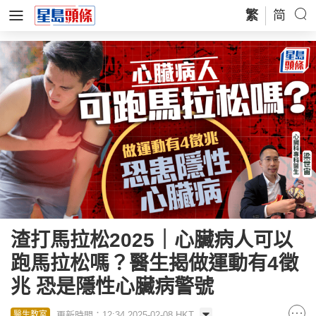
繁
简
渣打馬拉松2025｜心臟病人可以
跑馬拉松嗎？醫生揭做運動有4徵
兆 恐是隱性心臟病警號
更新時間：12:34 2025-02-08 HKT
醫生教室