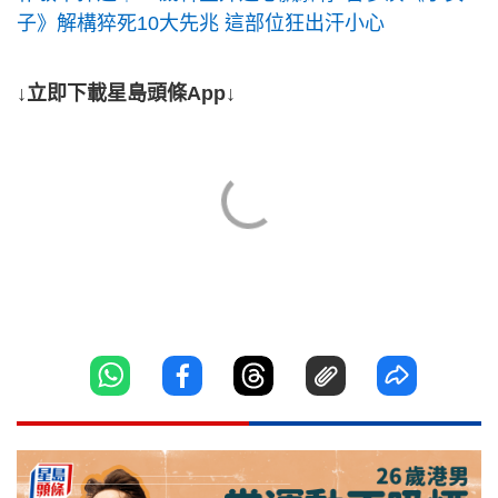
子》解構猝死10大先兆 這部位狂出汗小心
↓立即下載星島頭條App↓