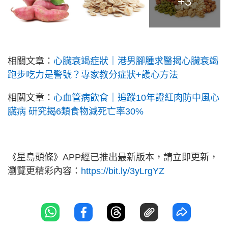
+3
相關文章：
心臟衰竭症狀｜港男腳腫求醫揭心臟衰竭
跑步吃力是警號？專家教分症狀+護心方法
相關文章：
心血管病飲食｜追蹤10年證紅肉防中風心
臟病 研究揭6類食物減死亡率30%
《星島頭條》APP經已推出最新版本，請立即更新，
瀏覽更精彩內容：
https://bit.ly/3yLrgYZ