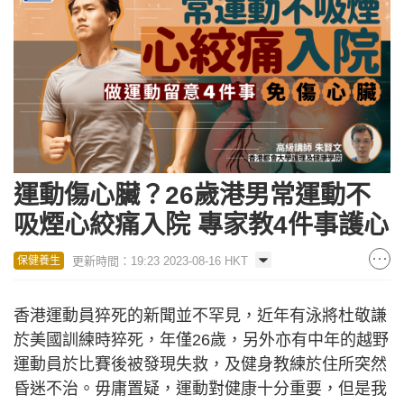
運動傷心臟？26歲港男常運動不
吸煙心絞痛入院 專家教4件事護心
更新時間：19:23 2023-08-16 HKT
保健養生
香港運動員猝死的新聞並不罕見，近年有泳將杜敬謙
於美國訓練時猝死，年僅26歲，另外亦有中年的越野
運動員於比賽後被發現失救，及健身教練於住所突然
昏迷不治。毋庸置疑，運動對健康十分重要，但是我