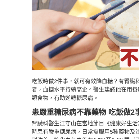
吃飯時做2件事，就可有效降血糖？有腎臟
者，血糖水平持續高企。醫生建議他在用餐
類食物，有助逆轉糖尿病。
患嚴重糖尿病不靠藥物 吃飯做2
腎臟科醫生江守山在當地節目《健康好生活
時患有嚴重糖尿病，日常需服用5種藥物及