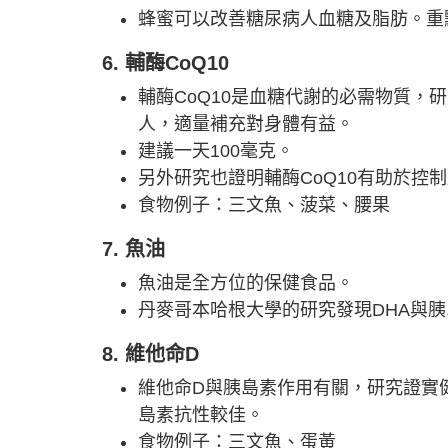
蜂蜜可以改善糖尿病人血糖及脂肪。重
6. 輔酶CoQ10
輔酶CoQ10是血糖代謝的必需物質，
人，適量補充對身體有益。
建議一天100毫克。
另外研究也證明輔酶CoQ10有助於控制
食物例子：三文魚、菠菜、腰果
7. 魚油
魚油是全方位的保健食品。
丹麥哥本哈根大學的研究發現DHA與
8. 維他命D
維他命D與胰島素作用有關，研究證實
島素抗性較佳。
食物例子：三文魚、蛋黃