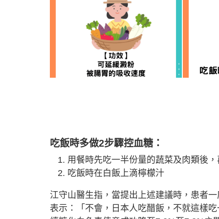
吃飯時多做2步驟控血糖：
用餐時先吃一半份量的蔬菜及肉類後，
吃飯時在白飯上滴檸檬汁
江守山醫生指，當提出上述建議時，患者一
表示：「不會，日本人吃醋飯，不就這樣吃