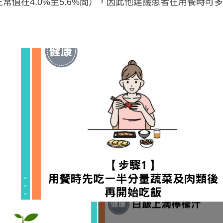
正常值在4.0%至5.6%間），因此他建議患者在用餐時可