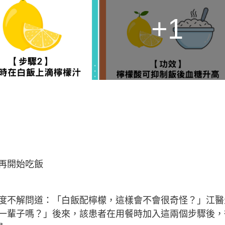
+1
再開始吃飯
度不解問道：「白飯配檸檬，這樣會不會很奇怪？」江醫
一輩子嗎？」後來，該患者在用餐時加入這兩個步驟後，