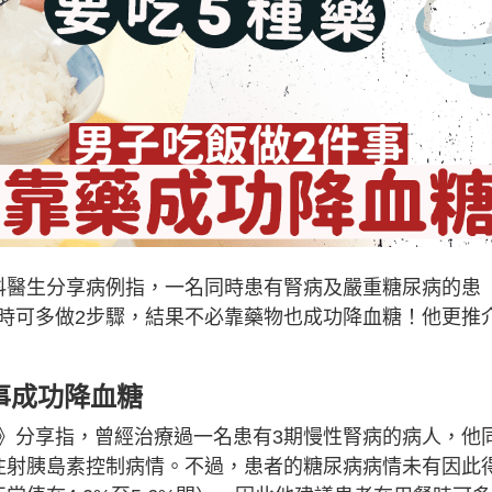
科醫生分享病例指，一名同時患有腎病及嚴重糖尿病的患
時可多做2步驟，結果不必靠藥物也成功降血糖！他更推
事成功降血糖
》分享指，曾經治療過一名患有3期慢性腎病的病人，他
注射胰島素控制病情。不過，患者的糖尿病病情未有因此