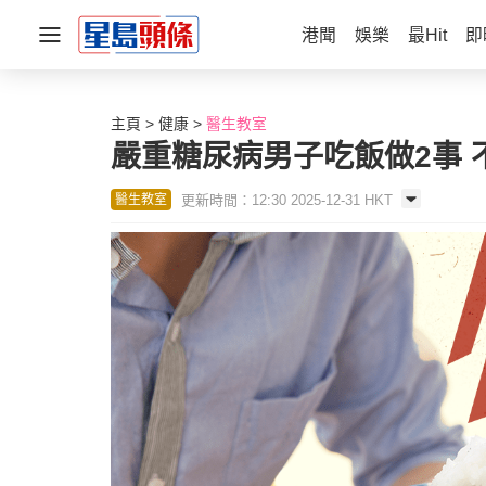
港聞
娛樂
最Hit
即
主頁
健康
醫生教室
嚴重糖尿病男子吃飯做2事 
更新時間：12:30 2025-12-31 HKT
醫生教室