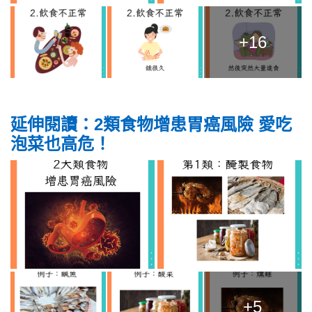
+16
延伸閱讀：2類食物增患胃癌風險 愛吃
泡菜也高危！
+5