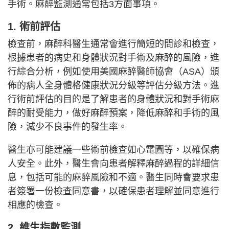
手術。麻醉監測通常包括3方面事項。
1. 術前評估
檢查前，麻醉科醫生通常會進行簡短的問診和檢查，
根據患者的病史和身體狀況對手術及麻醉的風險，進
行綜合分析，例如使用美國麻醉醫師協會（ASA）頒
佈的病人全身體格健康狀況分級等評估分級方法。進
行術前評估的目的是了解患者的身體狀況和對手術麻
醉的耐受能力，做好麻醉預案，降低麻醉和手術的風
險，減少不良事件的發生率。
醫生亦可能建議一些術前檢查如心電圖等，以確保病
人安全。此外，醫生會向患者解釋麻醉過程的詳細信
息，包括可能的麻醉風險和不適。醫生同時會要求患
者簽署一份檢查同意書，以確保患者理解並同意進行
相應的檢查。
2. 維生指數監測