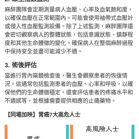
麻醉團隊會定期測量病人血壓、心率及血氧飽和度，
以確保血壓在正常範圍內。可能會使用袖帶式血壓計
或侵入性血壓監測設備。除了上述監測，麻醉團隊還
會密切觀察病人的整體狀態，包括意識狀態、鎮靜程
度和其他生命體徵的變化。確保病人在整個麻醉過程
中保持安全並盡可能減少不適。
3. 術後評估
當進行胃內窺鏡檢查後，醫生會觀察患者的恢復情
況。這通常包括監測患者的血壓、心率和呼吸，以確
保他們的生命體徵穩定。還會評估患者的疼痛水平和
不適感等，並根據需要提供相應的止痛藥物。
【同場加映】胃癌7大高危人士