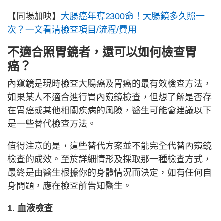
【同場加映】
大腸癌年奪2300命！大腸鏡多久照一
次？一文看清檢查項目/流程/費用
不適合照胃鏡者，還可以如何檢查胃
癌？
內窺鏡是現時檢查大腸癌及胃癌的最有效檢查方法，
如果某人不適合進行胃內窺鏡檢查，但想了解是否存
在胃癌或其他相關疾病的風險，醫生可能會建議以下
是一些替代檢查方法。
值得注意的是，這些替代方案並不能完全代替內窺鏡
檢查的成效。至於詳細情形及採取那一種檢查方式，
最終是由醫生根據你的身體情況而決定，如有任何自
身問題，應在檢查前告知醫生。
1. 血液檢查