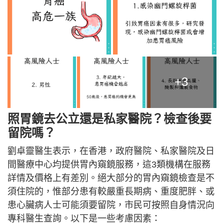
+3
照胃鏡去公立還是私家醫院？檢查後要
留院嗎？
劉卓靈醫生表示，在香港，政府醫院、私家醫院及日
間醫療中心均提供胃內窺鏡服務，這3類機構在服務
詳情及價格上有差別。絕大部分的胃內窺鏡檢查是不
須住院的，惟部分患有較嚴重長期病、重度肥胖、或
患心臟病人士可能須要留院，市民可按照自身情況向
專科醫生查詢。以下是一些考慮因素：