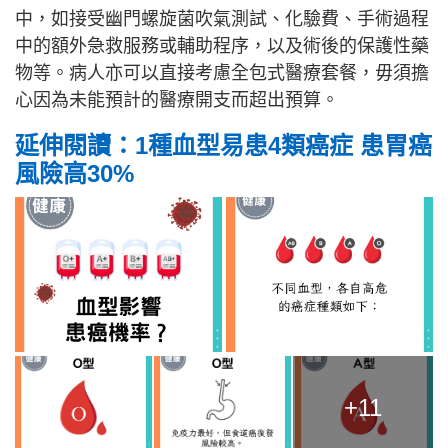
中，如接受幽門螺旋菌吹氣測試、化驗費、手術過程
中的額外急救服務或輔助程序，以及術後的保護性藥
物等。病人亦可以直接考慮全包式醫療套餐，毋須擔
心因為未能預計的醫療開支而超出預算。
延伸閱讀：1種血型易患4類癌症 患胃癌
風險高30%
+11