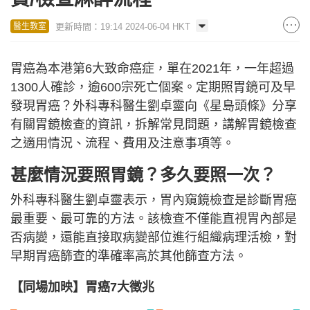
更新時間：19:14 2024-06-04 HKT
醫生教室
胃癌為本港第6大致命癌症，單在2021年，一年超過
1300人確診，逾600宗死亡個案。定期照胃鏡可及早
發現胃癌？外科專科醫生劉卓靈向《星島頭條》分享
有關胃鏡檢查的資訊，拆解常見問題，講解胃鏡檢查
之適用情況、流程、費用及注意事項等。
甚麼情況要照胃鏡？多久要照一次？
外科專科醫生劉卓靈表示，胃內窺鏡檢查是診斷胃癌
最重要、最可靠的方法。該檢查不僅能直視胃內部是
否病變，還能直接取病變部位進行組織病理活檢，對
早期胃癌篩查的準確率高於其他篩查方法。
【同場加映】胃癌7大徵兆