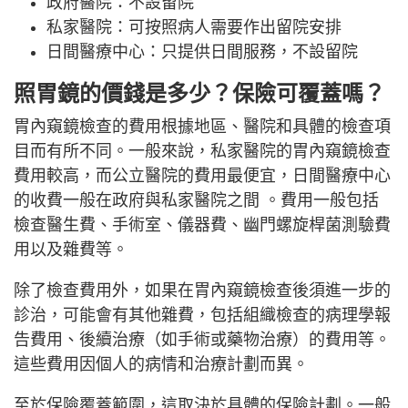
政府醫院：不設留院
私家醫院：可按照病人需要作出留院安排
日間醫療中心：只提供日間服務，不設留院
照胃鏡的價錢是多少？保險可覆蓋嗎？
胃內窺鏡檢查的費用根據地區、醫院和具體的檢查項
目而有所不同。一般來說，私家醫院的胃內窺鏡檢查
費用較高，而公立醫院的費用最便宜，日間醫療中心
的收費一般在政府與私家醫院之間 。費用一般包括
檢查醫生費、手術室、儀器費、幽門螺旋桿菌測驗費
用以及雜費等。
除了檢查費用外，如果在胃內窺鏡檢查後須進一步的
診治，可能會有其他雜費，包括組織檢查的病理學報
告費用、後續治療（如手術或藥物治療）的費用等。
這些費用因個人的病情和治療計劃而異。
至於保險覆蓋範圍，這取決於具體的保險計劃。一般