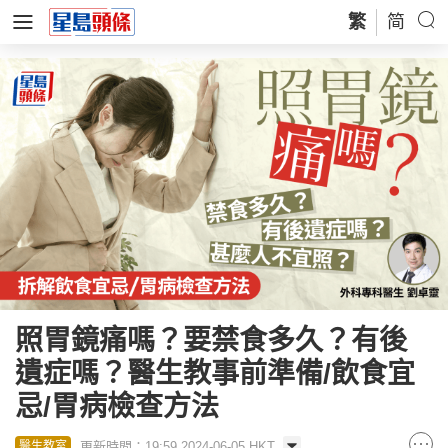
繁
简
照胃鏡痛嗎？要禁食多久？有後
遺症嗎？醫生教事前準備/飲食宜
忌/胃病檢查方法
更新時間：19:59 2024-06-05 HKT
醫生教室