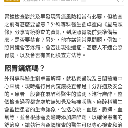
胃鏡檢查對於及早發現胃癌風險相當有必要，但檢查
之前有甚麼要留意？外科專科醫生劉卓靈向《星島頭
條》分享胃鏡檢查的資訊，到底照胃鏡前要準備甚
麼，是否要禁食？另外，他亦講答常見問題，例如：
照胃鏡會否疼痛、會否出現後遺症、甚麼人不適合照
胃鏡，以及會否有其他檢查方法等。
照胃鏡痛嗎？
外科專科醫生劉卓靈解釋，就私家醫院及日間醫療中
心來說，現時進行胃內窺鏡檢查都是十分舒適及安全
的。患者一般會在麻醉科醫生的監測下進行麻醉，整
個檢查過程都會處於無知覺及無痛狀態。麻醉科醫生
會監控患者的生命跡象，包括心跳、血壓、脈搏、血
氧等，並會根據需要適時添加麻醉劑，以確保患者的
舒適度，讓執行內窺鏡檢查的醫生可以專心檢查和治