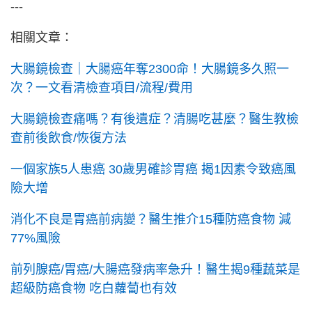
---
相關文章：
大腸鏡檢查｜大腸癌年奪2300命！大腸鏡多久照一
次？一文看清檢查項目/流程/費用
大腸鏡檢查痛嗎？有後遺症？清腸吃甚麼？醫生教檢
查前後飲食/恢復方法
一個家族5人患癌 30歲男確診胃癌 揭1因素令致癌風
險大增
消化不良是胃癌前病變？醫生推介15種防癌食物 減
77%風險
前列腺癌/胃癌/大腸癌發病率急升！醫生揭9種蔬菜是
超級防癌食物 吃白蘿蔔也有效