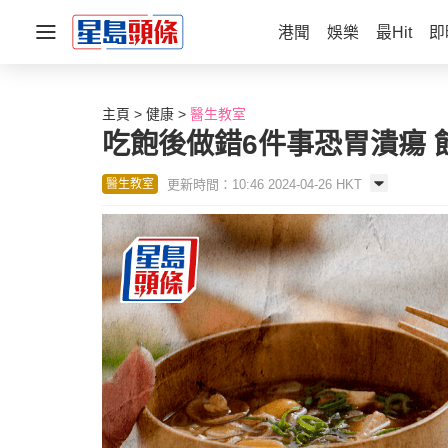
港聞
娛樂
最Hit
即
主頁
健康
醫生教室
吃飽後做錯6件事恐胃潰瘍 
更新時間：10:46 2024-04-26 HKT
醫生教室