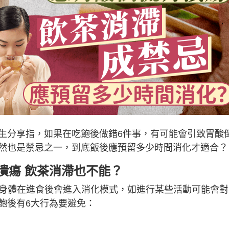
生分享指，如果在吃飽後做錯6件事，有可能會引致胃酸
然也是禁忌之一，到底飯後應預留多少時間消化才適合？
潰瘍 飲茶消滯也不能？
享指，身體在進食後會進入消化模式，如進行某些活動可能會
飽後有6大行為要避免：