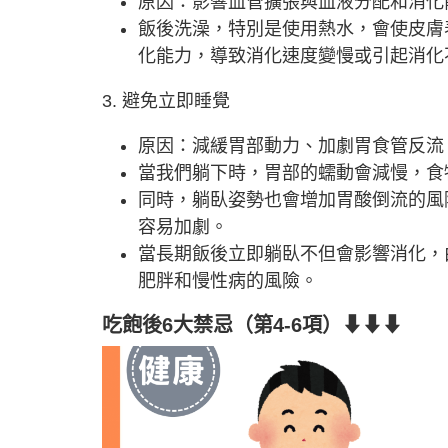
原因：影響血管擴張與血液分配和消化
飯後洗澡，特別是使用熱水，會使皮膚
化能力，導致消化速度變慢或引起消化
3. 避免立即睡覺
原因：減緩胃部動力、加劇胃食管反流
當我們躺下時，胃部的蠕動會減慢，食
同時，躺臥姿勢也會增加胃酸倒流的風
容易加劇。
當長期飯後立即躺臥不但會影響消化，
肥胖和慢性病的風險。
吃飽後6大禁忌（第4-6項）⬇⬇⬇