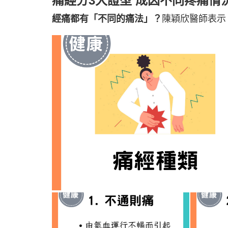
痛經分3大證型 成因不同疼痛情
經痛都有「不同的痛法」？
陳穎欣醫師表示