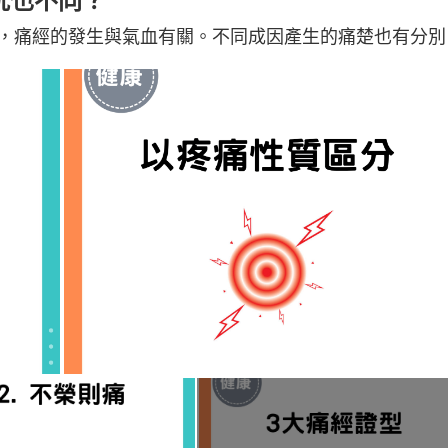
況也不同？
，痛經的發生與氣血有關。不同成因產生的痛楚也有分別