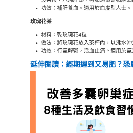
功效：補肝養血。適用於血虛型人士。
玫瑰花茶
材料：乾玫瑰花4粒
做法：將玫瑰花放入茶杯內，以沸水沖
功效：行氣解鬱，活血止痛。適用於氣
延伸閱讀：經期遲到又易肥？恐患