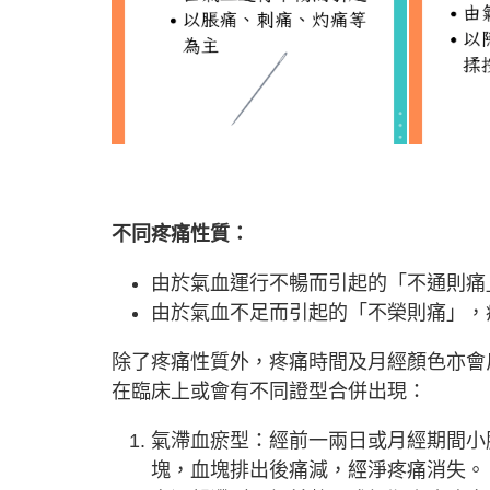
不同疼痛性質：
由於氣血運行不暢而引起的「不通則痛
由於氣血不足而引起的「不榮則痛」，
除了疼痛性質外，疼痛時間及月經顏色亦會
在臨床上或會有不同證型合併出現：
氣滯血瘀型：經前一兩日或月經期間小
塊，血塊排出後痛減，經淨疼痛消失。