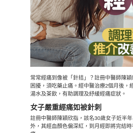
常常經痛到像被「針拮」？註冊中醫師陳穎
困擾，須吃藥止痛。經中醫治療2個月後，
湯水及茶飲，有助調理及紓緩經痛症狀。
女子嚴重經痛如被針刺
註冊中醫師陳穎欣指，該名30歲女子近半
外，其經血顏色偏深紅，到月經即將完結時