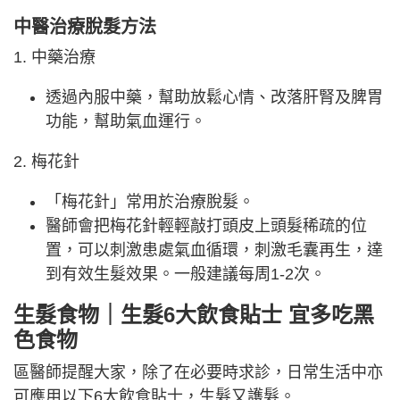
中醫治療脫髮方法
1. 中藥治療
透過內服中藥，幫助放鬆心情、改落肝腎及脾胃
功能，幫助氣血運行。
2. 梅花針
「梅花針」常用於治療脫髮。
醫師會把梅花針輕輕敲打頭皮上頭髮稀疏的位
置，可以刺激患處氣血循環，刺激毛囊再生，達
到有效生髮效果。一般建議每周1-2次。
生髮食物
｜
生髮6大飲食貼士 宜多吃黑
色食物
區醫師提醒大家，除了在必要時求診，日常生活中亦
可應用以下6大飲食貼士，生髮又護髮。