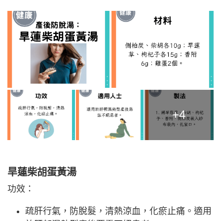
+4
旱蓮柴胡蛋黃湯
功效：
疏肝行氣，防脫髮，清熱涼血，化瘀止痛。適用