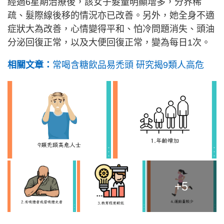
經過6星期治療後，該女子髮量明顯增多，分界稀
疏、髮際線後移的情況亦已改善。另外，她全身不適
症狀大為改善，心情變得平和、怕冷問題消失、頭油
分泌回復正常，以及大便回復正常，變為每日1次。
相關文章：
常喝含糖飲品易禿頭 研究揭9類人高危
+5