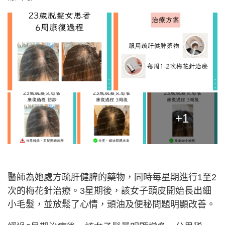
+1
醫師為她處方疏肝健脾的藥物，同時每星期進行1至2
次的梅花針治療。3星期後，該女子頭皮開始長出細
小毛髮，並放鬆了心情，頭油及便秘問題明顯改善。