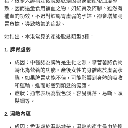
指，很多人認為產後脫髮就是因為身體產後血虛導
致，因而過量食用補血之物，如紅棗及阿膠。雖然有
補血的功效，不過對於腸胃虛弱的孕婦，卻會增加腸
胃負擔，導致熱氣的症狀。
她指出，本港常見的產後脫髮類型3種：
1. 脾胃虛弱
成因：中醫認為脾胃是生化之源，掌管著將食物
轉化為營養的功能。產後女性的身體處於虛弱狀
態，如果脾胃功能不佳，可能影響到身體的吸收
和運輸，進而影響到頭髮的健康。
症狀：通常表現為髮色淡、容易脫落、易斷、頭
髮細等。
2. 濕熱內蘊
成因：香港處於濕熱地帶，濕熱的產生是由於懷