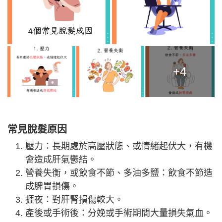
+4
常見脫髮原因
壓力：長期處於高壓狀態、或情緒起伏大，有機
會造成肝氣鬱結。
營養失衡，或飲食不節、多油多鹽：飲食不節造
成脾胃損傷。
捱夜：對肝腎損傷較大。
產後或手術後：分娩或手術期間大量損失氣血。