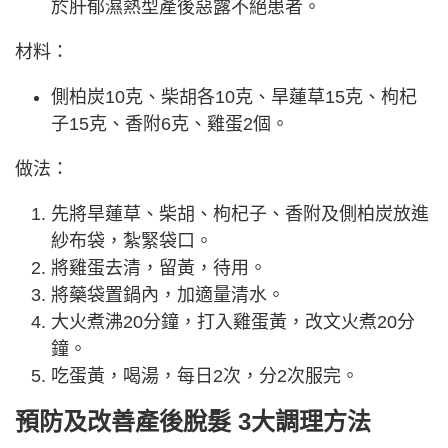
於肝郁濕熱型產後惡露不絕患者。
材料：
側柏炭10克、柴胡各10克、旱蓮草15克、枸杞
子15克、香附6克、雞蛋2個。
做法：
先將旱蓮草、柴胡、枸杞子、香附及側柏炭放進
紗布袋，紮緊袋口。
將雞蛋去清，留黃，待用。
將藥袋置鍋內，加適量清水。
大火煮沸20分鐘，打入雞蛋黃，改文火煮20分
鐘。
吃蛋黃，喝湯，每日2次，分2次服完。
預防及改善產後脫髮 3大調理方法