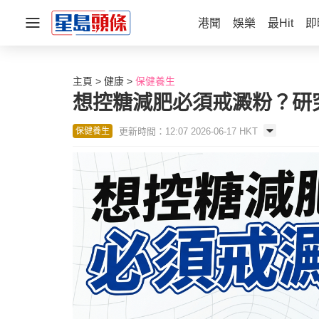
港聞
娛樂
最Hit
即
主頁
健康
保健養生
想控糖減肥必須戒澱粉？研究
更新時間：12:07 2026-06-17 HKT
保健養生