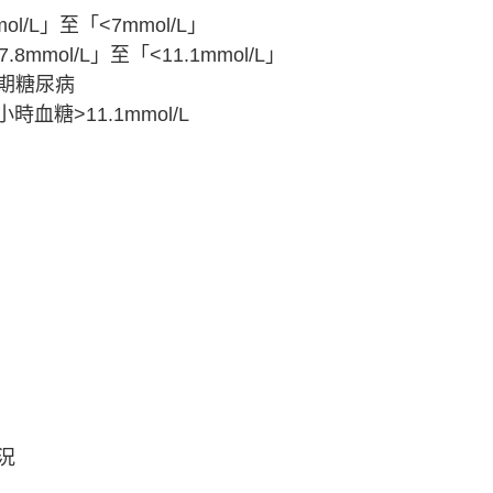
/L」至「<7mmol/L」
mol/L」至「<11.1mmol/L」
期糖尿病
血糖>11.1mmol/L
況