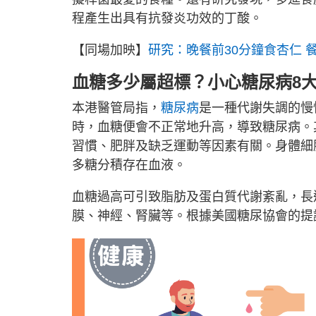
程產生出具有抗發炎功效的丁酸。
【同場加映】
研究：晚餐前30分鐘食杏仁 
血糖多少屬超標？小心糖尿病8
本港醫管局指，
糖尿病
是一種代謝失調的慢
時，血糖便會不正常地升高，導致糖尿病。
習慣、肥胖及缺乏運動等因素有關。身體細
多糖分積存在血液。
血糖過高可引致脂肪及蛋白質代謝紊亂，長
膜、神經、腎臟等。根據美國糖尿協會的提