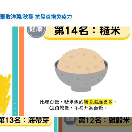
擊敗洋蔥/秋葵 抗發炎增免疫力