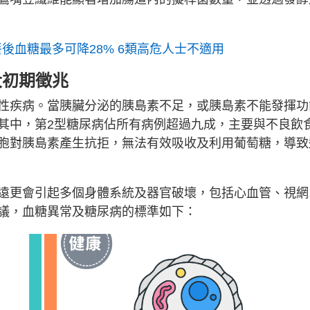
餐後血糖最多可降28% 6類高危人士不適用
大初期徵兆
性疾病。當胰臟分泌的胰島素不足，或胰島素不能發揮功
其中，第2型糖尿病佔所有病例超過九成，主要與不良飲
胞對胰島素產生抗拒，無法有效吸收及利用葡萄糖，導致
遠更會引起多個身體系統及器官破壞，包括心血管、視網
議，血糖異常及糖尿病的標準如下：