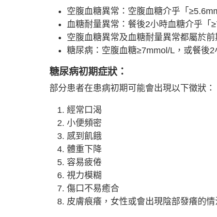
空腹血糖異常：空腹血糖介乎「≥5.6mmol
血糖耐量異常：餐後2小時血糖介乎「≥7.8m
空腹血糖異常及血糖耐量異常都屬於前
糖尿病：空腹血糖≥7mmol/L，或餐後2小時
糖尿病初期症狀：
部分患者在患病初期可能會出現以下徵狀：
經常口渴
小便頻密
感到飢餓
體重下降
容易疲倦
視力模糊
傷口不易癒合
皮膚痕癢，女性或會出現陰部發癢的情