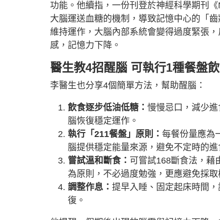
功能。他續指，一份刊登於神經科學期刊《N
大腦運送血糖的機制，導致記憶中心的「齒
維持運作，大腦內部系統會變得過度緊張，
感，記憶力下降。
醫生教4招醒腦 可執行1種餐盤
李醫生也分享4個簡單方法，幫助醒腦：
飲食逐步低油低糖：
慢慢忌口，減少進
腦恢復穩定運作。
執行「211餐盤」原則：
每餐份量應為
腦提供穩定能量來源，避免不定時的進
嘗試溫和斷食：
可嘗試168斷食法，
為原則，不必過度勉強，更應避免採取
調整作息：
提早入睡、固定起床時間，
復。