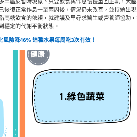
多半屬於暫時現象。只要飲食與作息慢慢重回正軌，大腦
已恢復正常作息一至兩周後，情況仍未改善，並持續出現
脂高糖飲食的依賴，就建議及早尋求醫生或營養師協助，
到穩定的代謝平衡狀態。
化風險降46% 這種水果每周吃3次有效！