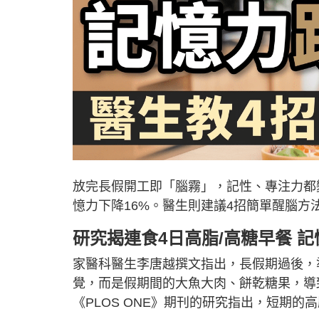
放完長假開工即「腦霧」，記性、專注力都
憶力下降16%。醫生則建議4招簡單醒腦方
研究揭連食4日高脂/高糖早餐 記
家醫科醫生李唐越撰文指出，長假期過後，
覺，而是假期間的大魚大肉、餅乾糖果，導
《PLOS ONE》期刊的研究指出，短期