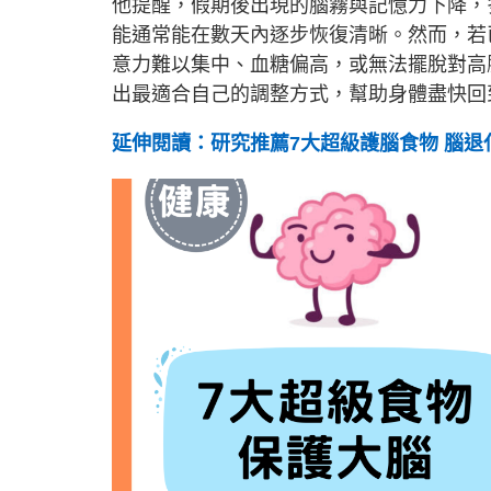
他提醒，假期後出現的腦霧與記憶力下降，
能通常能在數天內逐步恢復清晰。然而，若
意力難以集中、血糖偏高，或無法擺脫對高
出最適合自己的調整方式，幫助身體盡快回
延伸閱讀：研究推薦7大超級護腦食物 腦退