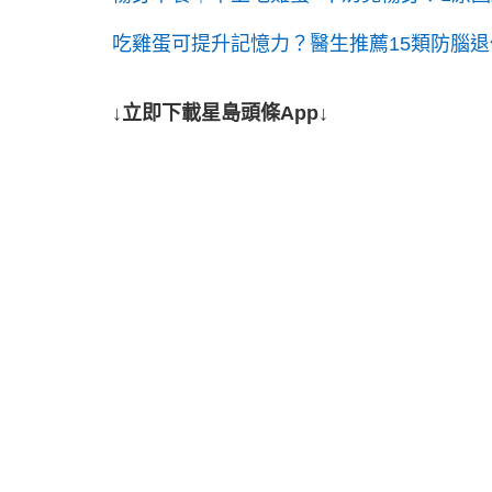
吃雞蛋可提升記憶力？醫生推薦15類防腦退化
↓立即下載星島頭條App↓