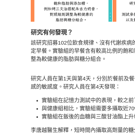
研究有何發現？
該研究招募102位飲食規律、沒有代謝疾
定早餐。實驗組的早餐含有較高比例的飽和
整為較健康的脂肪與糖分組合。
研究人員在第1天與第4天，分別於餐前及
感的敏感度。研究人員在第4天發現：
實驗組在記憶力測試中的表現，較之前下
與健康組相比，實驗組需要多攝取近7
實驗組在飯後的血糖與三酸甘油酯上升
李唐越醫生解釋，短時間內攝取高劑量的糖