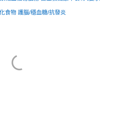
食物 護腦/穩血糖/抗發炎