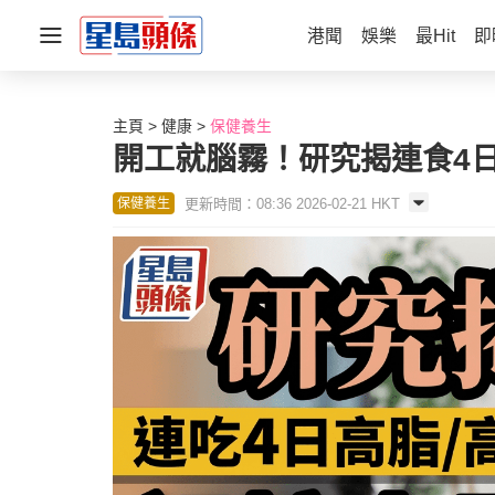
港聞
娛樂
最Hit
即
主頁
健康
保健養生
開工就腦霧！研究揭連食4日
更新時間：08:36 2026-02-21 HKT
保健養生