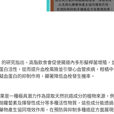
》
的研究指出，高脂飲食會促使腸道內多形擬桿菌增殖，
蛋白活性，從而提升血栓風險並引發心血管疾病，柑橘中
凝血蛋白的抑制作用，顯著降低血栓發生機率。
果是一種極具潜力作為提取天然抗癌成分的植物來源，
胡蘿蔔素及揮發性成分等多種活性物質，這些成分能透過
藥物產生協同增效作用，在預防與抑制多種癌症方面展現