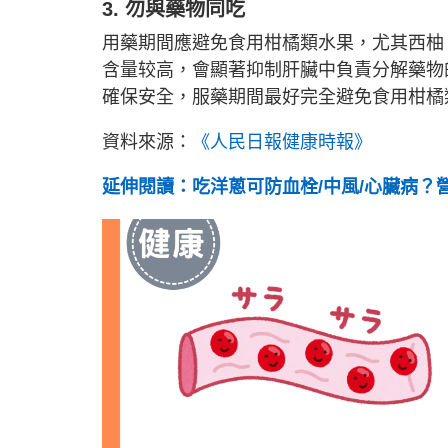
3. 勿與藥物同吃
用藥期間應避免食用柑橘類水果，尤其西柚
含量较高，會顯著抑制肝臟中負責分解藥物
確保安全，服藥期間最好完全避免食用柑橘
資料來源：
《人民日報健康時報》
延伸閱讀：吃洋蔥可防血栓/中風/心臟病？