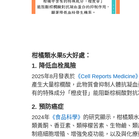
柑橘類水果5大好處：
1. 降低血栓風險
2025年8月發表於
《Cell Reports Medicine
產生大量棕櫚酸，此物質會抑制人體抗凝血
有的特殊成分「橙皮苷」能阻斷棕榈酸對抗
2. 預防癌症
2024年
《食品科學》
的研究顯示，柑橘類水
類黃酮、香豆素、類檸檬苦素、生物鹼、類
制癌細胞增殖、增強免疫功能，以及與化療