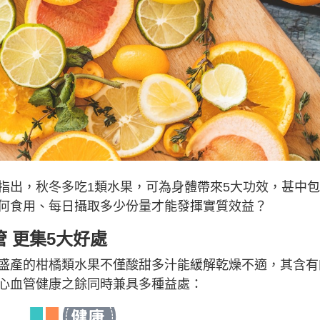
指出，秋冬多吃1類水果，可為身體帶來5大功效，甚中
何食用、每日攝取多少份量才能發揮實質效益？
 更集5大好處
盛產的柑橘類水果不僅酸甜多汁能緩解乾燥不適，其含有
心血管健康之餘同時兼具多種益處：