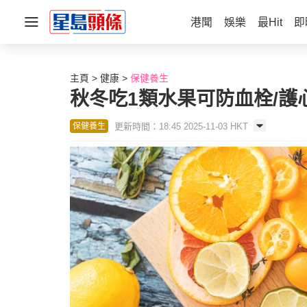
港聞
娛樂
最Hit
即
主頁
健康
保健養生
秋冬吃1類水果可防血栓/護
更新時間：18:45 2025-11-03 HKT
保健養生