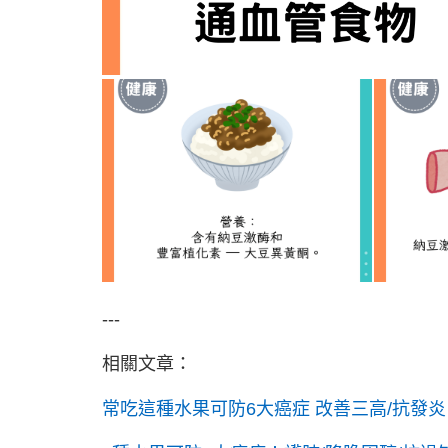
---
相關文章：
常吃這種水果可防6大癌症 改善三高/抗發炎