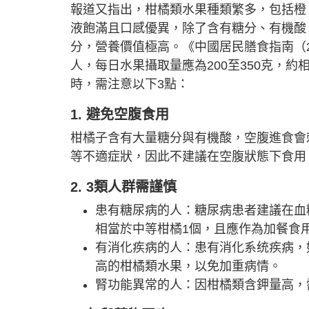
報道又指出，柑橘類水果種類繁多，包括橙
液飽滿且口感優異，除了含有糖分、有機酸
分，營養價值極高。《中國居民膳食指南（
人，每日水果攝取量應為200至350克，
時，需注意以下3點：
1. 避免空腹食用
柑橘子含有大量糖分與有機酸，空腹進食會
等不適症狀，因此不建議在空腹狀態下食用
2. 3類人群需謹慎
患有糖尿病的人：糖尿病患者建議在血
相當於中等柑橘1個，且應作為加餐食
有消化疾病的人：患有消化系统疾病，
高的柑橘類水果，以免加重病情。
腎功能異常的人：因柑橘類含鉀量高，