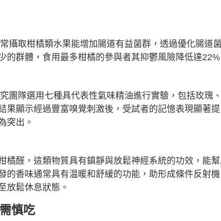
，經常攝取柑橘類水果能增加腸道有益菌群，透過優化腸道
少的群體，食用最多柑橘的參與者其抑鬱風險降低達22%
，研究團隊選用七種具代表性氣味精油進行實驗，包括玫瑰
結果顯示經過豐富嗅覺刺激後，受試者的記憶表現顯著提
為突出。
柑橘醛，這類物質具有鎮靜與放鬆神經系統的功效，能幫
發的香味通常具有温暖和舒緩的功能，助形成條件反射機
至放鬆休息狀態。
群需慎吃