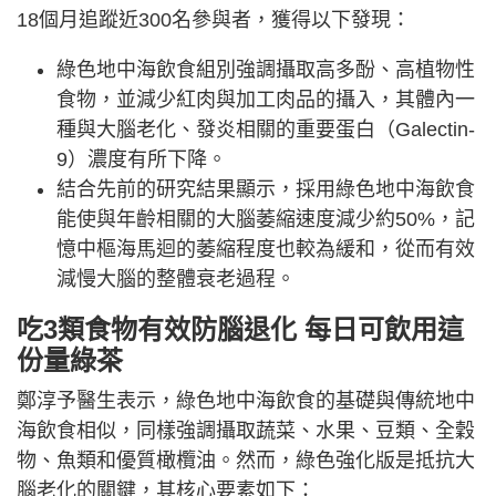
18個月追蹤近300名參與者，獲得以下發現：
綠色地中海飲食組別強調攝取高多酚、高植物性
食物，並減少紅肉與加工肉品的攝入，其體內一
種與大腦老化、發炎相關的重要蛋白（Galectin-
9）濃度有所下降。
結合先前的研究結果顯示，採用綠色地中海飲食
能使與年齡相關的大腦萎縮速度減少約50%，記
憶中樞海馬迴的萎縮程度也較為緩和，從而有效
減慢大腦的整體衰老過程。
吃3類食物有效防腦退化 每日可飲用這
份量綠茶
鄭淳予醫生表示，綠色地中海飲食的基礎與傳統地中
海飲食相似，同樣強調攝取蔬菜、水果、豆類、全穀
物、魚類和優質橄欖油。然而，綠色強化版是抵抗大
腦老化的關鍵，其核心要素如下：