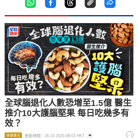
全球腦退化人數恐增至1.5億 醫生
推介10大護腦堅果 每日吃幾多有
效？
更新時間：16:10 2025-08-03 HKT
保健養生