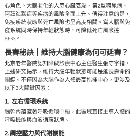
心角色。大腦老化的人患心臟衰竭、第2型糖尿病、
阿茲海默症等疾病的風險全面上升。值得注意的是，
免疫系統狀態與死亡風險也呈高度相關。當大腦與免
疫系統同時保持年輕狀態時，可降低死亡風險達
56%。
長壽秘訣｜維持大腦健康為何可延壽？
北京老年醫院認知障礙診療中心主任醫生張守字指，
上述研究揭示，維持大腦年輕狀態可能是延長壽命的
關鍵。不僅因為大腦作為人體最高指揮中心，更涉及
以下3大關鍵因素：
1. 左右循環系統
腦幹內蘊藏著呼吸循環中樞，此區域直接主導人體的
呼吸機能與血液循環狀態。
2.調控壓力與代謝機能