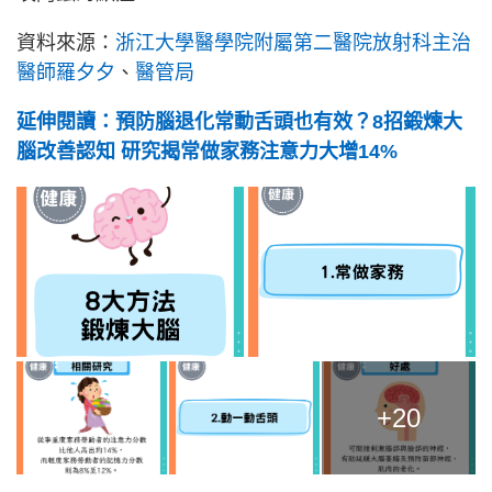
資料來源：
浙江大學醫學院附屬第二醫院放射科主治
醫師羅夕夕
、
醫管局
延伸閱讀：預防腦退化常動舌頭也有效？8招鍛煉大
腦改善認知 研究揭常做家務注意力大增14%
+20