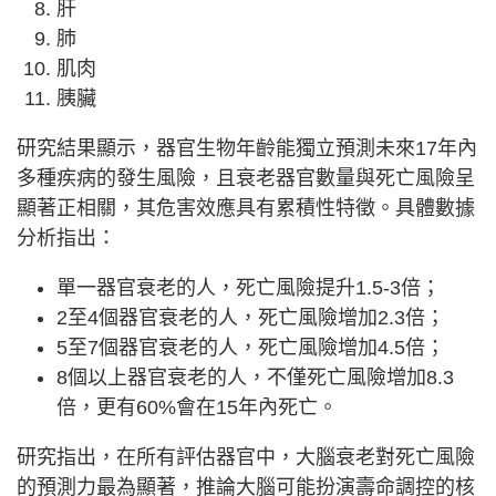
肝
肺
肌肉
胰臟
研究結果顯示，器官生物年齡能獨立預測未來17年內
多種疾病的發生風險，且衰老器官數量與死亡風險呈
顯著正相關，其危害效應具有累積性特徵。具體數據
分析指出：
單一器官衰老的人，死亡風險提升1.5-3倍；
2至4個器官衰老的人，死亡風險增加2.3倍；
5至7個器官衰老的人，死亡風險增加4.5倍；
8個以上器官衰老的人，不僅死亡風險增加8.3
倍，更有60%會在15年內死亡。
研究指出，在所有評估器官中，大腦衰老對死亡風險
的預測力最為顯著，推論大腦可能扮演壽命調控的核