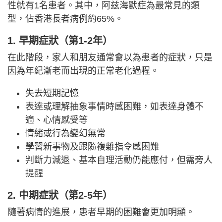
性就有1名患者。其中，阿兹海默症為最常見的類
型，佔香港長者病例約65%。
1. 早期症狀（第1-2年）
在此階段，家人和朋友通常會以為患者的症狀，只是
因為年紀漸老而出現的正常老化過程。
失去短期記憶
表達或理解抽象事情時感困難，如表達身體不
適、心情感受等
情緒或行為變幻無常
學習新事物及跟隨複雜指令感困難
判斷力減退、基本自理活動仍能應付，但需旁人
提醒
2. 中期症狀（第2-5年）
隨著病情的進展，患者早期的困難會更加明顯。