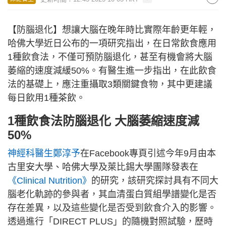
【防腦退化】想讓大腦在晚年時比實際年齡更年輕，
哈佛大學近日公布的一項研究指出，在日常飲食應用
1種飲食法，不僅可預防腦退化，甚至有機會將大腦
萎縮的速度減緩50%。有醫生進一步指出，在此飲食
法的基礎上，應注重攝取3類關鍵食物，其中更建議
每日飲用1種茶飲。
1種飲食法防腦退化 大腦萎縮速度減
50%
神經科醫生鄭淳予
在Facebook專頁引述今年9月由本
古里安大學、哈佛大學及萊比錫大學團隊發表在
《Clinical Nutrition》
的研究，該研究探討具有不同大
腦老化軌跡的參與者，其血清蛋白質組學譜變化是否
存在差異，以及這些變化是否受到飲食介入的影響。
透過進行「DIRECT PLUS」的隨機對照試驗，歷時