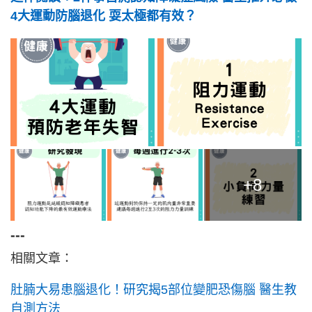
4大運動防腦退化 耍太極都有效？
+8
---
相關文章：
肚腩大易患腦退化！研究揭5部位變肥恐傷腦 醫生教
自測方法