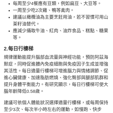
每周至少4餐應有豆類，例如扁豆、大豆等。
一周至少吃2次雞、鴨等禽肉。
建議以橄欖油為主要烹飪用油，若不習慣可用山
茶籽油替代。
應減少攝取牛油、紅肉、油炸食品、糕點、糖果
等。
2.每日行樓梯
規律運動能提升腦部血流量與神經功能，預防阿茲海
默症，同時促進體內免疫細胞與免疫因子生成並增強
其活性。每日適量行樓梯可增進腦力與情緒調節、促
進心臟健康、加速脂肪燃燒、強化臀部與腿部肌群和
提升身體平衡能力。有研究顯示，每日行樓梯可使大
腦年齡降低0.58歲。
建議可依個人體能狀況選擇適量行樓梯，或每周保持
至少3次、每次半小時左右的運動，如慢跑、快步