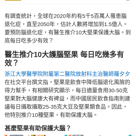
有調查統計，全球在2020年約有5千5百萬人罹患腦
退化症，直至2050年，估計人數將增加到1.5億人。
要預防腦退化症，有醫生推介10大堅果保護大腦。到
底每日吃多少有效？
醫生推介10大護腦堅果 每日吃幾多有
效？
浙江大學醫學院附屬第二醫院放射科主治醫師羅夕夕
在社交平台撰文指，堅果是飲食中降低腦退化風險的
得力幫手，有相關研究顯示，每日適量食用30-50克
堅果對大腦健康大有裨益，而中國居民飲食指南則建
議每日攝取攝取25-35克大豆及堅果類食品。因此，
他特別推介10種堅果，有助保護大腦。
甚麼堅果有助保護大腦？