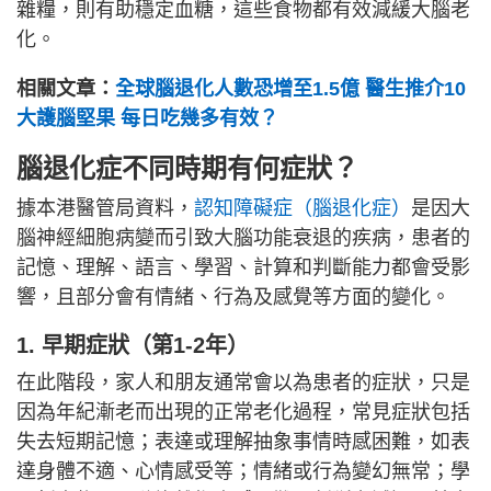
雜糧，則有助穩定血糖，這些食物都有效減緩大腦老
化。
相關文章：
全球腦退化人數恐增至1.5億 醫生推介10
大護腦堅果 每日吃幾多有效？
腦退化症不同時期有何症狀？
據本港醫管局資料，
認知障礙症（腦退化症）
是因大
腦神經細胞病變而引致大腦功能衰退的疾病，患者的
記憶、理解、語言、學習、計算和判斷能力都會受影
響，且部分會有情緒、行為及感覺等方面的變化。
1. 早期症狀（第1-2年）
在此階段，家人和朋友通常會以為患者的症狀，只是
因為年紀漸老而出現的正常老化過程，常見症狀包括
失去短期記憶；表達或理解抽象事情時感困難，如表
達身體不適、心情感受等；情緒或行為變幻無常；學