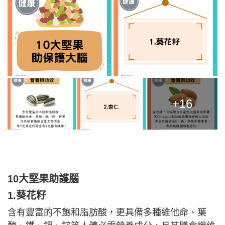
+16
10大堅果助護腦
1.葵花籽
含有豐富的不飽和脂肪酸，更具備多種維他命、葉