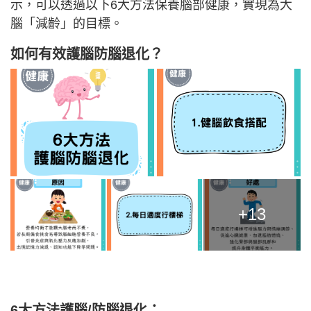
示，可以透過以下6大方法保養腦部健康，實現為大
腦「減齡」的目標。
如何有效護腦防腦退化？
+13
6大方法護腦/防腦退化：