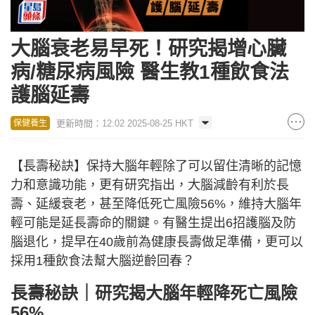
大腦衰老易早死！研究揭增心臟
病/糖尿病風險 醫生教1種飲食法
護腦延壽
更新時間：12:02 2025-08-25 HKT
保健養生
【長壽秘訣】保持大腦年輕除了可以留住清晰的記憶
力和意識功能，更有研究指出，大腦減齡有利於長
壽、延緩衰老，甚至降低死亡風險56%，維持大腦年
輕可能是延長壽命的關鍵。有醫生提出6招護腦及防
腦退化，提早在40歲前為健康長壽做足準備，更可以
採用1種飲食法幫大腦逆齡回春？
長壽秘訣｜研究揭大腦年輕降死亡風險
56%