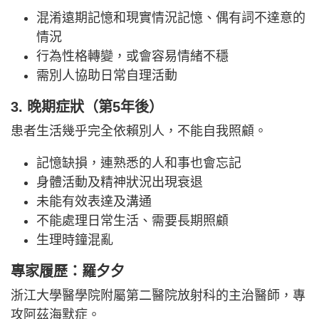
混淆遠期記憶和現實情況記憶、偶有詞不達意的
情況
行為性格轉變，或會容易情緒不穩
需別人協助日常自理活動
3. 晚期症狀（第5年後）
患者生活幾乎完全依賴別人，不能自我照顧。
記憶缺損，連熟悉的人和事也會忘記
身體活動及精神狀況出現衰退
未能有效表達及溝通
不能處理日常生活、需要長期照顧
生理時鐘混亂
專家履歷：
羅夕夕
浙江大學醫學院附屬第二醫院放射科的主治醫師，專
攻阿茲海默症。