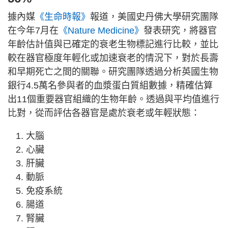
據內媒
《生命時報》
報道，美國史丹佛大學研究團隊
在今年7月在
《Nature Medicine》
發表研究，將器官
年齡估計值與已確定的衰老生物標記進行比較，並比
較在器官極度年輕化或加速衰老的情況下，對於長壽
和早期死亡之間的關聯。研究團隊透過分析英國生物
銀行4.5萬名參與者的血漿蛋白質組數據，精確估算
出11個重要器官組織的生物年齡。透過與平均值進行
比對，從而評估各器官是處於衰老或年輕狀態：
大腦
心臟
肝臟
動脈
免疫系統
腸道
腎臟