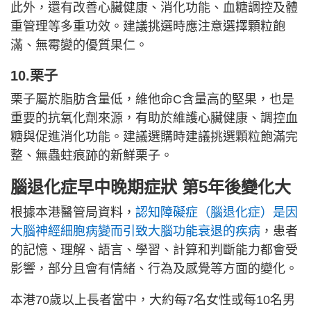
此外，還有改善心臟健康、消化功能、血糖調控及體
重管理等多重功效。建議挑選時應注意選擇顆粒飽
滿、無霉變的優質果仁。
10.栗子
栗子屬於脂肪含量低，維他命C含量高的堅果，也是
重要的抗氧化劑來源，有助於維護心臟健康、調控血
糖與促進消化功能。建議選購時建議挑選顆粒飽滿完
整、無蟲蛀痕跡的新鮮栗子。
腦退化症早中晚期症狀 第5年後變化大
根據本港醫管局資料，
認知障礙症（腦退化症）是因
大腦神經細胞病變而引致大腦功能衰退的疾病
，患者
的記憶、理解、語言、學習、計算和判斷能力都會受
影響，部分且會有情緒、行為及感覺等方面的變化。
本港70歲以上長者當中，大約每7名女性或每10名男