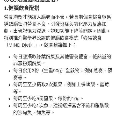
1.健腦飲食配搭
營養均衡才能讓大腦老而不衰，若長期偏食挑食容易
導致腦細胞營養不良，引發炎症與氧化壓力反應加
劇，出現記憶力減退、認知功能下降等問題。因此，
特別推介醫學界公認的健腦飲食模式「麥得飲食
（MIND Diet）」，飲食建議如下：
每日應攝取綠葉蔬菜及其他營養豐富、低熱量的
非澱粉類蔬菜。
每日食用3份（生重90g）全穀物，例如燕麥、藜
麥等。
每周至至少攝取2次漿果，例如士多啤梨、藍莓
等。
每周至少吃5份堅果，每份約10g。
每周至少吃1次魚，建議選擇富含不飽和脂肪酸
的沙甸魚、鱒魚等。