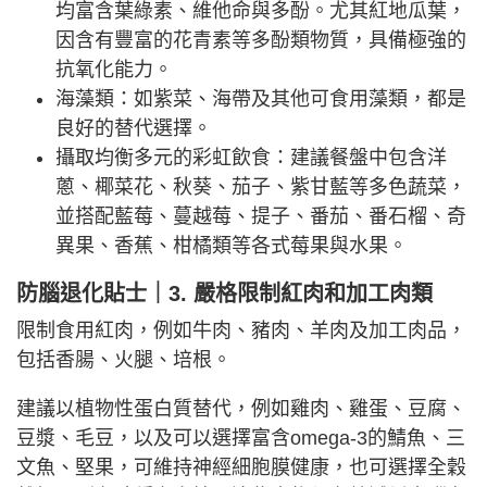
均富含葉綠素、維他命與多酚。尤其紅地瓜葉，
因含有豐富的花青素等多酚類物質，具備極強的
抗氧化能力。
海藻類：如紫菜、海帶及其他可食用藻類，都是
良好的替代選擇。
攝取均衡多元的彩虹飲食：建議餐盤中包含洋
蔥、椰菜花、秋葵、茄子、紫甘藍等多色蔬菜，
並搭配藍莓、蔓越莓、提子、番茄、番石榴、奇
異果、香蕉、柑橘類等各式莓果與水果。
防腦退化貼士｜3. 嚴格限制紅肉和加工肉類
限制食用紅肉，例如牛肉、豬肉、羊肉及加工肉品，
包括香腸、火腿、培根。
建議以植物性蛋白質替代，例如雞肉、雞蛋、豆腐、
豆漿、毛豆，以及可以選擇富含omega-3的鯖魚、三
文魚、堅果，可維持神經細胞膜健康，也可選擇全穀