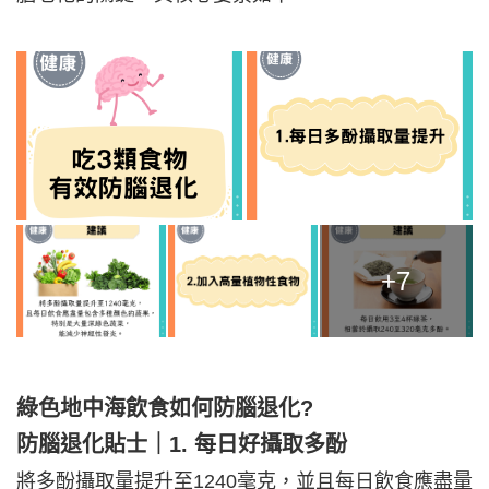
+7
綠色地中海飲食如何防腦退化?
防腦退化貼士｜1. 每日好攝取多酚
將多酚攝取量提升至1240毫克，並且每日飲食應盡量