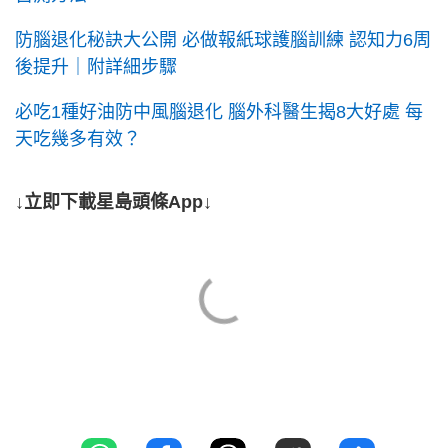
防腦退化秘訣大公開 必做報紙球護腦訓練 認知力6周
後提升｜附詳細步驟
必吃1種好油防中風腦退化 腦外科醫生揭8大好處 每
天吃幾多有效？
↓立即下載星島頭條App↓