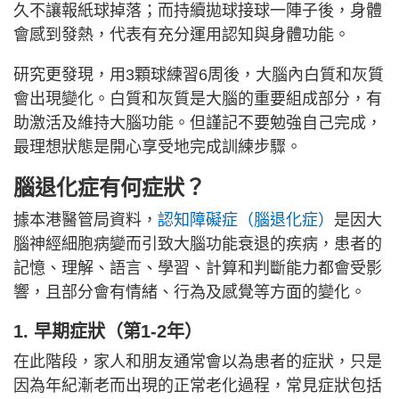
久不讓報紙球掉落；而持續拋球接球一陣子後，身體
會感到發熱，代表有充分運用認知與身體功能。
研究更發現，用3顆球練習6周後，大腦內白質和灰質
會出現變化。白質和灰質是大腦的重要組成部分，有
助激活及維持大腦功能。但謹記不要勉強自己完成，
最理想狀態是開心享受地完成訓練步驟。
腦退化症有何症狀？
據本港醫管局資料，
認知障礙症（腦退化症）
是因大
腦神經細胞病變而引致大腦功能衰退的疾病，患者的
記憶、理解、語言、學習、計算和判斷能力都會受影
響，且部分會有情緒、行為及感覺等方面的變化。
1. 早期症狀（第1-2年）
在此階段，家人和朋友通常會以為患者的症狀，只是
因為年紀漸老而出現的正常老化過程，常見症狀包括