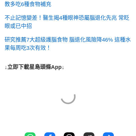
教多吃6種食物補充
不止記憶變差！醫生揭4種眼神恐屬腦退化先兆 常眨
眼或已中招
研究推薦7大超級護腦食物 腦退化風險降46% 這種水
果每周吃3次有效！
↓立即下載星島頭條App↓