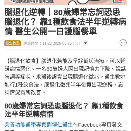
腦退化逆轉｜80歲婦常忘詞恐患
腦退化？ 靠1種飲食法半年逆轉病
情 醫生公開一日護腦餐單
更新時間：11:22 2025-08-26 HKT
醫生教室
【腦退化飲食】腦退化若能及早診斷與治療，可以延
緩病情惡化。一名80歲婦人因出現記憶力下降、說話
忘詞等症狀，求醫後證實出現腦退化徵兆。醫生教她
進行1種飲食法，腦退化徵兆半年後竟出現逆轉，忘
詞情況有所改善。
80歲婦常忘詞恐患腦退化？ 靠1種飲食
法半年逆轉病情
營養功能醫學專家劉博仁醫生
在Facebook專頁發文