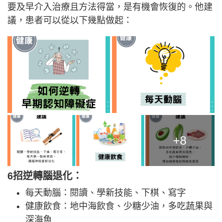
要及早介入治療且方法得當，是有機會恢復的。他建
議，患者可以從以下幾點做起：
+8
6招逆轉腦退化：
每天動腦：閱讀、學新技能、下棋、寫字
健康飲食：地中海飲食、少糖少油，多吃蔬果與
深海魚