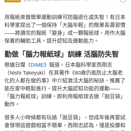
用報紙來做簡單運動訓練可防腦退化或失智！有日本
科學家提出了一個保持「大腦年輕」的簡單長壽習慣
——將讀完的報紙「變身」成一顆報紙球，用作大腦
保養的輔助工具，提升認知及運動能力。
勤做「腦力報紙球」訓練 活腦防失智
根據日媒
《DIME》
報道，日本腦科學家西剛志
（Nishi Takeyuki）在其著作《80歲仍能防止大腦老
化的人都在做的事》中介紹激活大腦的秘訣，推薦了
能在家中輕鬆進行、提升大腦認知功能的運動——
「腦力報紙球」訓練，即利用報紙球去做「拋豆袋」
動作。
很多人小時候都有玩過「拋豆袋」，但成年後再嘗試
會發現這遊戲相當不簡單，西剛志認為，僅是投擲和