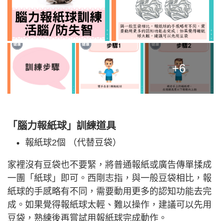
+6
「腦力報紙球」訓練道具
報紙球2個 （代替豆袋）
家裡沒有豆袋也不要緊，將普通報紙或廣告傳單揉成
一團「紙球」即可。西剛志指，與一般豆袋相比，報
紙球的手感略有不同，需要動用更多的認知功能去完
成。如果覺得報紙球太輕、難以操作，建議可以先用
豆袋，熟練後再嘗試用報紙球完成動作。