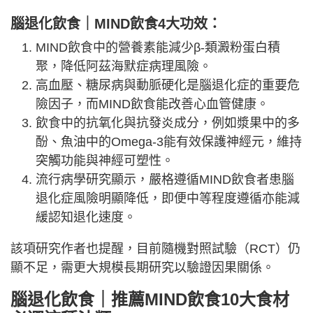
腦退化飲食｜
MIND飲食4大功效：
MIND飲食中的營養素能減少β-類澱粉蛋白積
聚，降低阿茲海默症病理風險。
高血壓、糖尿病與動脈硬化是腦退化症的重要危
險因子，而MIND飲食能改善心血管健康。
飲食中的抗氧化與抗發炎成分，例如漿果中的多
酚、魚油中的Omega-3能有效保護神經元，維持
突觸功能與神經可塑性。
流行病學研究顯示，嚴格遵循MIND飲食者患腦
退化症風險明顯降低，即便中等程度遵循亦能減
緩認知退化速度。
該項研究作者也提醒，目前隨機對照試驗（RCT）仍
顯不足，需更大規模長期研究以驗證因果關係。
腦退化飲食｜推薦
MIND飲食10大
食材