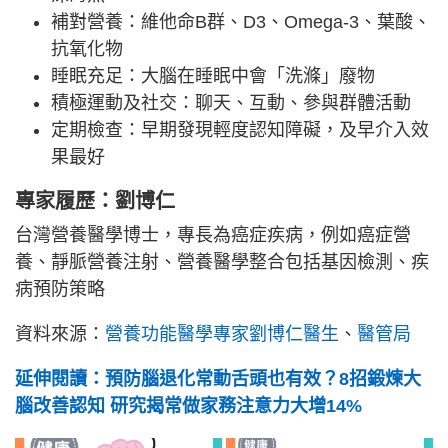
補對營養：維他命B群、D3、Omega-3、葉酸、
抗氧化物
睡眠充足：大腦在睡眠中會「洗滌」廢物
積極運動及社交：聊天、互動、參與群體活動
定期檢查：早期發現輕度認知障礙，及早介入效
果最好
專家履歷：劉博仁
台灣營養醫學博士，專長為癌症疾病，例如癌症營
養、靜脈營養注射、營養醫學整合包括基因檢測、疾
病預防策略
資料來源：
營養功能醫學專家劉博仁醫生
、
醫管局
延伸閱讀：預防腦退化常動舌頭也有效？8招鍛煉大
腦改善認知 研究揭常做家務注意力大增14%