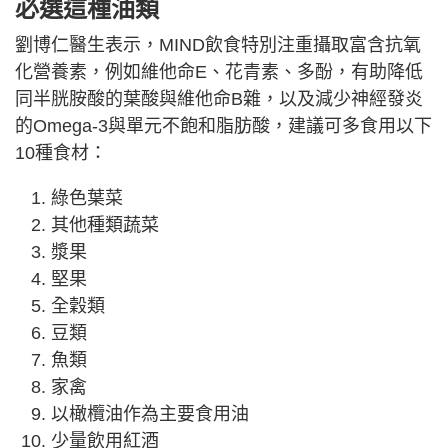
必選這種油類
劉博仁醫生表示，MIND飲食特別注重攝取富含抗氧
化營養素，例如維他命E、花青素、多酚，有助降低
同半胱胺酸的葉酸與維他命B雜，以及減少神經發炎
的Omega-3與單元不飽和脂肪酸，建議可多食用以下
10種食材：
綠色葉菜
其他種類蔬菜
漿果
堅果
全穀類
豆類
魚類
家禽
以橄欖油作為主要食用油
少量飲用紅酒