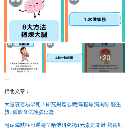
+20
---
相關文章：
大腦衰老易早死！研究揭增心臟病/糖尿病風險 醫生
教1種飲食法護腦延壽
阿茲海默症可逆轉？哈佛研究揭1元素是關鍵 營養師