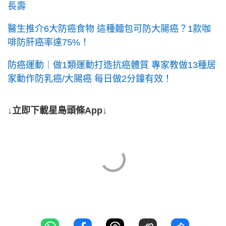
長壽
醫生推介6大防癌食物 這種麵包可防大腸癌？1款咖
啡防肝癌率達75%！
防癌運動｜做1類運動打造抗癌體質 專家教做13種居
家動作防乳癌/大腸癌 每日做2分鐘有效！
↓立即下載星島頭條App↓