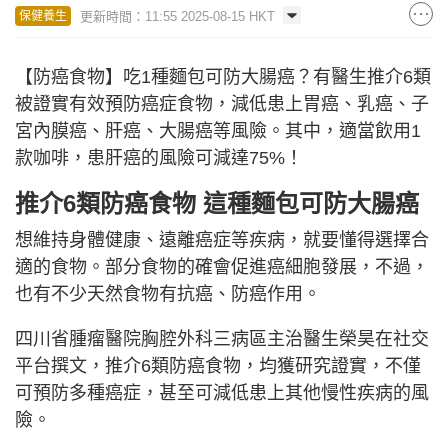
更新時間：11:55 2025-08-15 HKT
保健養生
【防癌食物】吃1種麵包可防大腸癌？有醫生推介6類
被證實有效預防癌症食物，減低患上胃癌、乳癌、子
宮內膜癌、肝癌、大腸癌等風險。其中，適當飲用1
款咖啡，患肝癌的風險可減達75%！
推介6類防癌食物 這種麵包可防大腸癌
想維持身體健康、遠離癌症等疾病，就要懂得選擇合
適的食物。部分食物的確會促進癌細胞發展，不過，
也有不少天然食物有抗癌、防癌作用。
四川省腫瘤醫院胸腔外科三病區主治醫生榮昊在社交
平台撰文，推介6類防癌食物，均獲研究證實，不僅
可預防多種癌症，甚至可減低患上其他慢性疾病的風
險。