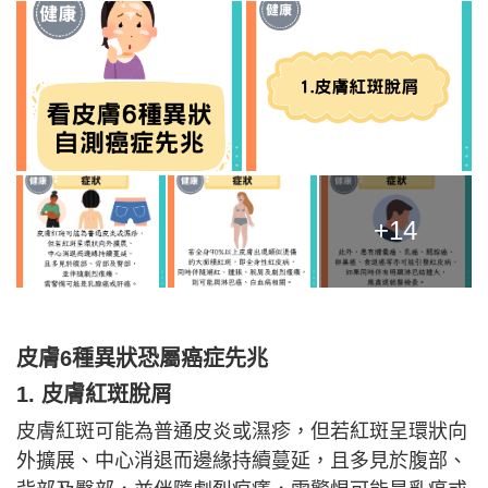
+14
皮膚6種異狀恐屬癌症先兆
1. 皮膚紅斑脫屑
皮膚紅斑可能為普通皮炎或濕疹，但若紅斑呈環狀向
外擴展、中心消退而邊緣持續蔓延，且多見於腹部、