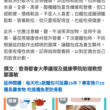
響取決於碳水化合物種類、添加物和配搭，而非麵包
本身。全麥、黑麥、酸種麵包富含纖維和營養，但口
感較硬、價格較高，不是人人喜愛；白麵包或饅頭雖
鬆軟，營養較低，但只要搭配得宜，也能吃得健康。
此外，也應注意糖、鹽、牛油等添加物，並用牛油
果、蕃茄等健康食材提升營養，下次選麵包時，不妨
根據這四點作出精明的選擇，讓麵包成為養生夥伴。
若患有慢性疾病，記得諮詢營養師，以制定適合自己
的飲食計劃。
撰文：香港都會大學護理及健康學院助理教授
鄒嘉敏
延伸閱讀：每天吃1款麵包可延壽15年？專家推介10
種長壽食物 吃這種魚更防骨鬆