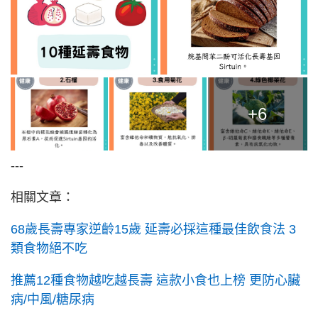
+6
---
相關文章：
68歲長壽專家逆齡15歲 延壽必採這種最佳飲食法 3
類食物絕不吃
推薦12種食物越吃越長壽 這款小食也上榜 更防心臟
病/中風/糖尿病