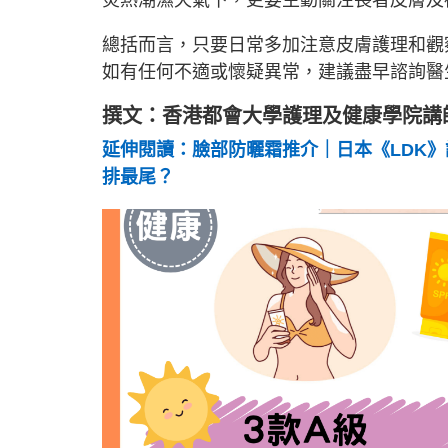
炎熱潮濕天氣下，更要主動關注長者皮膚及
總括而言，只要日常多加注意皮膚護理和觀
如有任何不適或懷疑異常，建議盡早諮詢醫
撰文：香港都會大學護理及健康學院講
延伸閱讀：臉部防曬霜推介｜日本《LDK》評測
排最尾？