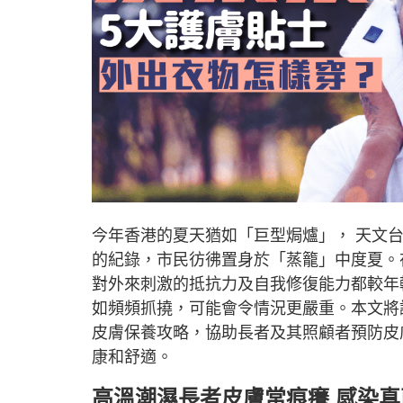
今年香港的夏天猶如「巨型焗爐」， 天文台不
的紀錄，市民彷彿置身於「蒸籠」中度夏。
對外來刺激的抵抗力及自我修復能力都較年
如頻頻抓撓，可能會令情況更嚴重。本文將
皮膚保養攻略，協助長者及其照顧者預防皮
康和舒適。
高溫潮濕長者皮膚常痕癢 感染