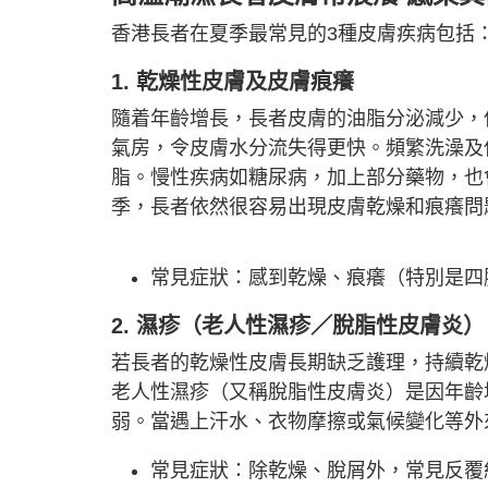
香港長者在夏季最常見的3種皮膚疾病包括
1. 乾燥性皮膚及皮膚痕癢
隨着年齡增長，長者皮膚的油脂分泌減少，
氣房，令皮膚水分流失得更快。頻繁洗澡及
脂。慢性疾病如糖尿病，加上部分藥物，也
季，長者依然很容易出現皮膚乾燥和痕癢問
常見症狀：感到乾燥、痕癢（特別是四
2. 濕疹（老人性濕疹／脫脂性皮膚炎）
若長者的乾燥性皮膚長期缺乏護理，持續乾
老人性濕疹（又稱脫脂性皮膚炎）是因年齡
弱。當遇上汗水、衣物摩擦或氣候變化等外
常見症狀：除乾燥、脫屑外，常見反覆