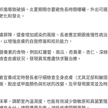
抓傷導致破損。炎夏期間亦要避免長時間曝曬，外出可選
老化和發炎。
膚屏障，還會增加感染的風險。長者應定期跟進慢性病治
，以增強皮膚的自我修復和抵抗能力。
化營養素的食物，例如紅蘿蔔、南瓜、奇異果、杏仁、深綠
檢查皮膚狀況，發現異常應盡快求醫治療。
者宜養成定時替長者仔細檢查全身皮膚（尤其足部和皺摺
痕、脫皮或甲面顏色與形狀的改變。及早發現異常並及時
床單，調節室內溫濕度，也能有效減少致敏原和真菌繁殖