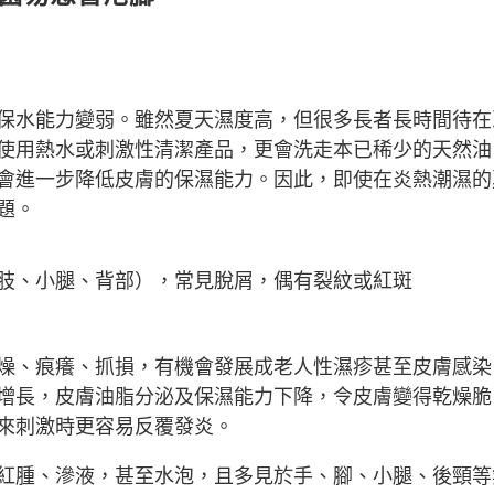
：
保水能力變弱。雖然夏天濕度高，但很多長者長時間待在
使用熱水或刺激性清潔產品，更會洗走本已稀少的天然油
會進一步降低皮膚的保濕能力。因此，即使在炎熱潮濕的
題。
肢、小腿、背部），常見脫屑，偶有裂紋或紅斑
燥、痕癢、抓損，有機會發展成老人性濕疹甚至皮膚感染
增長，皮膚油脂分泌及保濕能力下降，令皮膚變得乾燥脆
來刺激時更容易反覆發炎。
紅腫、滲液，甚至水泡，且多見於手、腳、小腿、後頸等