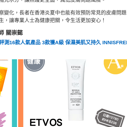
補充水分，讓照護更全面，減低皮膚問題風險。
察變化，長者在香港炎夏中也能有效預防常見的皮膚問題
生，讓專業人士為健康把關，令生活更加安心！
師 關崇懿
16款人氣產品 3款獲A級 保濕美肌又持久 INNISFRE