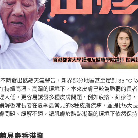
時發出酷熱天氣警告，新界部分地區甚至屢創 35 °C 
在持續高溫、高濕的環境下，本來皮膚已較為脆弱的長者
輕人低，更容易誘發多種皮膚問題，例如痕癢、紅疹等，
講解香港長者在夏季最常見的3種皮膚疾病，並提供5大
膚問題、緩解不適，讓肌膚於酷熱潮濕的環境下依然保持
真菌易患香港腳