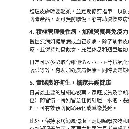
護理皮膚時要輕柔，並定期修剪指甲，以防
防曬產品，既可預防曬傷，亦有助減慢皮膚
4. 積極管理慢性病，加強營養與免疫力
慢性疾病如糖尿病或血管疾病，除了削弱皮
療，並保持均衡飲食、充足休息和適量運動
日常可以多攝取含維他命A、C、E等抗氧
蔬菜等等，有助加強皮膚健康。同時要定期
5. 實踐良好衞生，攜家共護健康
日常最重要的是細心觀察，家庭成員及照顧
位）的習慣，特別留意任何紅腫、水泡、裂
理，可有效預防問題惡化或感染蔓延。
此外，保持家居通風清潔，定期晾曬衣物和