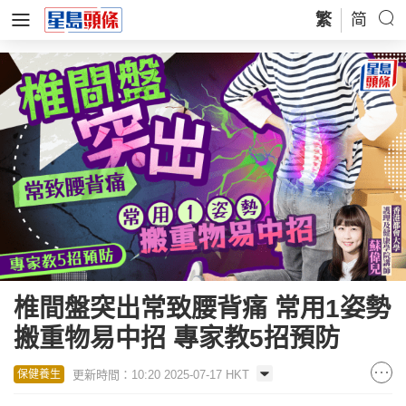
繁
简
椎間盤突出常致腰背痛 常用1姿勢
搬重物易中招 專家教5招預防
更新時間：10:20 2025-07-17 HKT
保健養生