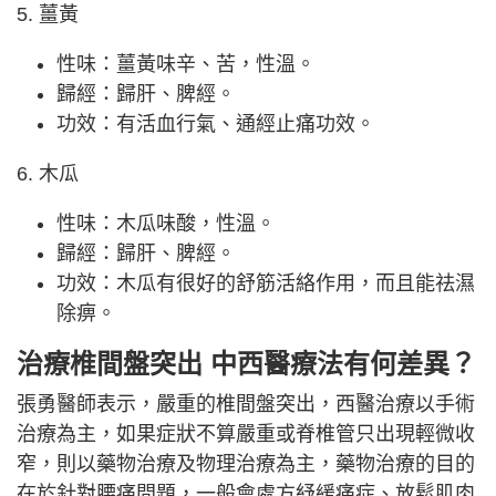
5. 薑黃
性味：薑黃味辛、苦，性溫。
歸經：歸肝、脾經。
功效：有活血行氣、通經止痛功效。
6. 木瓜
性味：木瓜味酸，性溫。
歸經：歸肝、脾經。
功效：木瓜有很好的舒筋活絡作用，而且能祛濕
除痹。
治療椎間盤突出 中西醫療法有何差異？
張勇醫師表示，嚴重的椎間盤突出，西醫治療以手術
治療為主，如果症狀不算嚴重或脊椎管只出現輕微收
窄，則以藥物治療及物理治療為主，藥物治療的目的
在於針對腰痛問題，一般會處方紓緩痛症、放鬆肌肉