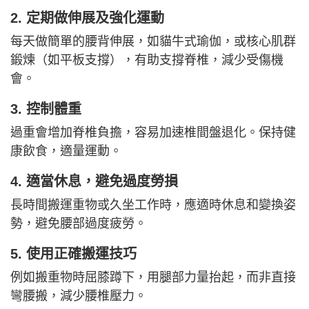
2. 定期做伸展及強化運動
每天做簡單的腰背伸展，如貓牛式瑜伽，或核心肌群
鍛煉（如平板支撐），有助支撐脊椎，減少受傷機
會。
3. 控制體重
過重會增加脊椎負擔，容易加速椎間盤退化。保持健
康飲食，適量運動。
4. 適當休息，避免過度勞損
長時間搬運重物或久坐工作時，應適時休息和變換姿
勢，避免腰部過度疲勞。
5. 使用正確搬運技巧
例如搬重物時屈膝蹲下，用腿部力量抬起，而非直接
彎腰搬，減少腰椎壓力。