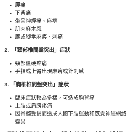
腰痛
下背痛
坐骨神經痛、麻痹
肌肉麻木感
腿或腳掌麻痹、刺痛
2. 「頸部椎間盤突出」症狀
頸部僵硬疼痛
手指或上臂出現麻痹或針刺感
3. 「胸椎椎間盤突出」症狀
臨床症狀較為多樣，可造成胸背痛
上肢或肩膀疼痛
因脊髓受損而造成人體下肢運動和感覺神經網絡
變異