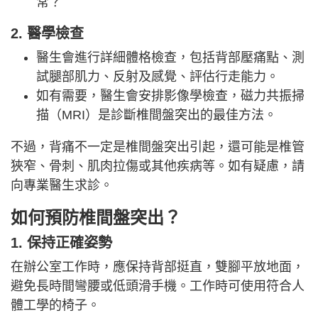
常？
2. 醫學檢查
醫生會進行詳細體格檢查，包括背部壓痛點、測
試腿部肌力、反射及感覺、評估行走能力。
如有需要，醫生會安排影像學檢查，磁力共振掃
描（MRI）是診斷椎間盤突出的最佳方法。
不過，背痛不一定是椎間盤突出引起，還可能是椎管
狹窄、骨刺、肌肉拉傷或其他疾病等。如有疑慮，請
向專業醫生求診。
如何預防椎間盤突出？
1. 保持正確姿勢
在辦公室工作時，應保持背部挺直，雙腳平放地面，
避免長時間彎腰或低頭滑手機。工作時可使用符合人
體工學的椅子。