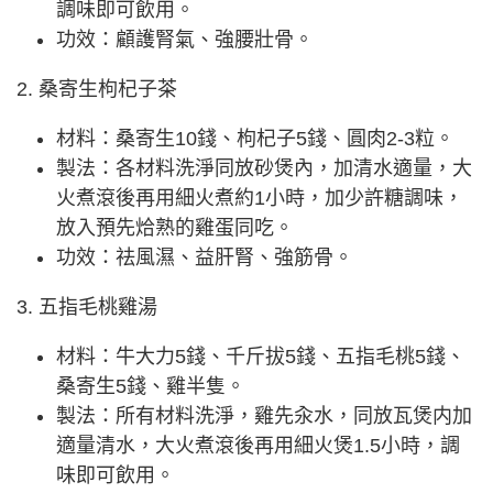
調味即可飲用。
功效：顧護腎氣、強腰壯骨。
2. 桑寄生枸杞子茶
材料：桑寄生10錢、枸杞子5錢、圓肉2-3粒。
製法：各材料洗淨同放砂煲內，加清水適量，大
火煮滾後再用細火煮約1小時，加少許糖調味，
放入預先烚熟的雞蛋同吃。
功效：祛風濕、益肝腎、強筋骨。
3. 五指毛桃雞湯
材料：牛大力5錢、千斤拔5錢、五指毛桃5錢、
桑寄生5錢、雞半隻。
製法：所有材料洗淨，雞先汆水，同放瓦煲内加
適量清水，大火煮滾後再用細火煲1.5小時，調
味即可飲用。