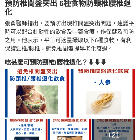
預防椎間盤突出 6種食物防頸椎腰椎退
化
張勇醫師指出，要預防出現椎間盤突出問題，建議平
時可以配合針對性的飲食及中藥食療，作保健及預防
之用。他表示，平日可適量攝取以下6種食物，有利
保護頸椎/腰椎，避免椎間盤提早老化衰退。
吃甚麼可預防頸椎/腰椎退化？⬇⬇⬇
+21