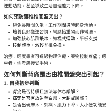
運動功能，甚至導致生活自理能力下降。
如何預防腰椎椎間盤突出？
避免長時間久坐，工作期間適時起身活動。
培養良好搬運習慣，彎膝抬重物而非彎腰。
加強核心肌群鍛煉，如橋式運動、平板支撐。
控制體重，減輕脊椎負擔。
治療：輕度患者可透過物理治療、藥物控制疼痛；嚴
重者，需考慮接受手術。
如何判斷背痛是否由椎間盤突出引起？
1. 自我初步判斷
背痛是否持續且無法靠休息緩解？
痛楚是否有放射至臀部、大腿或腳部？
是否出現麻木、刺痛、肌力下降、大小便功能異