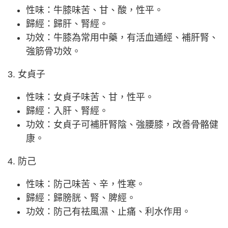
性味：牛膝味苦、甘、酸，性平。
歸經：歸肝、腎經。
功效：牛膝為常用中藥，有活血通經、補肝腎、
強筋骨功效。
3. 女貞子
性味：女貞子味苦、甘，性平。
歸經：入肝、腎經。
功效：女貞子可補肝腎陰、強腰膝，改善骨骼健
康。
4. 防己
性味：防己味苦、辛，性寒。
歸經：歸膀胱、腎、脾經。
功效：防己有祛風濕、止痛、利水作用。