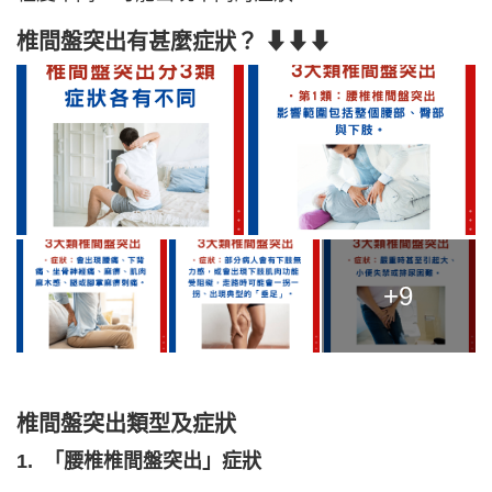
椎間盤突出有甚麼症狀？ ⬇⬇⬇
+9
椎間盤突出類型及症狀
1. 「腰椎椎間盤突出」症狀