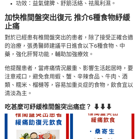
功效：益氣健脾、舒筋活絡、祛風利濕。
加快椎間盤突出復元 推介6種食物紓緩
止痛
對於已經患有椎間盤突出的患者，除了接受正確合適
的治療，張勇醫師建議平日進食以下6種食物、中
藥，強化肝腎功能，輔助加強療效。
他提醒患者，當疼痛情況嚴重、影響生活起居時，要
注意戒口，避免食用蝦、蟹、辛辣食品、牛肉、酒
類、糯米、榴槤等，容易加重炎症的食物，飲食宜以
清淡為主。
吃甚麼可紓緩椎間盤突出痛症？ ⬇⬇⬇