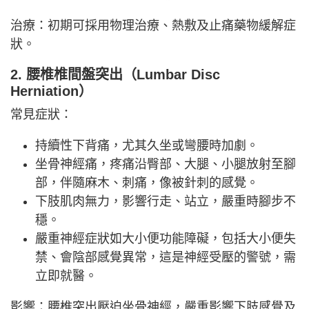
治療：初期可採用物理治療、熱敷及止痛藥物緩解症
狀。
2. 腰椎椎間盤突出（Lumbar Disc
Herniation）
常見症狀：
持續性下背痛，尤其久坐或彎腰時加劇。
坐骨神經痛，疼痛沿臀部、大腿、小腿放射至腳
部，伴隨麻木、刺痛，像被針刺的感覺。
下肢肌肉無力，影響行走、站立，嚴重時腳步不
穩。
嚴重神經症狀如大小便功能障礙，包括大小便失
禁、會陰部感覺異常，這是神經受壓的警號，需
立即就醫。
影響：腰椎突出壓迫坐骨神經，嚴重影響下肢感覺及