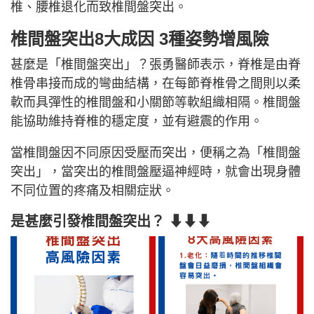
椎、腰椎退化而致椎間盤突出。
椎間盤突出8大成因 3種姿勢增風險
甚麼是「椎間盤突出」？張勇醫師表示，脊椎是由脊
椎骨串接而成的彎曲結構，在每節脊椎骨之間則以柔
軟而具彈性的椎間盤和小關節等軟組織相隔。椎間盤
能協助維持脊椎的穩定度，並有避震的作用。
當椎間盤因不同原因受壓而突出，便稱之為「椎間盤
突出」，當突出的椎間盤壓逼神經時，就會出現身體
不同位置的疼痛及相關症狀。
是甚麼引發椎間盤突出？ ⬇⬇⬇