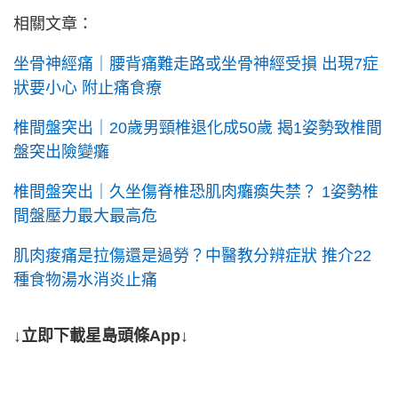
相關文章：
坐骨神經痛｜腰背痛難走路或坐骨神經受損 出現7症
狀要小心 附止痛食療
椎間盤突出｜20歲男頸椎退化成50歲 揭1姿勢致椎間
盤突出險變癱
椎間盤突出｜久坐傷脊椎恐肌肉癱瘓失禁？ 1姿勢椎
間盤壓力最大最高危
肌肉痠痛是拉傷還是過勞？中醫教分辨症狀 推介22
種食物湯水消炎止痛
↓立即下載星島頭條App↓