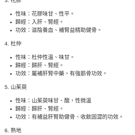
3. 花膠
性味：花膠味甘、性平。
歸經：入肝、腎經。
功效：滋陰養血、補腎益精助健骨。
4. 杜仲
性味：杜仲性溫、味甘。
歸經：歸肝、腎經。
功效：屬補肝腎中藥，有強筋骨功效。
5. 山茱萸
性味：山茱萸味甘、酸，性微溫
歸經：歸肝、腎經。
功效：有補益肝腎助健骨、收斂固澀的功效。
6. 熟地