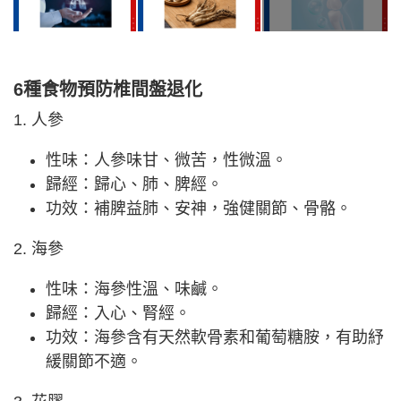
6種食物預防椎間盤退化
1. 人參
性味：人參味甘、微苦，性微溫。
歸經：歸心、肺、脾經。
功效：補脾益肺、安神，強健關節、骨骼。
2. 海參
性味：海參性溫、味鹹。
歸經：入心、腎經。
功效：海參含有天然軟骨素和葡萄糖胺，有助紓
緩關節不適。