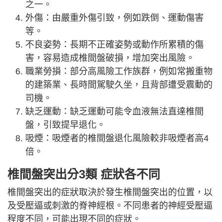
之一。
外傷：由嚴重外傷引致，例如跌倒、運動傷害
等。
不良姿勢：長期不正確姿勢或動作所累積的傷
害，容易造成椎間盤破損，增加突出風險。
職業勞損：部分高風險工作族群，例如常搬重物
的建築業、長時間駕駛久坐，且背部遭受震動的
司機。
缺乏運動：缺乏運動可能令血液無法直達椎間
盤，引致提早退化。
吸煙：吸煙者的椎間盤退化風險較非吸煙者高4
倍。
椎間盤突出分3類 症狀各不同
椎間盤突出的症狀取決於發生椎間盤突出的位置，以
及受壓逼或刺激的脊神經根。不同患者的神經受壓逼
程度不同，可能出現不同的症狀。