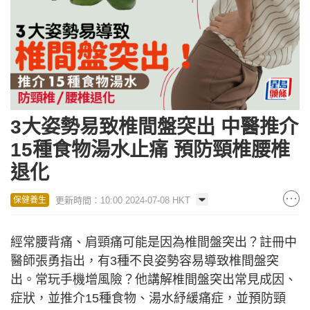
3大姿勢易致椎間盤突出 中醫推介
15種食物湯水止痛 預防頸椎腰椎
退化
更新時間：10:00 2024-07-08 HKT
保健養生
經常腰背痛、肩頸痛可能是因為椎間盤突出？註冊中
醫師張勇指出，有3種不良姿勢容易導致椎間盤突
出。常玩手機增風險？他講解椎間盤突出常見成因、
症狀，並推介15種食物、湯水紓緩痛症，並預防頸