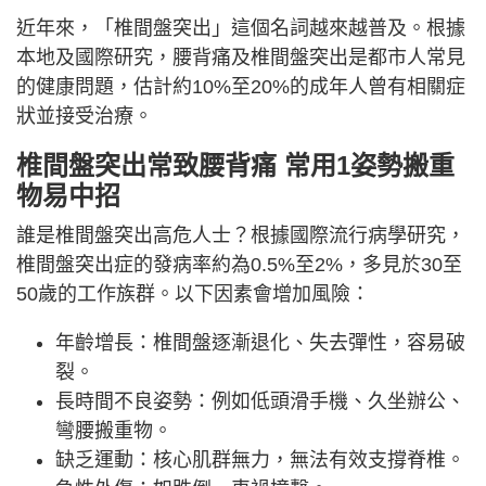
近年來，「椎間盤突出」這個名詞越來越普及。根據
本地及國際研究，腰背痛及椎間盤突出是都市人常見
的健康問題，估計約10%至20%的成年人曾有相關症
狀並接受治療。
椎間盤突出常致腰背痛 常用1姿勢搬重
物易中招
誰是椎間盤突出高危人士？根據國際流行病學研究，
椎間盤突出症的發病率約為0.5%至2%，多見於30至
50歲的工作族群。以下因素會增加風險：
年齡增長：椎間盤逐漸退化、失去彈性，容易破
裂。
長時間不良姿勢：例如低頭滑手機、久坐辦公、
彎腰搬重物。
缺乏運動：核心肌群無力，無法有效支撐脊椎。