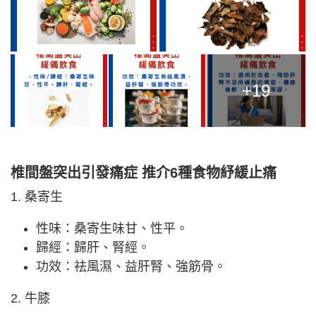
+19
椎間盤突出引發痛症 推介6種食物紓緩止痛
1. 桑寄生
性味：桑寄生味甘、性平。
歸經：歸肝、腎經。
功效：祛風濕、益肝腎、強筋骨。
2. 牛膝