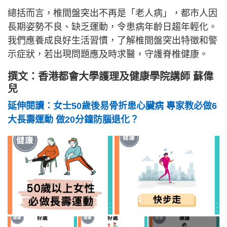
總括而言，椎間盤突出不再是「老人病」，都市人因
長期姿勢不良、缺乏運動，令患病年齡日趨年輕化。
我們應養成良好生活習慣，了解椎間盤突出特徵和警
示症狀，若出現問題應及時求醫，守護脊椎健康。
撰文：香港都會大學護理及健康學院講師 蘇偉
兒
延伸閱讀：女士50歲後易骨折患心臟病 專家教必做6
大長壽運動 做20分鐘防腦退化？