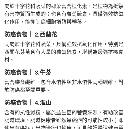
屬於十字花科蔬菜的椰菜富含植化素，是植物為抵禦
有害物質而生成的；也含有蘿蔔硫素，具備強效抗氧
化作用，能抑制癌細胞增殖與轉移。
防癌食物｜ 2.西蘭花
同屬於十字花科蔬菜，具備強效抗氧化作用，特別是
西蘭花芽苗含有大量的蘿蔔硫素，堪稱為最強抗癌食
材。
防癌食物｜ 3.牛蒡
富含膳食纖維，包含水溶性與非水溶性兩種纖維，對
於防癌都至關重要。
防癌食物｜ 4.淮山
含有的抗性澱粉，屬於益生菌的營養來源，有助改善
腸道環境。腸道健康者雖然患癌症的可能性較小；即
使患有癌症，藥物治療也較佳，可見維護腸道健康至