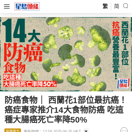
繁
简
防癌食物｜ 西蘭花1部位最抗癌！
癌症專家推介14大食物防癌 吃這
種大腸癌死亡率降50%
更新時間：12:58 2025-06-25 HKT
保健養生