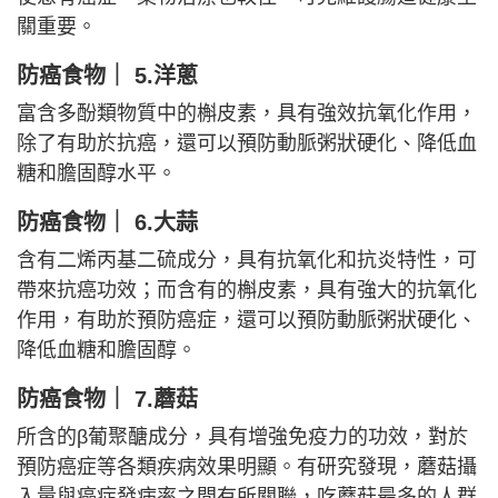
關重要。
防癌食物｜ 5.洋蔥
富含多酚類物質中的槲皮素，具有強效抗氧化作用，
除了有助於抗癌，還可以預防動脈粥狀硬化、降低血
糖和膽固醇水平。
防癌食物｜ 6.大蒜
含有二烯丙基二硫成分，具有抗氧化和抗炎特性，可
帶來抗癌功效；而含有的槲皮素，具有強大的抗氧化
作用，有助於預防癌症，還可以預防動脈粥狀硬化、
降低血糖和膽固醇。
防癌食物｜ 7.蘑菇
所含的β葡聚醣成分，具有增強免疫力的功效，對於
預防癌症等各類疾病效果明顯。有研究發現，蘑菇攝
入量與癌症發病率之間有所關聯，吃蘑菇最多的人群