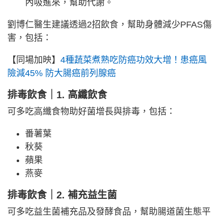
內吸進來，幫助代謝。
劉博仁醫生建議透過2招飲食，幫助身體減少PFAS傷
害，包括：
【同場加映】
4種蔬菜煮熟吃防癌功效大增！患癌風
險減45% 防大腸癌前列腺癌
排毒飲食｜1. 高纖飲食
可多吃高纖食物助好菌增長與排毒，包括：
番薯葉
秋葵
蘋果
燕麥
排毒飲食｜2. 補充益生菌
可多吃益生菌補充品及發酵食品，幫助腸道菌生態平