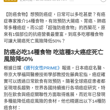
【防癌食物】想預防癌症，日常可以多吃甚麼？有癌
症專家推介14種食物，有效預防大腸癌、胃癌、肺癌
等多種癌症。而公認「超強防癌食物」的西蘭花，原
來有1個部位的抗癌營養最豐富，到底多吃哪種食物
可讓大腸癌死亡風險降低50%？
防癌必吃14種食物 吃這種3大癌症死亡
風險降50%
根據日媒
《週刊女性PRIME》
報道，日本癌症名醫、
帝京大學福岡醫療技術學部教授佐藤典宏指，癌症確
實可以透過日常飲食有效預防。隨著全球癌症患者都
呈現增長趨勢，世界各國持續進行各項癌症研究，特
別在飲食與癌症關聯性方面取得進展，而近年已發現
多種能降低癌症風險的食材，他也精選出以下14種防
癌食材：