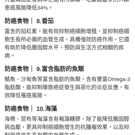
患癌風險降低34%。
防癌食物｜ 8.番茄
富含的茄紅素，能有效抑制癌細胞增殖，並抑制癌細
胞生長所必需的血管生成，具備強效防癌作用。它還
有助於降低膽固醇水平，預防與生活方式相關的疾
病。
防癌食物｜ 9.富含脂肪的魚類
鯖魚、沙甸魚等富含脂肪的魚類，含有豐富Omega-3
脂肪酸，能抑制導致癌症發生與惡化的炎症反應，有
效降低罹癌風險。
防癌食物｜ 10.海藻
海帶、昆布等海藻含有褐藻糖膠，除了能降低膽固醇
與血壓，更具抑制癌細胞增生的抗腫瘤效果，以及抑