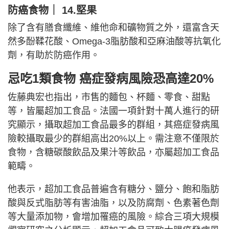
防癌食物｜ 14.堅果
除了含有膳食纖維、維他命和礦物質之外，還富含天
然多酚鞣花酸、Omega-3脂肪酸和亞麻油酸等抗氧化
劑，有助於防癌作用。
忌吃1類食物 癌症發病風險恐高達20%
佐藤典宏也指出，市售的麵包、杯麵、零食、甜點
等，皆屬超加工食品。法國一項針對十萬人進行的研
究顯示，攝取超加工食品最多的群組，其癌症發病風
險較攝取最少的群組高出20%以上。需注意不僅限於
食物，含糖碳酸飲品及果汁等飲品，亦屬超加工食品
範疇。
他表示，超加工食品普遍含有糖分、鹽分、飽和脂肪
酸與反式脂肪等有害油脂，以及防腐劑、色素著色劑
等大量添加物，會增加罹癌的風險。綜合三項大規模