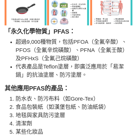
「永久化學物質」PFAS：
超過9,000種物質，包括PFOA（全氟辛酸）、
PFOS（全氟辛烷磺酸）、PFNA（全氟壬酸）
及PFHxS（全氟己烷磺酸）
代表產品是Teflon塗層，即廣泛應用於「易潔
鍋」的抗油塗層、防污塗層。
其他應用PFAS的產品
：
防水衣、防污布料（如Gore-Tex）
食品包裝紙（如漢堡包紙、防油紙袋）
地毯與家具防污塗層
清潔劑
某些化妝品