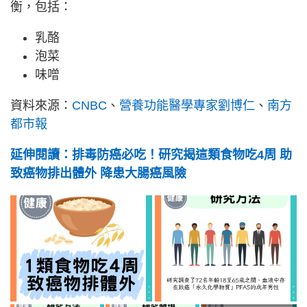
衡，包括：
乳酪
泡菜
味噌
資料來源：
CNBC
、
營養功能醫學專家劉博仁
、
南方
都市報
延伸閱讀：排毒防癌必吃！研究揭這類食物吃4周 助
致癌物排出體外 降患大腸癌風險