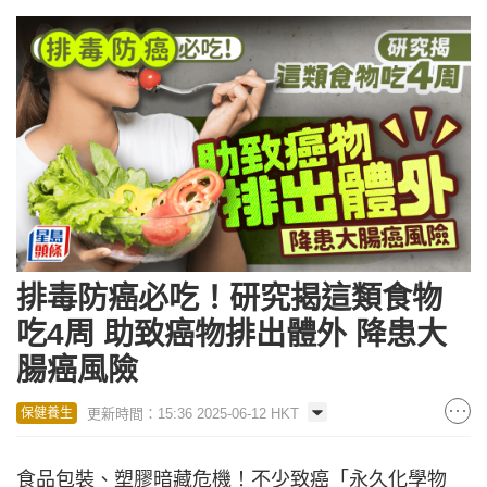
排毒防癌必吃！研究揭這類食物
吃4周 助致癌物排出體外 降患大
腸癌風險
更新時間：15:36 2025-06-12 HKT
保健養生
食品包裝、塑膠暗藏危機！不少致癌「永久化學物