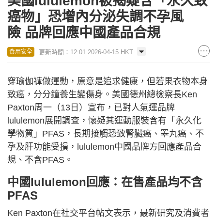
美國lululemon被揭疑含「永久致
癌物」恐增內分泌失調不孕風
險 品牌回應中國產品合規
更新時間：12:01 2026-04-15 HKT
食用安全
穿瑜伽褲做運動，原意是追求健康，但若果衣物本身
致癌，分分鐘養生變傷身。美國德州總檢察長Ken
Paxton周一（13日）宣布，已對人氣運品牌
lululemon展開調查，懷疑其運動服裝含有「永久化
學物質」PFAS，長期接觸恐致腎臟癌、睪丸癌、不
孕及肝功能受損，lululemon中國品牌方回應產品合
規、不含PFAS。
中國lululemon回應：在售產品均不含
PFAS
Ken Paxton在社交平台帖文表示，最新研究及消費者