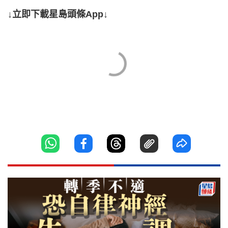
↓立即下載星島頭條App↓