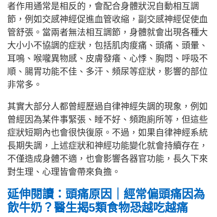
者作用通常是相反的，會配合身體狀況自動相互調
節，例如交感神經促進血管收縮，副交感神經促使血
管舒張。當兩者無法相互調節，身體就會出現各種大
大小小不協調的症狀，包括肌肉痠痛、頭痛、頭暈、
耳鳴、喉嚨異物感、皮膚發癢、心悸、胸悶、呼吸不
順、腸胃功能不佳、多汗、頻尿等症狀，影響的部位
非常多。
其實大部分人都曾經歷過自律神經失調的現象，例如
曾經因為某件事緊張、睡不好、頻跑廁所等，但這些
症狀短期內也會很快復原。不過，如果自律神經系統
長期失調，上述症狀和神經功能變化就會持續存在，
不僅造成身體不適，也會影響各器官功能，長久下來
對生理、心理皆會帶來負擔。
延伸閱讀：頭痛原因｜經常偏頭痛因為
飲牛奶？醫生揭5類食物恐越吃越痛