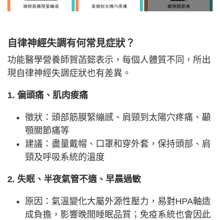
自律神經失調有何常見症狀？
功能醫學營養師賀菡懿表示，每個人體質不同，所出
現自律神經失調症狀也有差異。
1. 偏頭痛、肌肉痠痛
徵狀：頭部筋膜緊繃感、肩頸到太陽穴疼痛、顳
顎關節痛等
建議：盡量戴帽、口罩和穿外套，保持頭部、肩
頸及呼吸系統的溫度
2. 失眠、半夜氣管不適、早晨過敏
原因：氣溫變化大屬外源性壓力，易對HPA軸造
成負擔，影響晚間睡眠品質；免疫系統也會因此