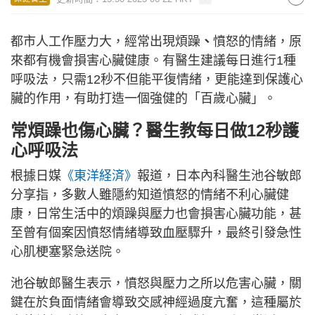
都市人工作壓力大，經常出現煩躁
、
憤怒的情緒，原
來都有機會損害心臟健康。有醫生建議每日進行1種
呼吸法，只需12秒不但能平復情緒，更能達到保護心
臟的作用，有助打造一個強健的「百歲心臟」。
常煩躁也傷心臟？醫生教每日做12秒護
心呼吸法
根據日媒
《東洋経済》
報道，日本內科醫生池谷敏郎
分享指，多數人雖隱約知道憤怒的情緒不利心臟健
康，日常生活中的煩躁與壓力也會損害心臟功能，甚
至曾有個案因憤怒情緒導致血壓驟升，最終引發急性
心肌梗塞緊急送院。
池谷敏郎醫生表示，憤怒與壓力之所以危害心臟，關
鍵在於負面情緒會導致交感神經過度亢奮，這種屬於