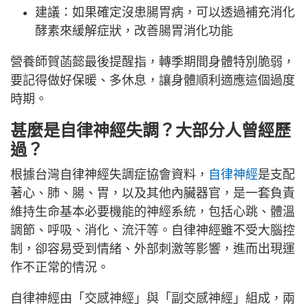
建議：如果確定沒患腸胃病，可以透過補充消化
酵素來緩解症狀，改善腸胃消化功能
營養師賀菡懿最後提醒指，轉季期間身體特別脆弱，
要記得做好保暖、多休息，讓身體順利適應這個過度
時期。
甚麼是自律神經失調？大部分人曾經歷
過？
根據台灣自律神經失調症協會資料，
自律神經
是支配
著心、肺、腸、胃，以及其他內臟器官，是一套負責
維持生命基本必要機能的神經系統，包括心跳、體溫
調節、呼吸、消化、流汗等。自律神經雖不受大腦控
制，卻容易受到情緒、外部刺激等影響，進而出現運
作不正常的情況。
自律神經由「交感神經」與「副交感神經」組成，兩