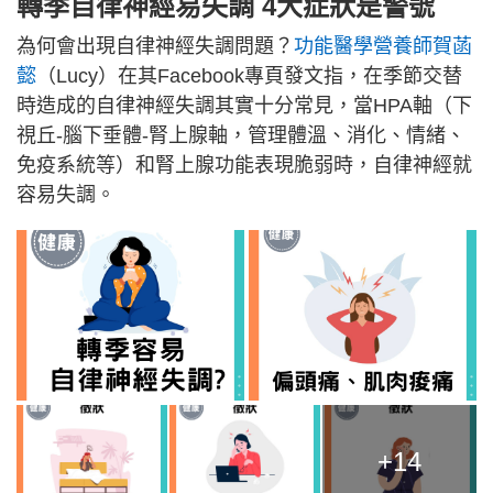
轉季自律神經易失調 4大症狀是警號
為何會出現自律神經失調問題？
功能醫學營養師賀菡
懿
（Lucy）在其Facebook專頁發文指，在季節交替
時造成的自律神經失調其實十分常見，當HPA軸（下
視丘-腦下垂體-腎上腺軸，管理體溫、消化、情緒、
免疫系統等）和腎上腺功能表現脆弱時，自律神經就
容易失調。
+14