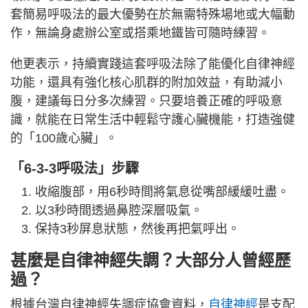
套簡易呼吸法的最大優勢在於無需特殊場地或大幅動
作，無論身處辦公室或搭乘地鐵皆可隨時練習。
他更表示，持續實踐這套呼吸法除了能優化自律神經
功能，還具有強化核心肌群的附加效益，有助減小
腹，建議每日分多次練習。只要培養正確的呼吸意
識，就能在日常生活中輕鬆守護心臟機能，打造強健
的「100歲心臟」。
「6-3-3呼吸法」步驟
收縮腹部，用6秒時間將氣息從嘴部緩緩吐盡。
以3秒時間透過鼻腔深層吸氣。
保持3秒屏息狀態，然後再把氣呼出。
甚麼是自律神經失調？大部分人曾經歷
過？
根據台灣自律神經失調症協會資料，
自律神經
是支配