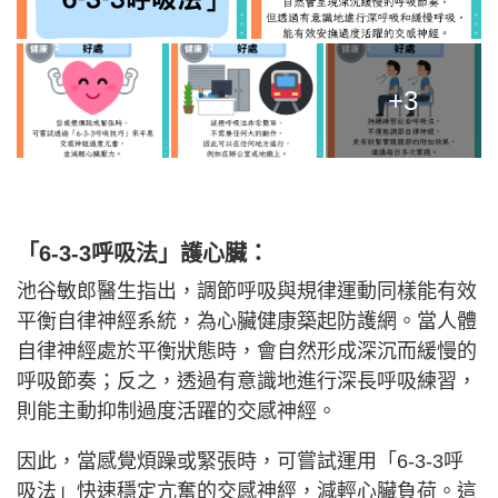
+3
「6-3-3呼吸法」護心臟：
池谷敏郎醫生指出，調節呼吸與規律運動同樣能有效
平衡自律神經系統，為心臟健康築起防護網。當人體
自律神經處於平衡狀態時，會自然形成深沉而緩慢的
呼吸節奏；反之，透過有意識地進行深長呼吸練習，
則能主動抑制過度活躍的交感神經。
因此，當感覺煩躁或緊張時，可嘗試運用「6-3-3呼
吸法」快速穩定亢奮的交感神經，減輕心臟負荷。這