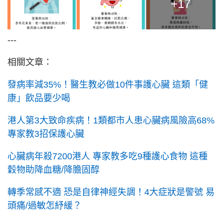
+17
---
相關文章：
發病率減35%！醫生教必做10件事護心臟 這類「健
康」飲品要少喝
港人第3大致命疾病！1類都市人患心臟病風險高68%
專家教3招保護心臟
心臟病年殺7200港人 專家教多吃9種護心食物 這種
穀物助降血糖/降膽固醇
轉季常感不適 恐是自律神經失調！4大症狀是警號 易
頭痛/過敏怎紓緩？