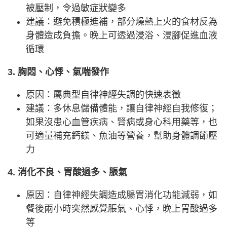
被壓制，令過敏症狀變多
建議：避免積極進補，部分燥熱上火的食材反為
身體造成負擔。晚上可透過浸浴、浸腳促進血液
循環
3. 胸悶、心悸、氣喘發作
原因：屬典型自律神經失調的快速表徵
建議：多休息儲備體能，讓自律神經自我修復；
如果沒患心血管疾病、腎病或身心科用藥等，也
可適量補充鈣鎂、魚油等營養，幫助身體調節壓
力
4. 消化不良、胃酸過多、脹氣
原因：自律神經失調造成腸胃消化功能減弱，如
餐後兩小時突然感覺脹氣、心悸，晚上胃酸過多
等