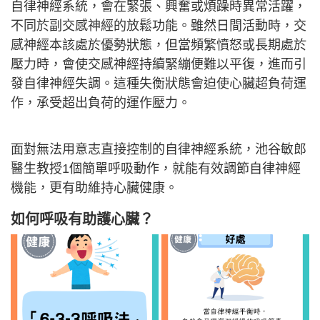
自律神經系統，會在緊張、興奮或煩躁時異常活躍，
不同於副交感神經的放鬆功能。雖然日間活動時，交
感神經本該處於優勢狀態，但當頻繁憤怒或長期處於
壓力時，會使交感神經持續緊繃便難以平復，進而引
發自律神經失調。這種失衡狀態會迫使心臟超負荷運
作，承受超出負荷的運作壓力。
面對無法用意志直接控制的自律神經系統，池谷敏郎
醫生教授1個簡單呼吸動作，就能有效調節自律神經
機能，更有助維持心臟健康。
如何呼吸有助護心臟？