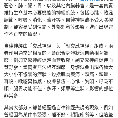
著心、肺、腸、胃，以及其他內臟器官，是一套負責
維持生命基本必要機能的神經系統，包括心跳、體溫
調節、呼吸、消化、流汗等。自律神經雖不受大腦控
制，卻容易受到情緒、外部刺激等影響，進而出現運
作不正常的情況。
自律神經由「交感神經」與「副交感神經」組成，兩
者作用通常是相反的，會配合身體狀況自動相互調
節，例如交感神經促進血管收縮，副交感神經促使血
管舒張。當兩者無法相互調節，身體就會出現各種大
大小小不協調的症狀，包括肌肉痠痛、頭痛、頭暈、
耳鳴、喉嚨異物感、皮膚發癢、心悸、胸悶、呼吸不
順、腸胃功能不佳、多汗、頻尿等症狀，影響的部位
非常多。
其實大部分人都曾經歷過自律神經失調的現象，例如
曾經因為某件事緊張、睡不好、頻跑廁所等，但這些