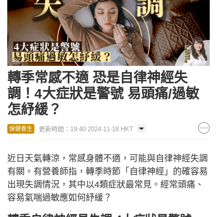
轉季常感不適 恐是自律神經失
調！4大症狀是警號 易頭痛/過敏
怎紓緩？
更新時間：19:40 2024-11-18 HKT
保健養生
近日天氣轉涼，常感身體不適，可能與自律神經失調
有關。有營養師指，轉季時節「自律神經」的確容易
出現失調情況，其中以4類症狀最常見。經常頭痛、
容易氣喘過敏應如何紓緩？