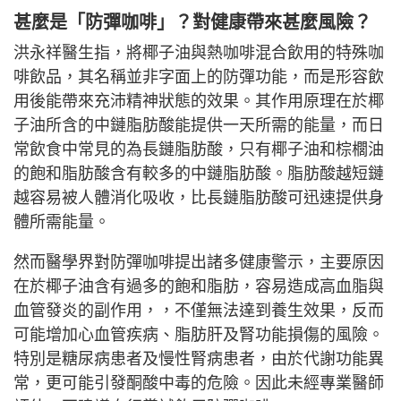
甚麼是「防彈咖啡」？對健康帶來甚麼風險？
洪永祥醫生指，將椰子油與熱咖啡混合飲用的特殊咖
啡飲品，其名稱並非字面上的防彈功能，而是形容飲
用後能帶來充沛精神狀態的效果。其作用原理在於椰
子油所含的中鏈脂肪酸能提供一天所需的能量，而日
常飲食中常見的為長鏈脂肪酸，只有椰子油和棕櫚油
的飽和脂肪酸含有較多的中鏈脂肪酸。脂肪酸越短鏈
越容易被人體消化吸收，比長鏈脂肪酸可迅速提供身
體所需能量。
然而醫學界對防彈咖啡提出諸多健康警示，主要原因
在於椰子油含有過多的飽和脂肪，容易造成高血脂與
血管發炎的副作用，，不僅無法達到養生效果，反而
可能增加心血管疾病、脂肪肝及腎功能損傷的風險。
特別是糖尿病患者及慢性腎病患者，由於代謝功能異
常，更可能引發酮酸中毒的危險。因此未經專業醫師