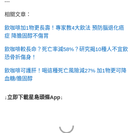
---
相關文章：
飲咖啡加1物更長壽！專家教4大飲法 預防腦退化癌
症 降膽固醇不傷胃
飲咖啡較長命？死亡率減58%？研究揭10種人不宜飲
恐骨折傷身！
飲咖啡可護肝！喝這種死亡風險減27% 加1物更可降
血糖/膽固醇
↓立即下載星島頭條App↓