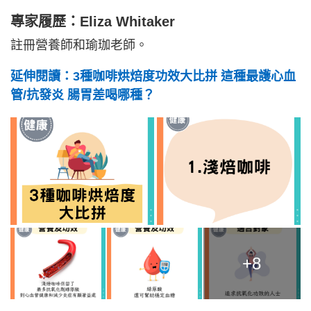
專家履歷：Eliza Whitaker
註冊營養師和瑜珈老師。
延伸閱讀：3種咖啡烘焙度功效大比拼 這種最護心血
管/抗發炎 腸胃差喝哪種？
+8