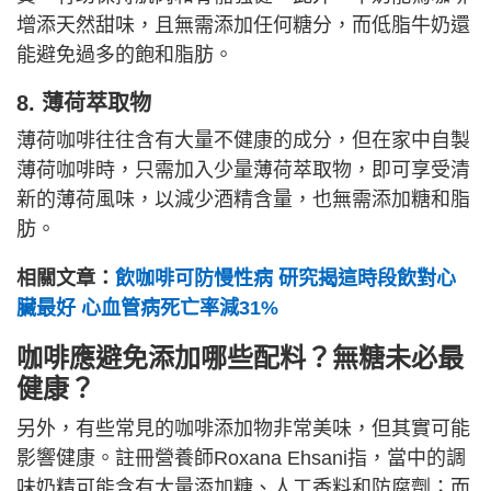
增添天然甜味，且無需添加任何糖分，而低脂牛奶還
能避免過多的飽和脂肪。
8. 薄荷萃取物
薄荷咖啡往往含有大量不健康的成分，但在家中自製
薄荷咖啡時，只需加入少量薄荷萃取物，即可享受清
新的薄荷風味，以減少酒精含量，也無需添加糖和脂
肪。
相關文章：
飲咖啡可防慢性病 研究揭這時段飲對心
臟最好 心血管病死亡率減31%
咖啡應避免添加哪些配料？無糖未必最
健康？
另外，有些常見的咖啡添加物非常美味，但其實可能
影響健康。註冊營養師Roxana Ehsani指，當中的調
味奶精可能含有大量添加糖、人工香料和防腐劑；而