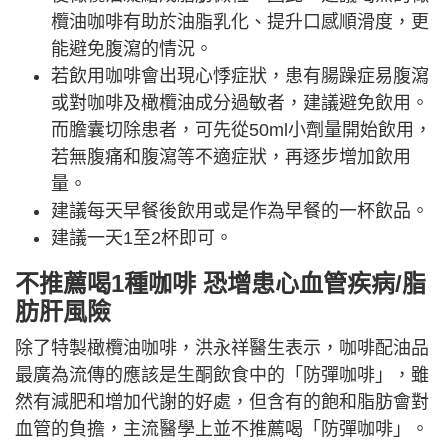
欖油咖啡有助於油脂乳化、提升口感順滑度，更
能避免腹瀉的情況。
若飲用咖啡會出現心悸症狀，患有腸躁症易腹瀉
或對咖啡及橄欖油成分過敏者，建議避免飲用。
而膽囊切除患者，可先從50ml小劑量開始飲用，
若無腹痛和腹瀉等不適症狀，再逐步增加飲用
量。
建議每天早餐後飲用或是作為早餐的一杯飲品。
建議一天1至2杯即可。
不推薦喝1種咖啡 恐增患心血管疾病/脂
肪肝風險
除了特製橄欖油咖啡，洪永祥醫生表示，咖啡配油品
最廣為流傳的應該是生酮飲食中的「防彈咖啡」，雖
然有減肥和增加代謝的好處，但含有的飽和脂肪會對
血管的負擔，主流醫學上並不推薦喝「防彈咖啡」。