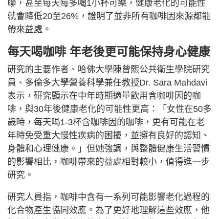
聯，甚至每天每多喝1小杯可樂，健康老化的可能性
就會降低20至26%，證明了並非所有咖啡因來源都能
帶來益處。
每天喝咖啡 年老後更可能保持身心健康
研究的主要作者、哈佛大學陳曾熙公共衛生學院研究
員、多倫多大學營養科學兼任教授Dr. Sara Mahdavi
表示，研究顯示在中年時期適量飲用含咖啡因的咖
啡，與30年後健康老化的可能性更高：「女性在50多
歲時，每天喝1-3杯含咖啡因的咖啡，更有可能在老
年時免受重大慢性疾病的困擾，並擁有良好的認知、
身體和心理健康。」但她強調，與整體健康生活習慣
的影響相比，咖啡帶來的益處相對較小，值得進一步
研究。
研究人員指，咖啡中含有一系列可能影響老化過程的
化合物產生協同效應。為了更好地理解這些效應，他