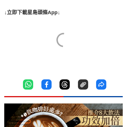
↓立即下載星島頭條App↓