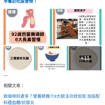
早餐必吃這食物！
+11
---
相關文章：
飲咖啡好處多？營養師推介8大飲法功效加倍 加這配
料穩血糖/抗發炎