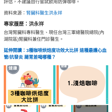
評估，不建議自行嘗試飲用防彈咖啡。
資料來源：
腎臟科醫生洪永祥
專家履歷：洪永祥
台灣腎臟科專科醫生、現任台灣三軍總醫院總院(內
湖院區)腎臟科兼任門診醫生。
延伸閱讀：3種咖啡烘焙度功效大比拼 這種最護心血
管/抗發炎 腸胃差喝哪種？