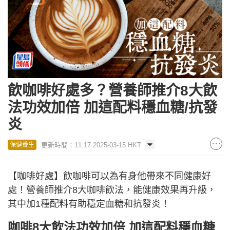
飲咖啡好處多？營養師推介8大飲
法功效加倍 加這配料穩血糖/抗發
炎
更新時間：11:17 2025-03-15 HKT
保健養生
【咖啡好處】飲咖啡可以為有身他帶來不同健康好
處！營養師推介8大咖啡飲法，能健康效果再升級，
其中加1種配料有助穩定血糖和抗發炎！
咖啡8大飲法功效加倍 加這配料穩血糖