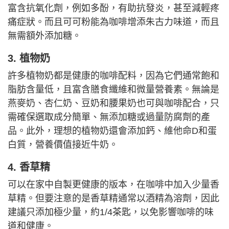
富含抗氧化劑，例如多酚，有助抗發炎，甚至減輕疼
痛症狀。而且可可粉能為咖啡增添朱古力味道，而且
無需額外添加糖。
3. 植物奶
許多植物奶都是健康的咖啡配料，因為它們通常飽和
脂肪含量低，且富含膳食纖維和微量營養素。無論是
燕麥奶、杏仁奶、豆奶和腰果奶也可與咖啡配合，只
需確保選取成分簡單、無添加糖或過量防腐劑的產
品。此外，理想的植物奶還會添加鈣、維他命D和蛋
白質，營養價值接近牛奶。
4. 香草精
可以在家中自製更健康的版本，在咖啡中加入少量香
草精。但要注意的是香草精通常以酒精為溶劑，因此
建議只添加極少量，約1/4茶匙，以免影響咖啡的味
道和健康。