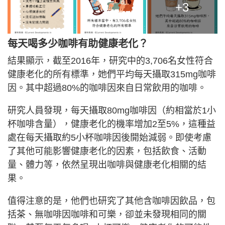
+3
每天喝多少咖啡有助健康老化？
結果顯示，截至2016年，研究中的3,706名女性符合
健康老化的所有標準，她們平均每天攝取315mg咖啡
因。其中超過80%的咖啡因來自日常飲用的咖啡。
研究人員發現，每天攝取80mg咖啡因（約相當於1小
杯咖啡含量），健康老化的機率增加2至5%，這種益
處在每天攝取約5小杯咖啡因後開始減弱。即使考慮
了其他可能影響健康老化的因素，包括飲食、活動
量、體力等，依然呈現出咖啡與健康老化相關的結
果。
值得注意的是，他們也研究了其他含咖啡因飲品，包
括茶、無咖啡因咖啡和可樂，卻並未發現相同的關