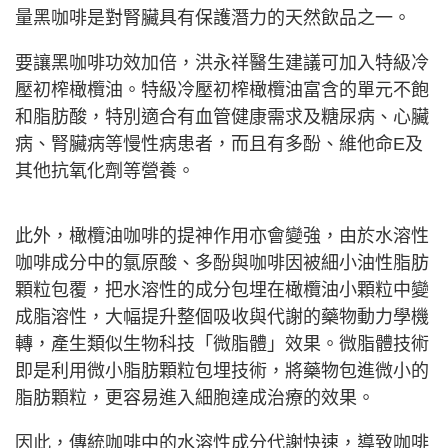
量黑咖啡是對腎臟具有保護潛力的天然飲品之一。
要讓黑咖啡功效加倍，洪永祥醫生建議可加入特級冷
壓初榨橄欖油。特級冷壓初榨橄欖油富含的單元不飽
和脂肪酸，特別適合有血管健康需求及糖尿病、心臟
病、腎臟病等慢性病患者，而且有多酚、維他命E及
其他抗氧化劑等營養。
此外，橄欖油咖啡的提神作用亦會變強，由於水溶性
咖啡成分中的氯原酸、多酚與咖啡因被細小油性脂肪
顆粒包覆，把水溶性的成分包埋在橄欖油小顆粒中變
成脂溶性，大幅提升整個吸收與代謝的藥物動力學機
轉，產生類似生物科技「微脂體」效果。微脂體技術
即是利用微小脂肪顆粒包埋技術，將藥物包進微小的
脂肪顆粒，更容易進入細胞達成治療的效果。
因此，傳統咖啡中的水溶性成分代謝快速，導致咖啡