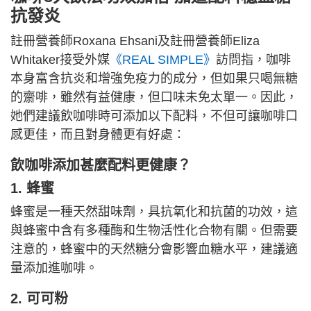
抗發炎
註冊營養師Roxana Ehsani及註冊營養師Eliza
Whitaker接受外媒
《REAL SIMPLE》
訪問指，咖啡
本身富含抗炎和增強免疫力的成分，但如果只喝無糖
的齋啡，雖然有益健康，但口味未免太單一。因此，
她們建議飲咖啡時可添加以下配料，不但可讓咖啡口
感更佳，而且對身體更有好處：
飲咖啡添加甚麼配料更健康？
1. 蜂蜜
蜂蜜是一種天然甜味劑，具抗氧化和抗菌的功效，這
與蜂蜜中含有多種酶和生物活性化合物有關。但需要
注意的，蜂蜜中的天然糖分會影響血糖水平，建議適
量添加進咖啡。
2. 可可粉