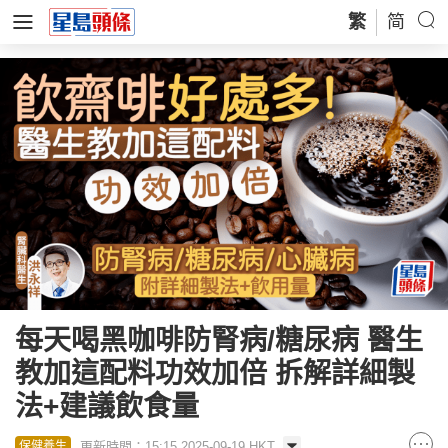
繁
简
每天喝黑咖啡防腎病/糖尿病 醫生
教加這配料功效加倍 拆解詳細製
法+建議飲食量
更新時間：15:15 2025-09-19 HKT
保健養生