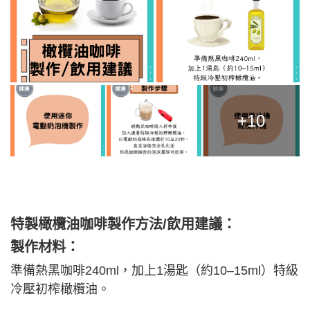
+10
特製橄欖油咖啡製作方法/飲用建議：
製作材料：
準備熱黑咖啡240ml，加上1湯匙（約10–15ml）特級
冷壓初榨橄欖油。