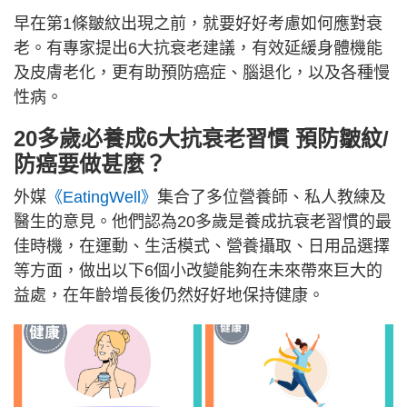
早在第1條皺紋出現之前，就要好好考慮如何應對衰
老。有專家提出6大抗衰老建議，有效延緩身體機能
及皮膚老化，更有助預防癌症、腦退化，以及各種慢
性病。
20多歲必養成6大抗衰老習慣 預防皺紋/
防癌要做甚麼？
外媒
《EatingWell》
集合了多位營養師、私人教練及
醫生的意見。他們認為20多歲是養成抗衰老習慣的最
佳時機，在運動、生活模式、營養攝取、日用品選擇
等方面，做出以下6個小改變能夠在未來帶來巨大的
益處，在年齡增長後仍然好好地保持健康。