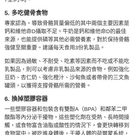
5. 多吃健骨食物
專家認為，導致骨骼質量偏低的其中兩個主要因素是
鈣和維他命D攝取不足。牛奶是鈣和維他命D的最佳
來源，也能提供磷等其他必需營養素，對於保持骨骼
強健至關重要。建議每天食用3份乳製品。
如果因為過敏、不耐受、吃素等因素而不吃或不能吃
乳製品，則可以考慮非乳製品來源的食物，例如強化
豆奶、杏仁奶、強化橙汁、沙甸魚或者帶骨的三文魚
罐頭，以獲得支撐骨骼所需的營養。
6. 換掉塑膠容器
一些塑膠容器和包裝含有雙酚A（BPA）和鄰苯二甲
酸酯等內分泌干擾物。這些塑化劑在受熱、長時間接
觸，或食物富含油脂或酸性的情況下，會更快轉移到
食物當中。被吃進身體後，干擾人體的荷爾蒙系統，