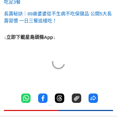
吃足3餐
長壽秘訣｜89歲婆婆從不生病不吃保健品 公開5大長
壽習慣 一日三餐這樣吃！
↓立即下載星島頭條App↓