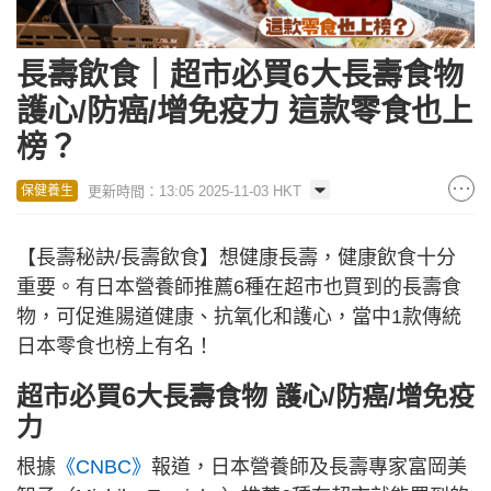
長壽飲食｜超市必買6大長壽食物
護心/防癌/增免疫力 這款零食也上
榜？
更新時間：13:05 2025-11-03 HKT
保健養生
【長壽秘訣/長壽飲食】想健康長壽，健康飲食十分
重要。有日本營養師推薦6種在超市也買到的長壽食
物，可促進腸道健康、抗氧化和護心，當中1款傳統
日本零食也榜上有名！
超市必買6大長壽食物 護心/防癌/增免疫
力
根據
《CNBC》
報道，日本營養師及長壽專家富岡美