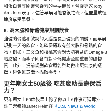
和蛋白質等關鍵營養素的重要機會。營養專家Toby
Amidoror表示，儘管早晨可能會很忙碌，但盡量放慢
速度享受早餐。
6. 為大腦和骨骼健康規劃飲食
強健的骨骼和敏銳的大腦是長壽健康的關鍵，而早晨
規劃一天的飲食，能確保攝取有益大腦和骨骼的食
物。例如，三文魚和核桃富含對大腦有益的Omega-3
脂肪酸，而李子則含有對骨骼健康至關重要的礦物
質。此外，提前規劃飲食還能幫助做出更健康的選
擇，避免無意識地攝取零食。
更年期女士50歲後 吃甚麼助長壽保活
力？
更年期女士50歲後早上除了做以上6件事可延壽外，
註冊營養師Janet Helm在
《U.S. News & World