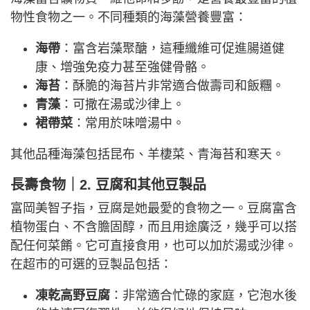
物性食物之一。不同種類的海藻營養豐富：
海帶
：富含岩藻聚醣，這種纖維可促進腸道健
康、增強免疫力甚至強健骨骼。
海苔
：酥脆的海苔片非常適合做壽司和飯糰。
青藻
：可撒在湯或沙律上。
裙帶菜
：常用於味噌湯中。
其他品種海藻包括昆布、羊棲菜、青海苔和寒天。
長壽食物｜2. 豆腐和其他豆製品
富岡美智子指，豆腐是她最愛的食物之一。豆腐富含
植物蛋白、不含膽固醇，而且用途廣泛，幾乎可以搭
配任何菜餚。它可直接食用，也可以加於湯或沙律。
在超市的可選的豆製品包括：
凍乾高野豆腐
：非常適合忙碌的家庭，它泡水後