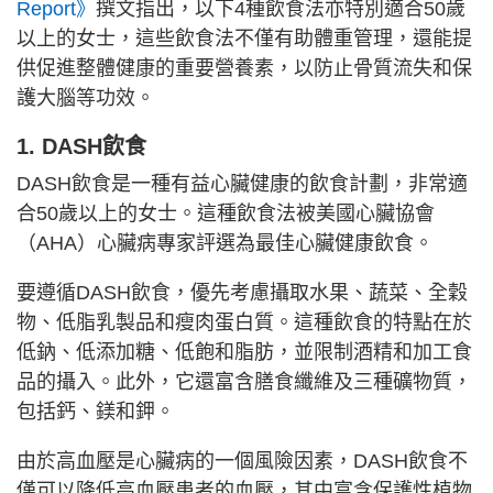
Report》
撰文指出，以下4種飲食法亦特別適合50歲
以上的女士，這些飲食法不僅有助體重管理，還能提
供促進整體健康的重要營養素，以防止骨質流失和保
護大腦等功效。
1. DASH飲食
DASH飲食是一種有益心臟健康的飲食計劃，非常適
合50歲以上的女士。這種飲食法被美國心臟協會
（AHA）心臟病專家評選為最佳心臟健康飲食。
要遵循DASH飲食，優先考慮攝取水果、蔬菜、全穀
物、低脂乳製品和瘦肉蛋白質。這種飲食的特點在於
低鈉、低添加糖、低飽和脂肪，並限制酒精和加工食
品的攝入。此外，它還富含膳食纖維及三種礦物質，
包括鈣、鎂和鉀。
由於高血壓是心臟病的一個風險因素，DASH飲食不
僅可以降低高血壓患者的血壓，其中富含保護性植物