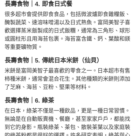
長壽食物｜4. 即食日式餐
很多超市會提供即食食品，包括微波爐即食雜糧飯、
醃製蔬菜、速溶味噌湯以及日式熟魚。富岡美智子喜
歡選擇蒸米飯製成的日式飯糰，通常為三角形、球形
或圓柱形且用海苔包裹。海苔富含鐵、鈣、葉酸和鎂
等重要礦物質。
長壽食物｜5. 傳統日本米餅（仙貝）
米餅是富岡美智子最喜歡的零食之一。日本超市有售
柿種米餅，通常會混合花生。其他種類的米餅則添加
了芝麻、海苔、豆粉、堅果等材料。
長壽食物｜6. 綠茶
在日本，綠茶不僅是一種飲品，更是一種日常習慣。
無論是在自動販賣機、餐廳，甚至家家戶戶，都能找
到它的身影。瓶裝綠茶、茶包、散裝茶葉以及家庭裝
的綠茶粉都是很好的選擇。許多研究表明，綠茶與心