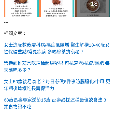
+18
---
相關文章：
女士這歲數後婦科病/癌症風險增 醫生解構18-40歲女
性保健重點/常見疾病 多喝綠茶抗衰老？
營養師推薦常吃這種超級堅果 可抗衰老/抗癌/減肥 每
天應吃多少？
女士50歲後易衰老？每日必做6件事防腦退化/中風 更
年期後這樣吃長壽保活力
68歲長壽專家逆齡15歲 延壽必採這種最佳飲食法 3
類食物絕不吃