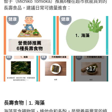
智子（Michiko Tomioka）推薦6種在超市就能買到的
長壽食品，建議日常可適量進食：
+17
長壽食物｜1. 海藻
海藻富含礦物質、維他命和多酚，是營養最豐富的植