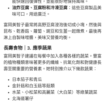
能快速回復彈性，並能很好地保持風味。
油炸豆腐、豆腐粉和冷凍豆腐
：這些豆腐製品美
味可口，用途廣泛。
富岡美智子最常將高野豆腐浸泡後切成小塊，然後與
昆布、乾香菇、蘿蔔、豌豆和生薑一起燉煮，最後再
淋上自製味噌醬，美味又營養均衡。
長壽食物｜3. 應季蔬果
富岡美智子建議在每餐中加入各種各樣的蔬菜。豐富
的植物種類意味著更多的纖維、抗氧化劑和對健康長
壽至關重要的營養素。她特別推介以下幾款蔬果：
日本茄子和青瓜
金針菇和白玉菇等菇類
水菜、小松菜和高麗菜（大白菜）等綠葉蔬菜
北海道薯仔