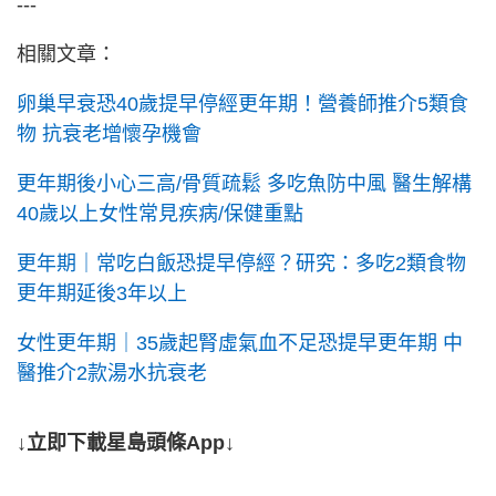
---
相關文章：
卵巢早衰恐40歲提早停經更年期！營養師推介5類食
物 抗衰老增懷孕機會
更年期後小心三高/骨質疏鬆 多吃魚防中風 醫生解構
40歲以上女性常見疾病/保健重點
更年期｜常吃白飯恐提早停經？研究：多吃2類食物
更年期延後3年以上
女性更年期｜35歲起腎虛氣血不足恐提早更年期 中
醫推介2款湯水抗衰老
↓立即下載星島頭條App↓