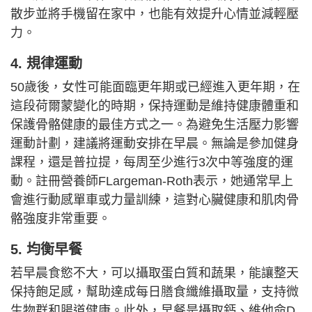
散步並將手機留在家中，也能有效提升心情並減輕壓
力。
4. 規律運動
50歲後，女性可能面臨更年期或已經進入更年期，在
這段荷爾蒙變化的時期，保持運動是維持健康體重和
保護骨骼健康的最佳方式之一。為避免生活壓力影響
運動計劃，建議將運動安排在早晨。無論是參加健身
課程，還是普拉提，每周至少進行3次中等強度的運
動。註冊營養師FLargeman-Roth表示，她通常早上
會進行動感單車或力量訓練，這對心臟健康和肌肉骨
骼強度非常重要。
5. 均衡早餐
若早晨食慾不大，可以攝取蛋白質和蔬果，能讓整天
保持飽足感，幫助達成每日膳食纖維攝取量，支持微
生物群和腸道健康。此外，早餐是攝取鈣、維他命D