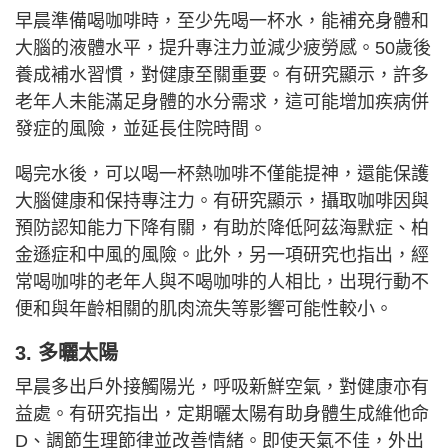
早晨準備喝咖啡時，至少先喝一杯水，能補充身體和
大腦的液體水平，提升專注力並減少疲勞感。50歲後
養成補水習慣，對健康至關重要。有研究顯示，許多
老年人未能滿足身體的水分需求，這可能增加疾病併
發症的風險，並延長住院時間。
喝完水後，可以喝一杯熱咖啡不僅能提神，還能保護
大腦健康和保持專注力。有研究顯示，攝取咖啡因與
預防認知能力下降有關，有助於降低阿茲海默症、柏
金遜症和中風的風險。此外，另一項研究也指出，經
常喝咖啡的老年人與不喝咖啡的人相比，出現行動不
便和與年齡相關的肌肉流失等影響可能性較小。
3. 多曬太陽
早晨多出戶外接觸陽光，呼吸新鮮空氣，對健康亦有
益處。有研究指出，定期曬太陽有助身體生成維他命
D、調節生理節律並改善情緒。即使天氣不佳，外出