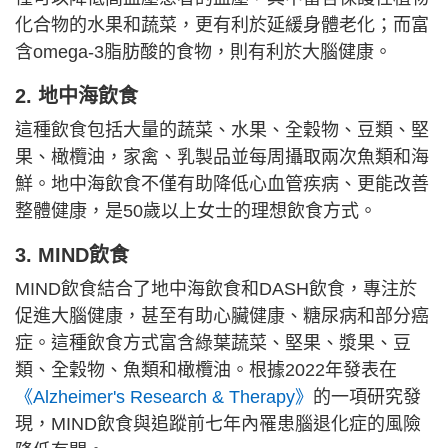
化合物的水果和蔬菜，更有利於延緩身體老化；而富
含omega-3脂肪酸的食物，則有利於大腦健康。
2. 地中海飲食
這種飲食包括大量的蔬菜、水果、全穀物、豆類、堅
果、橄欖油，家禽、乳製品並每周攝取兩次魚類和海
鮮。地中海飲食不僅有助降低心血管疾病、更能改善
整體健康，是50歲以上女士的理想飲食方式。
3. MIND飲食
MIND飲食結合了地中海飲食和DASH飲食，專注於
促進大腦健康，甚至有助心臟健康、糖尿病和部分癌
症。這種飲食方式富含綠葉蔬菜、堅果、漿果、豆
類、全穀物、魚類和橄欖油。根據2022年發表在
《Alzheimer's Research & Therapy》
的一項研究發
現，MIND飲食與追蹤前七年內罹患腦退化症的風險