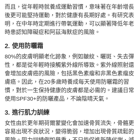
而且，從年輕時就養成運動習慣，意味著在年齡增長
後更可能堅持運動，對於健康有長期好處。有研究表
明，在中年時定期進行帶氧運動，可以顯著降低年老
時患認知障礙症和阿茲海默症的風險。
2. 使用防曬霜
80%的皮膚明顯老化跡象，例如皺紋、曬斑、失去彈
性，都是從年輕時接觸紫外線所導致。紫外線照射還
會增加皮膚癌的風險，包括黑色素瘤和非黑色素瘤皮
膚癌。因此，在20多歲時養成每天使用防曬霜的習
慣，對於一生保持健康的皮膚都是必需的。建議日常
使用SPF30+的防曬產品，不論陰晴天氣。
3. 進行肌力訓練
女性由於更年期荷爾蒙變化會加速骨質流失，骨骼更
容易出現不良狀況，變得脆弱，增加出現骨質疏鬆的