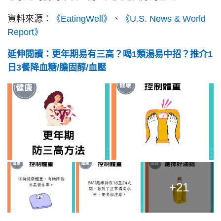
資料來源：
《EatingWell》
、
《U.S. News & World
Report》
延伸閱讀：更年期易有三高？喝1類湯易中招？推介1
日3餐降血糖/膽固醇/血壓
+21