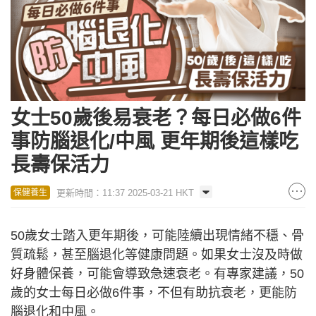
女士50歲後易衰老？每日必做6件
事防腦退化/中風 更年期後這樣吃
長壽保活力
更新時間：11:37 2025-03-21 HKT
保健養生
50歲女士踏入更年期後，可能陸續出現情緒不穩、骨
質疏鬆，甚至腦退化等健康問題。如果女士沒及時做
好身體保養，可能會導致急速衰老。有專家建議，50
歲的女士每日必做6件事，不但有助抗衰老，更能防
腦退化和中風。