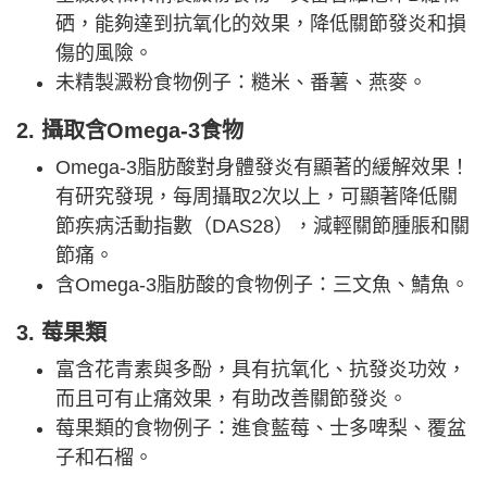
硒，能夠達到抗氧化的效果，降低關節發炎和損
傷的風險。
未精製澱粉食物例子：糙米、番薯、燕麥。
2. 攝取含Omega-3食物
Omega-3脂肪酸對身體發炎有顯著的緩解效果！
有研究發現，每周攝取2次以上，可顯著降低關
節疾病活動指數（DAS28），減輕關節腫脹和關
節痛。
含Omega-3脂肪酸的食物例子：三文魚、鯖魚。
3. 莓果類
富含花青素與多酚，具有抗氧化、抗發炎功效，
而且可有止痛效果，有助改善關節發炎。
莓果類的食物例子：進食藍莓、士多啤梨、覆盆
子和石榴。