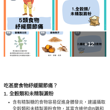
+12
吃甚麼食物紓緩關節痛？
1. 全穀類和未精製澱粉
含有精製糖的食物容易促進身體發炎，建議攝取
全穀類和未精製澱粉食物，其富含維他命B雜和