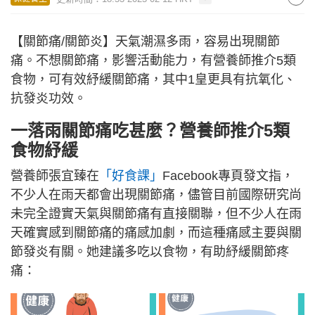
【關節痛/關節炎】天氣潮濕多雨，容易出現關節
痛。不想關節痛，影響活動能力，有營養師推介5類
食物，可有效紓緩關節痛，其中1皇更具有抗氧化、
抗發炎功效。
一落雨關節痛吃甚麼？營養師推介5類
食物紓緩
營養師張宜臻在
「好食課」
Facebook專頁發文指，
不少人在雨天都會出現關節痛，儘管目前國際研究尚
未完全證實天氣與關節痛有直接關聯，但不少人在雨
天確實感到關節痛的痛感加劇，而這種痛感主要與關
節發炎有關。她建議多吃以食物，有助紓緩關節疼
痛：