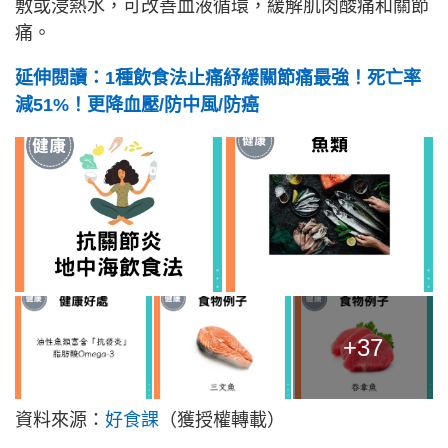
敷或浸熱水，可改善血液循環，緩解肌肉酸痛和關節
痛。
延伸閱讀：1種飲食法止痛紓緩關節痛最強！死亡率
減51%！更降血壓/防中風/防癌
+37
資料來源：
好食課
（獲授權轉載）