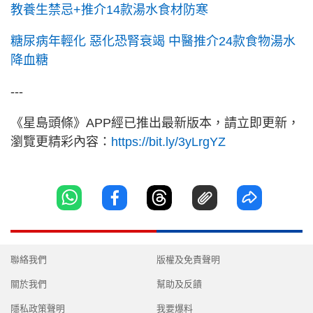
教養生禁忌+推介14款湯水食材防寒
糖尿病年輕化 惡化恐腎衰竭 中醫推介24款食物湯水
降血糖
---
《星島頭條》APP經已推出最新版本，請立即更新，
瀏覽更精彩內容：
https://bit.ly/3yLrgYZ
聯絡我們
版權及免責聲明
關於我們
幫助及反饋
隱私政策聲明
我要爆料