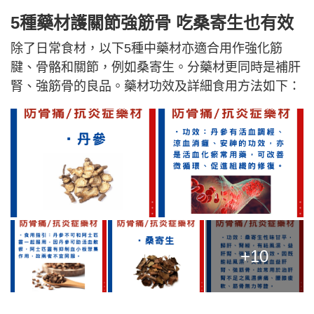
5種藥材護關節強筋骨 吃桑寄生也有效
除了日常食材，以下5種中藥材亦適合用作強化筋
腱、骨骼和關節，例如桑寄生。分藥材更同時是補肝
腎、強筋骨的良品。藥材功效及詳細食用方法如下：
+10