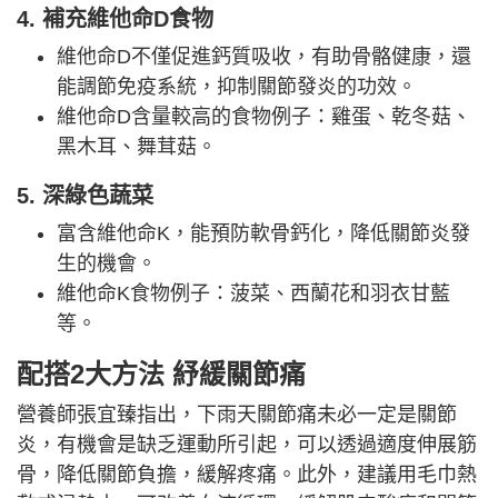
4. 補充維他命D食物
維他命D不僅促進鈣質吸收，有助骨骼健康，還
能調節免疫系統，抑制關節發炎的功效。
維他命D含量較高的食物例子：雞蛋、乾冬菇、
黑木耳、舞茸菇。
5. 深綠色蔬菜
富含維他命K，能預防軟骨鈣化，降低關節炎發
生的機會。
維他命K食物例子：菠菜、西蘭花和羽衣甘藍
等。
配搭2大方法 紓緩關節痛
營養師張宜臻指出，下雨天關節痛未必一定是關節
炎，有機會是缺乏運動所引起，可以透過適度伸展筋
骨，降低關節負擔，緩解疼痛。此外，建議用毛巾熱