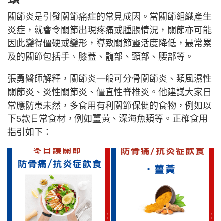
關節炎是引發關節痛症的常見成因。當關節組織產生
炎症，就會令關節出現疼痛或腫脹情況，關節亦可能
因此變得僵硬或變形，導致關節靈活度降低，最常累
及的關節包括手、膝蓋、髖部、頸部、腰部等。
張勇醫師解釋，關節炎一般可分骨關節炎、類風濕性
關節炎、炎性關節炎、僵直性脊椎炎。他建議大家日
常應防患未然，多食用有利關節保健的食物，例如以
下5款日常食材，例如薑黃、深海魚類等。正確食用
指引如下：