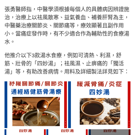
張勇醫師指，中醫學須根據每個人的具體病因辨證施
治，治療上以祛風散寒、益氣養血、補養肝腎為主，
中醫藥治療關節炎、關節痛等，療效顯著且副作用
小。當痛症發作時，有不少適合作為輔助性的食療湯
水。
他推介以下3款湯水食療，例如可清熱、利濕，舒
筋、壯骨的「四妙湯」；祛風濕、止痹痛的「獨活
湯」等，有助改善病情。用料及詳細製法詳見如下：