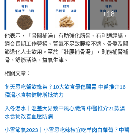
+18
他表示，「骨關補湯」有助強化筋骨、有利通經絡，
適合長期工作勞損、腎氣不足致腰痠不適、骨骼及關
節退化人士飲用。至於「壯腰補骨湯」，則能補腎補
骨、舒筋活絡、益氣生津。
相關文章：
冬天忌吃蟹飲綠茶？10大飲食最傷腸胃 中醫推介16
種湯水食物健脾增抵抗力
入冬湯水｜溫差大易致中風心臟病 中醫推介21款湯
水食物改善血壓防病
小雪節氣2023｜小雪忌吃辣椒宜吃羊肉白蘿蔔？中醫