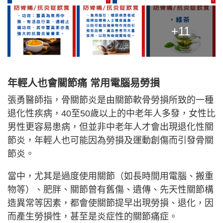
+11
年輕人也會關節痛 常用電腦易勞損
張勇醫師指，骨關節炎是由關節軟骨勞損所致的一種
退化性疾病，40至50歲以上的中老年人多發，女性比
男性更容易患病，但並非中老年人才會出現退化性關
節炎，年輕人也可能因為勞損及運動創傷而引發骨關
節炎。
當中，尤其是過度使用關節（如長時間用電腦、搬重
物等）、肥胖、關節曾有舊傷、遺傳、先天性關節構
造異常等因素，都會使關節提早出現勞損、退化，因
而產生勞損性，甚至是炎症性的關節痛症。