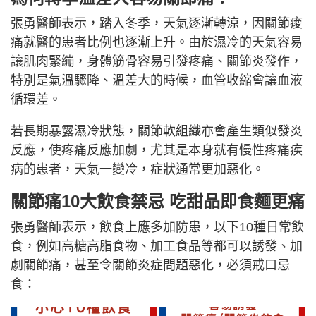
張勇醫師表示，踏入冬季，天氣逐漸轉涼，因關節痠
痛就醫的患者比例也逐漸上升。由於濕冷的天氣容易
讓肌肉緊繃，身體筋骨容易引發疼痛、關節炎發作，
特別是氣溫驟降、溫差大的時候，血管收縮會讓血液
循環差。
若長期暴露濕冷狀態，關節軟組織亦會產生類似發炎
反應，使疼痛反應加劇，尤其是本身就有慢性疼痛疾
病的患者，天氣一變冷，症狀通常更加惡化。
關節痛10大飲食禁忌 吃甜品即食麵更痛
張勇醫師表示，飲食上應多加防患，以下10種日常飲
食，例如高糖高脂食物、加工食品等都可以誘發、加
劇關節痛，甚至令關節炎症問題惡化，必須戒口忌
食：