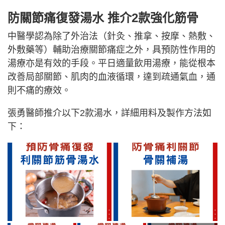
防關節痛復發湯水 推介2款強化筋骨
中醫學認為除了外治法（針灸、推拿、按摩、熱敷、
外敷藥等）輔助治療關節痛症之外，具預防性作用的
湯療亦是有效的手段。平日適量飲用湯療，能從根本
改善局部關節、肌肉的血液循環，達到疏通氣血，通
則不痛的療效。
張勇醫師推介以下2款湯水，詳細用料及製作方法如
下：