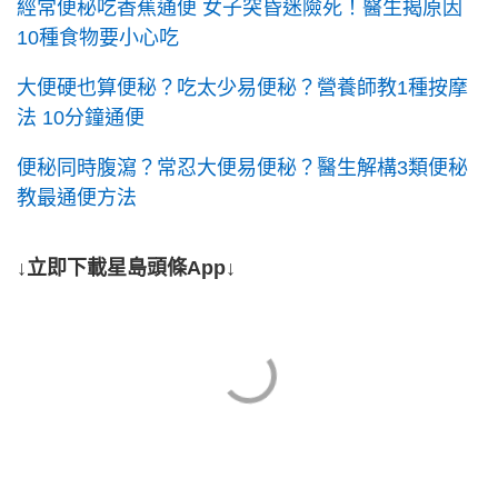
經常便秘吃香蕉通便 女子突昏迷險死！醫生揭原因
10種食物要小心吃
大便硬也算便秘？吃太少易便秘？營養師教1種按摩
法 10分鐘通便
便秘同時腹瀉？常忍大便易便秘？醫生解構3類便秘
教最通便方法
↓立即下載星島頭條App↓