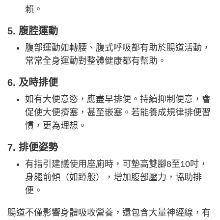
賴。
5. 腹腔運動
腹部運動如轉腰、腹式呼吸都有助於腸道活動，
常常全身運動對整體健康都有幫助。
6. 及時排便
如有大便意慾，應盡早排便。持續抑制便意，會
促使大便擠塞，甚至嵌塞。若能養成規律排便習
慣，更為理想。
7. 排便姿勢
有指引建議使用座廁時，可墊高雙腳8至10吋，
身軀前傾（如蹲般），增加腹部壓力，協助排
便。
腸道不僅影響身體吸收營養，還包含大量神經線，有