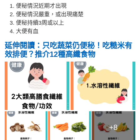
便秘情況近期才出現
便秘情況嚴重，或出現痛楚
便秘持續3周或以上
大便有血
延伸閱讀：只吃蔬菜仍便秘！吃糙米有
效排便？推介12種高纖食物
+8