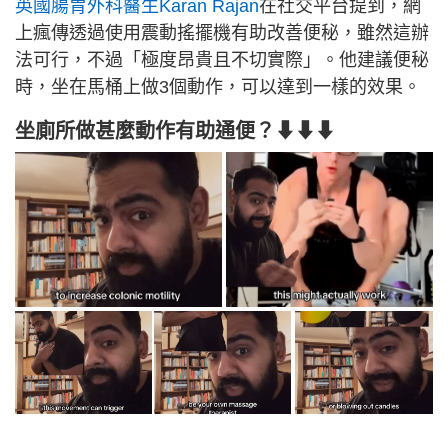
英國腸胃外科醫生Karan Rajan
在社交平台提到，網
上瘋傳透過使用震動搖擺機有助改善便秘，雖然這辦
法可行，不過「極度昂貴且不切實際」。他建議便秘
時，坐在馬桶上做3個動作，可以達到一樣的效果。
坐廁所做甚麼動作有助通便？⬇⬇⬇