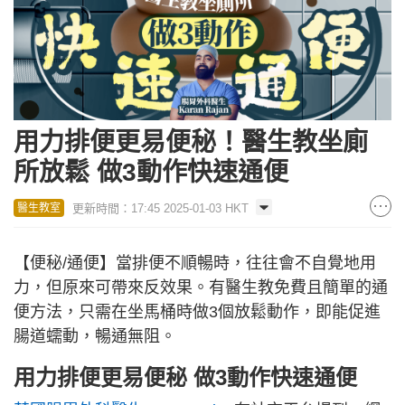
用力排便更易便秘！醫生教坐廁
所放鬆 做3動作快速通便
更新時間：17:45 2025-01-03 HKT
醫生教室
【便秘/通便】當排便不順暢時，往往會不自覺地用
力，但原來可帶來反效果。有醫生教免費且簡單的通
便方法，只需在坐馬桶時做3個放鬆動作，即能促進
腸道蠕動，暢通無阻。
用力排便更易便秘 做3動作快速通便