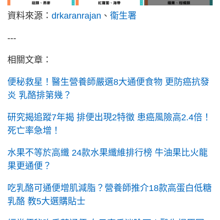
資料來源：
drkaranrajan
、
衞生署
---
相關文章：
便秘救星！醫生營養師嚴選8大通便食物 更防癌抗發
炎 乳酪排第幾？
研究揭追蹤7年揭 排便出現2特徵 患癌風險高2.4倍！
死亡率急增！
水果不等於高纖 24款水果纖維排行榜 牛油果比火龍
果更通便？
吃乳酪可通便增肌減脂？營養師推介18款高蛋白低糖
乳酪 教5大選購貼士