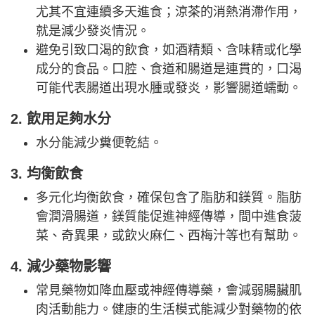
尤其不宜連續多天進食；涼茶的消熱消滯作用，
就是減少發炎情況。
避免引致口渴的飲食，如酒精類、含味精或化學
成分的食品。口腔、食道和腸道是連貫的，口渴
可能代表腸道出現水腫或發炎，影響腸道蠕動。
2. 飲用足夠水分
水分能減少糞便乾結。
3. 均衡飲食
多元化均衡飲食，確保包含了脂肪和鎂質。脂肪
會潤滑腸道，鎂質能促進神經傳導，間中進食菠
菜、奇異果，或飲火麻仁、西梅汁等也有幫助。
4. 減少藥物影響
常見藥物如降血壓或神經傳導藥，會減弱腸臟肌
肉活動能力。健康的生活模式能減少對藥物的依