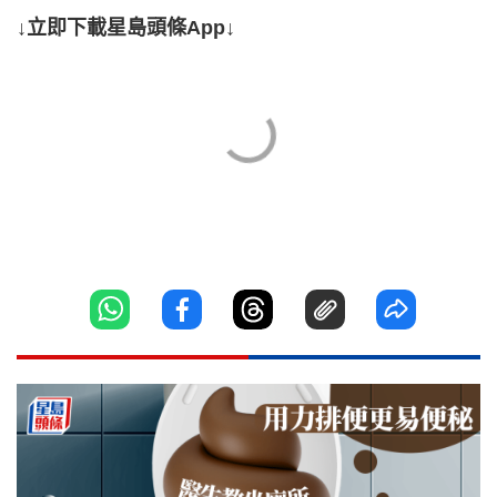
↓立即下載星島頭條App↓