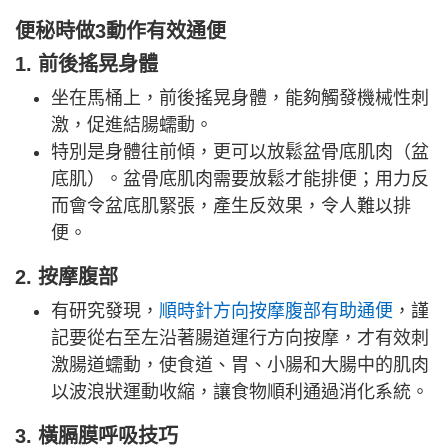
便秘時做3動作有效通便
1. 前後搖晃身體
坐在馬桶上，前後搖晃身體，能夠觸發機械性刺
激，促進結腸蠕動。
特別是身體往前傾，更可以放鬆盆骨底肌肉（盆
底肌）。盆骨底肌肉需要放鬆才能排便；用力反
而會令盆底肌緊張，產生反效果，令人難以排
便。
2. 按摩腹部
有研究發現，
順時針方向按摩腹部有助通便
，謹
記要從右至左沿著腸道運行方向按摩，才有效刺
激腸道蠕動，使食道、胃、小腸和大腸中的肌肉
以波浪狀運動收縮，讓食物順利通過消化系統。
3. 橫膈膜呼吸技巧