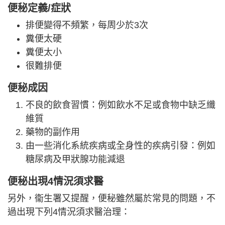
便秘定義/症狀
排便變得不頻繁，每周少於3次
糞便太硬
糞便太小
很難排便
便秘成因
不良的飲食習慣：例如飲水不足或食物中缺乏纖
維質
藥物的副作用
由一些消化系統疾病或全身性的疾病引發：例如
糖尿病及甲狀腺功能減退
便秘出現4情況須求醫
另外，衞生署又提醒，便秘雖然屬於常見的問題，不
過出現下列4情況須求醫治理：