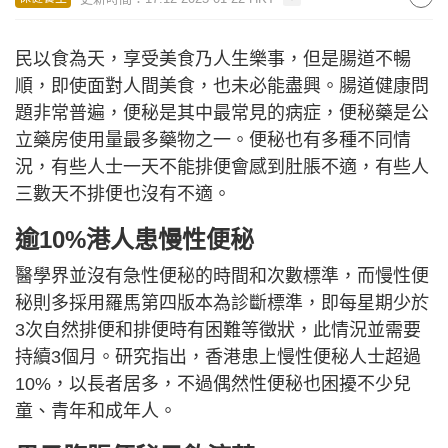
民以食為天，享受美食乃人生樂事，但是腸道不暢
順，即使面對人間美食，也未必能盡興。腸道健康問
題非常普遍，便秘是其中最常見的病症，便秘藥是公
立藥房使用量最多藥物之一。便秘也有多種不同情
況，有些人士一天不能排便會感到肚脹不適，有些人
三數天不排便也沒有不適。
逾10%港人患慢性便秘
醫學界並沒有急性便秘的時間和次數標準，而慢性便
秘則多採用羅馬第四版本為診斷標準，即每星期少於
3次自然排便和排便時有困難等徵狀，此情況並需要
持續3個月。研究指出，香港患上慢性便秘人士超過
10%，以長者居多，不過偶然性便秘也困擾不少兒
童、青年和成年人。