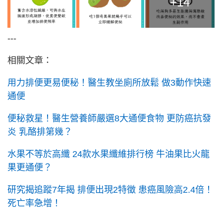
+14
---
相關文章：
用力排便更易便秘！醫生教坐廁所放鬆 做3動作快速
通便
便秘救星！醫生營養師嚴選8大通便食物 更防癌抗發
炎 乳酪排第幾？
水果不等於高纖 24款水果纖維排行榜 牛油果比火龍
果更通便？
研究揭追蹤7年揭 排便出現2特徵 患癌風險高2.4倍！
死亡率急增！