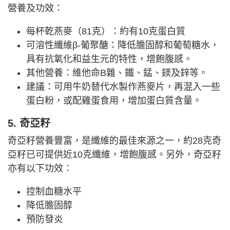
營養及功效：
每杯乾燕麥（81克）：約有10克蛋白質
可溶性纖維β-葡聚醣：降低膽固醇和葡萄糖水，
具有抗氧化和益生元的特性，增飽腹感。
其他營養：維他命B雜、鐵、錳、鎂及鋅等。
建議：可用牛奶替代水製作燕麥片，再混入一些
蛋白粉，或配雞蛋食用，增加蛋白質含量。
5. 奇亞籽
奇亞籽營養豐富，是纖維的最佳來源之一，約28克奇
亞籽已可提供近10克纖維，增飽腹感。另外，奇亞籽
亦有以下功效：
控制血糖水平
降低膽固醇
預防發炎