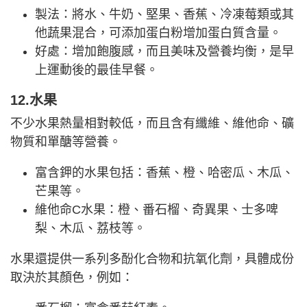
製法：將水、牛奶、堅果、香蕉、冷凍莓類或其
他蔬果混合，可添加蛋白粉增加蛋白質含量。
好處：增加飽腹感，而且美味及營養均衡，是早
上運動後的最佳早餐。
12.水果
不少水果熱量相對較低，而且含有纖維、維他命、礦
物質和單醣等營養。
富含鉀的水果包括：香蕉、橙、哈密​​瓜、木瓜、
芒果等。
維他命C水果：橙、番石榴、奇異果、士多啤
梨、木瓜、荔枝等。
水果還提供一系列多酚化合物和抗氧化劑，具體成份
取決於其顏色，例如：