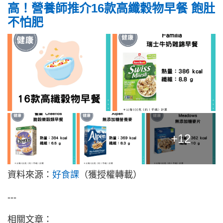
高！營養師推介16款高纖穀物早餐 飽肚
不怕肥
+12
資料來源：
好食課
（獲授權轉載）
---
相關文章：