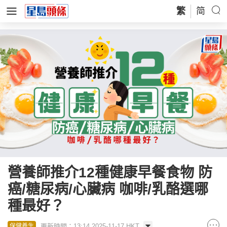
繁
简
營養師推介12種健康早餐食物 防
癌/糖尿病/心臟病 咖啡/乳酪選哪
種最好？
更新時間：13:14 2025-11-17 HKT
保健養生