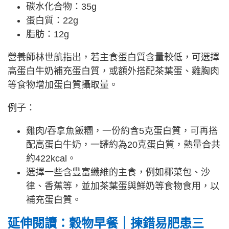
碳水化合物：35g
蛋白質：22g
脂肪：12g
營養師林世航指出，若主食蛋白質含量較低，可選擇
高蛋白牛奶補充蛋白質，或額外搭配茶葉蛋、雞胸肉
等食物增加蛋白質攝取量。
例子：
雞肉/吞拿魚飯糰，一份約含5克蛋白質，可再搭
配高蛋白牛奶，一罐約為20克蛋白質，熱量合共
約422kcal。
選擇一些含豐富纖維的主食，例如椰菜包、沙
律、香蕉等，並加茶葉蛋與鮮奶等食物食用，以
補充蛋白質。
延伸閱讀：穀物早餐｜揀錯易肥患三