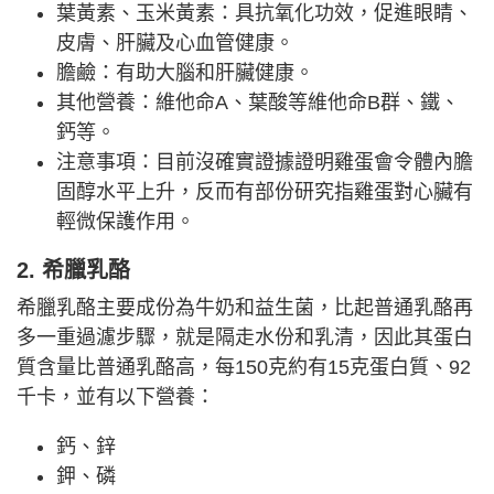
葉黃素、玉米黃素：具抗氧化功效，促進眼睛、
皮膚、肝臟及心血管健康。
膽鹼：有助大腦和肝臟健康。
其他營養：維他命A、葉酸等維他命B群、鐵、
鈣等。
注意事項：目前沒確實證據證明雞蛋會令體內膽
固醇水平上升，反而有部份研究指雞蛋對心臟有
輕微保護作用。
2. 希臘乳酪
希臘乳酪主要成份為牛奶和益生菌，比起普通乳酪再
多一重過濾步驟，就是隔走水份和乳清，因此其蛋白
質含量比普通乳酪高，每150克約有15克蛋白質、92
千卡，並有以下營養：
鈣、鋅
鉀、磷