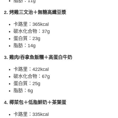
脂肪：11g
2. 烤雞三文治＋無糖高纖豆漿
卡路里：365kcal
碳水化合物：37g
蛋白質：23g
脂肪：14g
3. 雞肉/吞拿魚飯糰＋高蛋白牛奶
卡路里：422kcal
碳水化合物：67g
蛋白質：25g
脂肪：6g
4. 椰菜包＋低脂鮮奶＋茶葉蛋
卡路里：335kcal