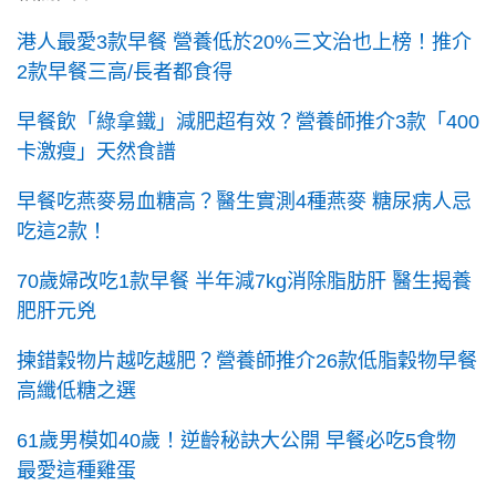
港人最愛3款早餐 營養低於20%三文治也上榜！推介
2款早餐三高/長者都食得
早餐飲「綠拿鐵」減肥超有效？營養師推介3款「400
卡激瘦」天然食譜
早餐吃燕麥易血糖高？醫生實測4種燕麥 糖尿病人忌
吃這2款！
70歲婦改吃1款早餐 半年減7kg消除脂肪肝 醫生揭養
肥肝元兇
揀錯穀物片越吃越肥？營養師推介26款低脂穀物早餐
高纖低糖之選
61歲男模如40歲！逆齡秘訣大公開 早餐必吃5食物
最愛這種雞蛋