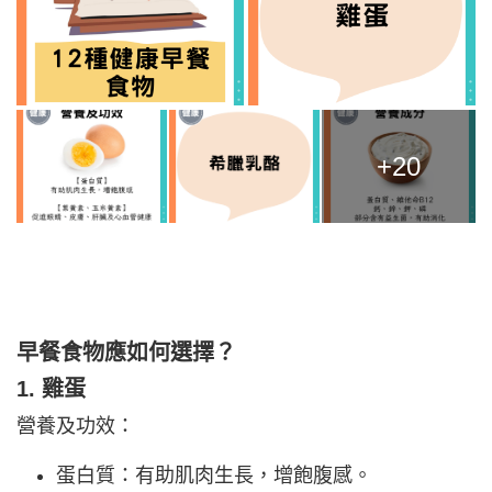
+20
早餐食物應如何選擇？
1. 雞蛋
營養及功效：
蛋白質：有助肌肉生長，增飽腹感。