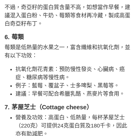
不過，奇亞籽的蛋白質含​​量不高，如想當作早餐，建
議混入蛋白粉、牛奶、莓類等食材再冷藏，製成高蛋
白奇亞籽布丁。
6. 莓類
莓類是低熱量的水果之一，富含纖維和抗氧化劑，並
有以下功效：
抗氧化劑花青素：預防慢性發炎、心臟病、癌
症、糖尿病等慢性病。
例子：藍莓、覆盆子、士多啤梨、黑莓等。
建議：早餐可配合希臘乳酪、燕麥片等食用。
7. 茅屋芝士（Cottage cheese）
營養及功效：高蛋白、低熱量，每杯茅屋芝士
（220克）可提供24克蛋白質及180千卡，因此
亦有助減肥。