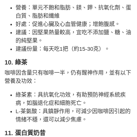
營養：單元不飽和脂肪、鎂、鉀、抗氧化劑、蛋
白質、脂肪和纖維
好處：促進心臟及心血管健康；增飽腹感。
建議：因堅果熱量較高，宜吃不添加鹽、糖、油
的純堅果。
建議份量：每天吃1把（約15-30克）。
10. 綠茶
咖啡因含量只有咖啡一半，仍有醒神作用，並有以下
營養及功效：
綠茶素：具抗氧化功效，有助預防神經系統疾
病，如腦退化症和細胞死亡。
L-茶氨酸：具鎮靜作用，可減少因咖啡因引起的
情緒不穩，還可以減少焦慮。
11. 蛋白質奶昔