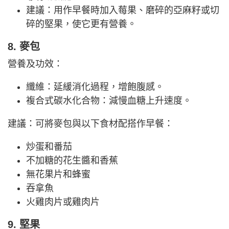
建議：用作早餐時加入莓果、磨碎的亞麻籽或切
碎的堅果，使它更有營養。
8. 麥包
營養及功效：
纖維：延緩消化過程，增飽腹感。
複合式碳水化合物：減慢血糖上升速度。
建議：可將麥包與以下食材配搭作早餐：
炒蛋和番茄
不加糖的花生醬和香蕉
無花果片和蜂蜜
吞拿魚
火雞肉片或雞肉片
9. 堅果