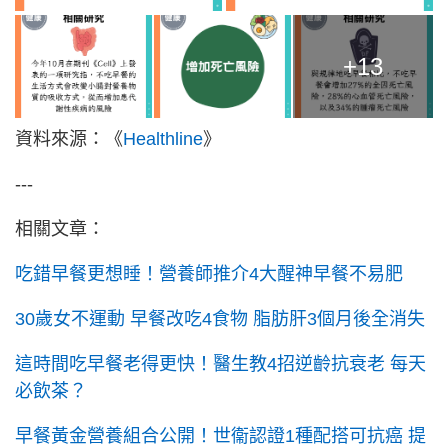
+13
資料來源：《
Healthline
》
---
相關文章：
吃錯早餐更想睡！營養師推介4大醒神早餐不易肥
30歲女不運動 早餐改吃4食物 脂肪肝3個月後全消失
這時間吃早餐老得更快！醫生教4招逆齡抗衰老 每天
必飲茶？
早餐黃金營養組合公開！世衞認證1種配搭可抗癌 提