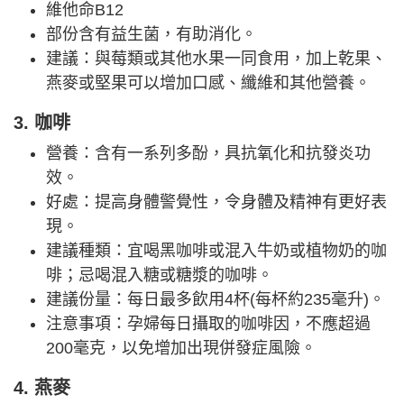
維他命B12
部份含有益生菌，有助消化。
建議：與莓類或其他水果一同食用，加上乾果、
燕麥或堅果可以增加口感、纖維和其他營養。
3. 咖啡
營養：含有一系列多酚，具抗氧化和抗發炎功
效。
好處：提高身體警覺性，令身體及精神有更好表
現。
建議種類：宜喝黑咖啡或混入牛奶或植物奶的咖
啡；忌喝混入糖或糖漿的咖啡。
建議份量：每日最多飲用4杯(每杯約235毫升)。
注意事項：孕婦每日攝取的咖啡因，不應超過
200毫克，以免增加出現併發症風險。
4. 燕麥