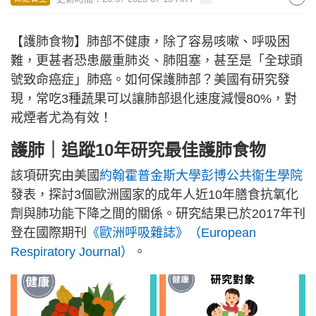
【護肺食物】肺部不健康，除了容易咳嗽、呼吸困
難，更甚者恐患嚴重肺炎、肺阻塞，甚至是「全球頭
號致命癌症」肺癌。如何保護肺部？美國有研究發
現，常吃3種蔬果可以讓肺部退化速度減慢80%，對
戒煙者尤為有效！
護肺｜追蹤10年研究最佳護肺食物
該項研究由美國
約翰霍普金斯大學彭博公共衞生學院
發表，探討3個歐洲國家的成年人近10年膳食抗氧化
劑與肺功能下降之間的關係。研究結果已於2017年刊
登在國際期刊
《歐洲呼吸雜誌》（European
Respiratory Journal）
。