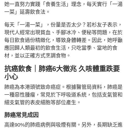
她一直努力實踐「食養生活」理念，每天實行「一湯
一菜」延壽飲食法。
每天「一湯一菜」，份量是否太少？若杉友子表示，
現代人經常出現貧血、手腳冰冷、便秘等問題，在於
每日飲食過份精緻化，導致身體轉差。因此，她呼籲
應回歸人類最初的飲食生活，只吃當季、當地的食
材，並以正確方式烹調食物。
抗癌飲食｜肺癌6大徵兆 久咳體重跌要
小心
肺癌為本港頭號致命癌症。根據醫管局資料，肺癌是
一種惡性腫瘤，常見於下呼吸道系統，包括支氣管和
細支氣管的表皮細胞等部位產生。
肺癌常見成因
高達90%的肺癌病例與吸煙有關。另外，長期缺乏進