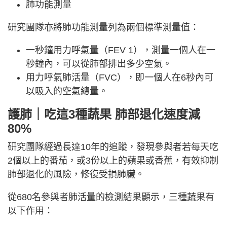
肺功能測量
研究團隊亦將肺功能測量列為兩個標準測量值：
一秒鐘用力呼氣量（FEV 1），測量一個人在一
秒鐘內，可以從肺部排出多少空氣。
用力呼氣肺活量（FVC），即一個人在6秒內可
以吸入的空氣總量。
護肺｜吃這
3種蔬果
肺部退化速度減
80%
研究團隊經過長達10年的追蹤，發現參與者若每天吃
2個以上的番茄，或3份以上的蘋果或香蕉，有效抑制
肺部退化的風險，修復受損肺臟。
從680名參與者肺活量的檢測結果顯示，三種蔬果有
以下作用：