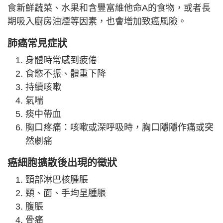
食新鮮蔬菜、水果和含豐富維他命A的食物，或者長
期吸入廚房油煙等因素，也會增加致癌風險。
肺癌常見症狀
身體時常感到疲倦
食慾不振、體重下降
持續咳嗽
氣喘
痰中帶血
胸口疼痛：咳嗽或深呼吸時，胸口隱隱作痛或突
然劇痛
癌細胞擴散後出現的徵狀
頸部淋巴核腫脹
頸、面、手均呈腫脹
腹脹
骨痛