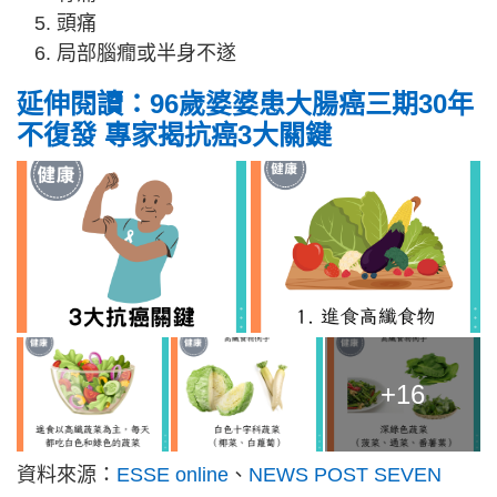
頭痛
局部腦癇或半身不遂
延伸閱讀：96歲婆婆患大腸癌三期30年
不復發 專家揭抗癌3大關鍵
+16
資料來源：
ESSE online
、
NEWS POST SEVEN