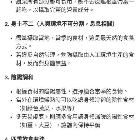
蔬菜所有部分都可食用，應不去皮連根莖帶葉一
起吃，以攝取完整的營養成分。
2. 身土不二（人與環境不可分割，息息相關）
盡量攝取當地、當季的食材，這是最天然的食養
方式。
若違反自然常理，勉強攝取由人工環境生產的食
材，反而對身體無益。
3. 陰陽調和
根據食材的陰陽屬性，選擇適合當季的食物。
當外在環境燥熱時可以吃讓身體冷卻的陰性食材
（如綠色蔬菜、水果等）
冬天易虛寒，則應多食用讓身體溫暖的陽性食材
（如薑、大豆），讓體內保持平衡
4. 四季飲食有法