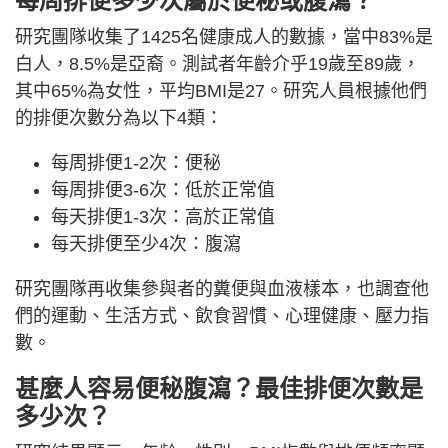
每周排便多少次屬於便秘或
腹瀉？
研究團隊收集了1425名健康成人的數據，當中83%是
白人，8.5%是亞裔。測試者年齡介乎19歲至89歲，
其中65%為女性，平均BMI是27。研究人員根據他們
的排便次數分為以下4類：
每周排便1-2次：便秘
每周排便3-6次：低於正常值
每天排便1-3次：高於正常值
每天排便至少4次：腹瀉
研究團隊再收集參與者的糞便與血液樣本，也調查他
們的運動、生活方式、飲食習慣、心理健康、壓力指
數。
甚麼人容易便秘腹瀉？最佳排便次數是
多少次？