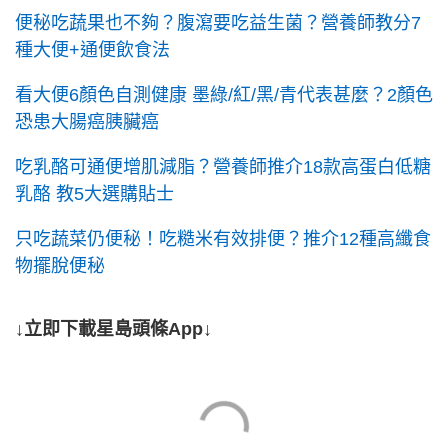
便秘吃蔬果也不夠？腹瀉要吃益生菌？營養師教分7
種大便+通便飲食法
看大便6顏色自測健康 墨綠/紅/黑/青代表甚麼？2顏色
恐患大腸癌胰臟癌
吃乳酪可通便增肌減脂？營養師推介18款高蛋白低糖
乳酪 教5大選購貼士
只吃蔬菜仍便秘！吃糙米有效排便？推介12種高纖食
物擺脫便秘
↓立即下載星島頭條App↓