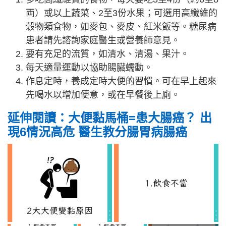
両）或以上蔬菜、2至3份水果；可選用高纖維的
穀物類食物，如麥包、麥皮、紅米飯等。糖尿病
患者請先諮詢家庭醫生或營養師意見。
要有充足的流質，如清水、清湯、果汁。
每天適量運動以協助腸臟蠕動。
作息定時，養成定時大便的習慣。可在早上起來
先喝水以增加便意，或在早餐後上廁。
延伸閱讀：大便黏馬桶=患大腸癌？ 出
現6情況高危 醫生教分腸胃病腸癌