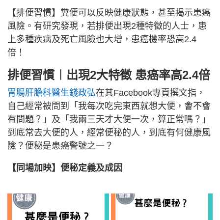
【排便習慣】糞便可以反映健康狀態，甚至揭示患癌
風險。有研究發現，若排便出現2種特徵的人士，患
上多種疾病及死亡風險也大增，患癌機率恐高2.4
倍！
排便習慣︱出現2大特徵 患癌率高2.4倍
胃腸肝膽科醫生錢政弘
在其Facebook專頁撰文指，
自己經常被問到「我每次吃完東西就想大便，會不會
有問題？」及「我兩三天才大便一次，算正常嗎？」
到底常去大便的人，經常便秘的人，到底有何健康風
險？便秘是患癌警號之一？
【同場加映】便秘定義及成因