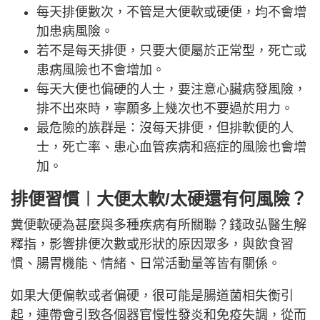
每天排便數次，不管是大便軟或硬便，均不會增
加患病風險。
若不是每天排便，只要大便屬於正常型，死亡或
患病風險也不會增加。
每天大便也偏硬的人士，要注意心臟病發風險，
排不出來時，寧願多上幾次也不要過於用力。
最危險的族群是：沒每天排便，但排軟便的人
士，死亡率、患心血管疾病和癌症的風險也會增
加。
排便習慣︱大便太軟/太硬還有何風險？
糞便軟硬為甚麼與多種疾病有所關聯？錢政弘醫生解
釋指，影響排便次數或形狀的原因眾多，與飲食習
慣、腸胃機能、情緒、日常活動量等皆有關係。
如果大便偏軟或者偏硬，很可能是腸道菌相失衡引
起，連帶會引致各個器官慢性發炎和免疫失調，從而