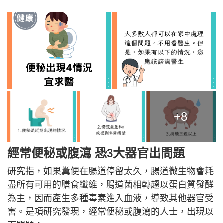
+8
經常便秘或腹瀉 恐3大器官出問題
研究指，如果糞便在腸道停留太久，腸道微生物會耗
盡所有可用的膳食纖維，腸道菌相轉趨以蛋白質發酵
為主，因而產生多種毒素進入血液，導致其他器官受
害。是項研究發現，經常便秘或腹瀉的人士，出現以