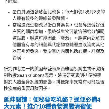
下問題：
蛋白質腸道發酵菌比較多；每天排便1次到2次的
人擁有較多的纖維質發酵菌。
當腸道微生物改以蛋白質為食，也會導致偏好蛋
白質的細菌增加，最終微生物可能會開始分解腸
道黏膜，腸道可能因此「滲漏」。腸道內對於其
他器官有毒的細菌與代謝物會隨著血液流向其他
器官引起發炎，受影響的內臟包括心臟、肝臟及
腎臟。
研究作者之一的美國華盛頓州西雅圖系統生物研究所
副教授Sean Gibbons表示，這項研究表明排便頻率
對於人體全身系統的影響，排便頻率異常有可能是慢
性疾病的重要風險因子。
延伸閱讀：便秘要吃乳酪？通便必備4
大元素！推介10種食物潤腸清宿便