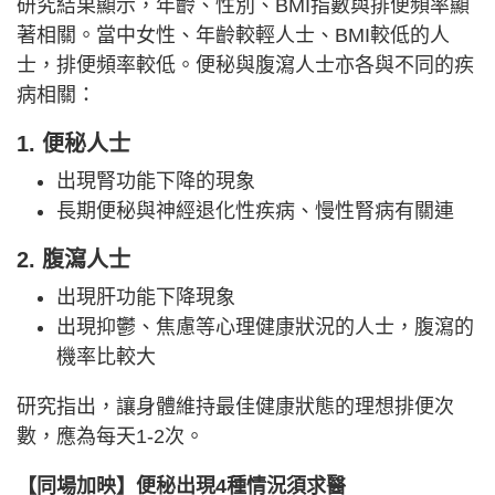
研究結果顯示，年齡、性別、BMI指數與排便頻率顯
著相關。當中女性、年齡較輕人士、BMI較低的人
士，排便頻率較低。便秘與腹瀉人士亦各與不同的疾
病相關：
1. 便秘人士
出現腎功能下降的現象
長期便秘與神經退化性疾病、慢性腎病有關連
2. 腹瀉人士
出現肝功能下降現象
出現抑鬱、焦慮等心理健康狀況的人士，腹瀉的
機率比較大
研究指出，讓身體維持最佳健康狀態的理想排便次
數，應為每天1-2次。
【同場加映】便秘出現4種情況須求醫