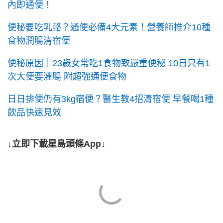
內即通便！
便秘要吃乳酪？通便必備4大元素！營養師推介10種
食物潤腸清宿便
便秘原因｜23歲女常吃1食物致嚴重便秘 10日只有1
次大便要灌腸 附超強通便食物
日日排便仍有3kg宿便？醫生教4招清宿便 早餐喝1種
飲品快速見效
↓立即下載星島頭條App↓