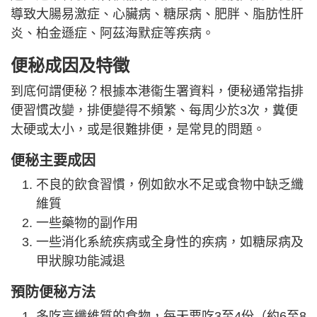
導致大腸易激症、心臟病、糖尿病、肥胖、脂肪性肝
炎、柏金遜症、阿茲海默症等疾病。
便秘成因及特徵
到底何謂便秘？根據本港衞生署資料，便秘通常指排
便習慣改變，排便變得不頻繁、每周少於3次，糞便
太硬或太小，或是很難排便，是常見的問題。
便秘主要成因
不良的飲食習慣，例如飲水不足或食物中缺乏纖
維質
一些藥物的副作用
一些消化系統疾病或全身性的疾病，如糖尿病及
甲狀腺功能減退
預防便秘方法
多吃高纖維質的食物，每天要吃3至4份（約6至8