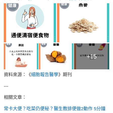
+15
資料來源：《
細胞報告醫學
》期刊
---
相關文章：
常卡大便？吃菜仍便秘？醫生教排便做2動作 5分鐘