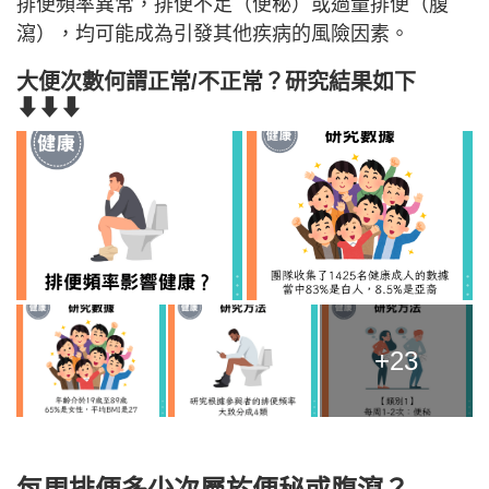
排便頻率異常，排便不足（便秘）或過量排便（腹
瀉），均可能成為引發其他疾病的風險因素。
大便次數何謂正常/不正常？研究結果如下
⬇⬇⬇
+23