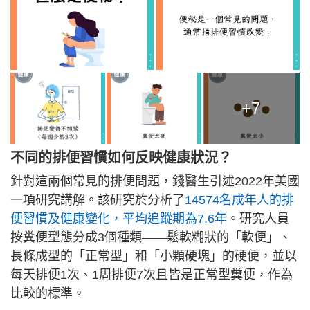
+7
不同的排便習慣如何反映健康狀況？
針對這兩個常見的排便問題，錢醫生引述2022年美國
一項研究講解。該研究於分析了
14574名成年人的排
便習慣及健康變化，平均追蹤期為7.6年
。研究人員
按糞便型態分成3個種類——鬆軟糊狀的「軟便」、
長條成型的「正常型」和「小顆硬塊」的硬便，並以
每天排便1次、1周排便7次且皆是正常型糞便，作為
比較的標準。