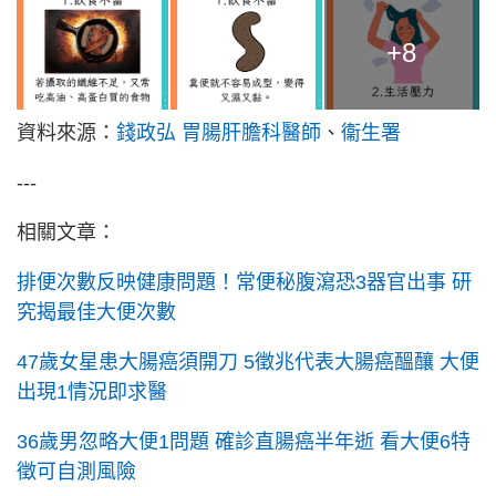
+8
資料來源：
錢政弘 胃腸肝膽科醫師
、
衞生署
---
相關文章：
排便次數反映健康問題！常便秘腹瀉恐3器官出事 研
究揭最佳大便次數
47歲女星患大腸癌須開刀 5徵兆代表大腸癌醞釀 大便
出現1情況即求醫
36歲男忽略大便1問題 確診直腸癌半年逝 看大便6特
徵可自測風險