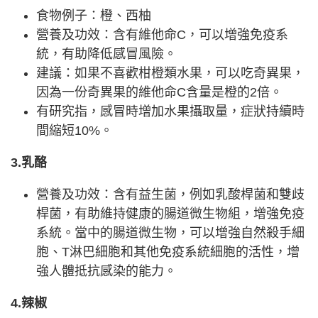
食物例子：橙、西柚
營養及功效：含有維他命C，可以增強免疫系
統，有助降低感冒風險。
建議：如果不喜歡柑橙類水果，可以吃奇異果，
因為一份奇異果的維他命C含量是橙的2倍。
有研究指，感冒時增加水果攝取量，症狀持續時
間縮短10%。
3.乳酪
營養及功效：含有益生菌，例如乳酸桿菌和雙歧
桿菌，有助維持健康的腸道微生物組，增強免疫
系統。當中的腸道微生物，可以增強自然殺手細
胞、T淋巴細胞和其他免疫系統細胞的活性，增
強人體抵抗感染的能力。
4.辣椒