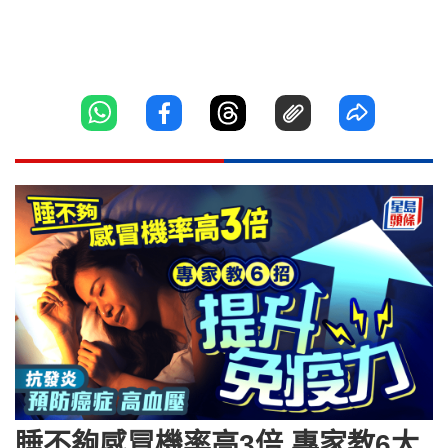
睡不夠感冒機率高3倍 專家教6大