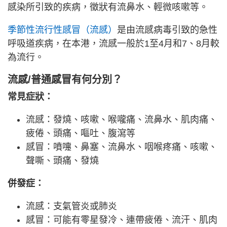
感染所引致的疾病，徵狀有流鼻水、輕微咳嗽等。
季節性流行性感冒（流感）
是由流感病毒引致的急性
呼吸道疾病，在本港，流感一般於1至4月和7、8月較
為流行。
流感/普通感冒有何分別？
常見症狀：
流感：發燒、咳嗽、喉嚨痛、流鼻水、肌肉痛、
疲倦、頭痛、嘔吐、腹瀉等
感冒：噴嚏、鼻塞、流鼻水、咽喉疼痛、咳嗽、
聲嘶、頭痛、發燒
併發症：
流感：支氣管炎或肺炎
感冒：可能有零星發冷、連帶疲倦、流汗、肌肉