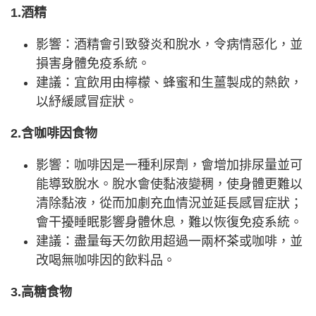
1.酒精
影響：酒精會引致發炎和脫水，令病情惡化，並
損害身體免疫系統。
建議：宜飲用由檸檬、蜂蜜和生薑製成的熱飲，
以紓緩感冒症狀。
2.含咖啡因食物
影響：咖啡因是一種利尿劑，會增加排尿量並可
能導致脫水。脫水會使黏液變稠，使身體更難以
清除黏液，從而加劇充血情況並延長感冒症狀；
會干擾睡眠影響身體休息，難以恢復免疫系統。
建議：盡量每天勿飲用超過一兩杯茶或咖啡，並
改喝無咖啡因的飲料品。
3.高糖食物