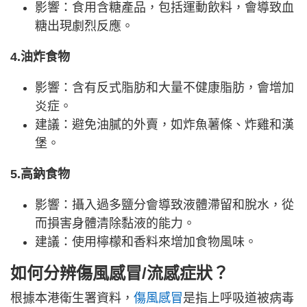
影響：食用含糖產品，包括運動飲料，會導致血
糖出現劇烈反應。
4.油炸食物
影響：含有反式脂肪和大量不健康脂肪，會增加
炎症。
建議：避免油膩的外賣，如炸魚薯條、炸雞和漢
堡。
5.高鈉食物
影響：攝入過多鹽分會導致液體滯留和脫水，從
而損害身體清除黏液的能力。
建議：使用檸檬和香料來增加食物風味。
如何分辨傷風感冒/流感
症狀
？
根據本港衛生署資料，
傷風感冒
是指上呼吸道被病毒