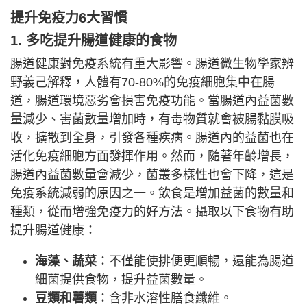
提升免疫力6大習慣
1. 多吃提升腸道健康的食物
腸道健康對免疫系統有重大影響。腸道微生物學家辨
野義己解釋，人體有70-80%的免疫細胞集中在腸
道，腸道環境惡劣會損害免疫功能。當腸道內益菌數
量減少、害菌數量增加時，有毒物質就會被腸黏膜吸
收，擴散到全身，引發各種疾病。腸道內的益菌也在
活化免疫細胞方面發揮作用。然而，隨著年齡增長，
腸道內益菌數量會減少，菌叢多樣性也會下降，這是
免疫系統減弱的原因之一。飲食是增加益菌的數量和
種類，從而增強免疫力的好方法。攝取以下食物有助
提升腸道健康：
海藻、蔬菜
：不僅能使排便更順暢，還能為腸道
細菌提供食物，提升益菌數量。
豆類和薯類
：含非水溶性膳食纖維。