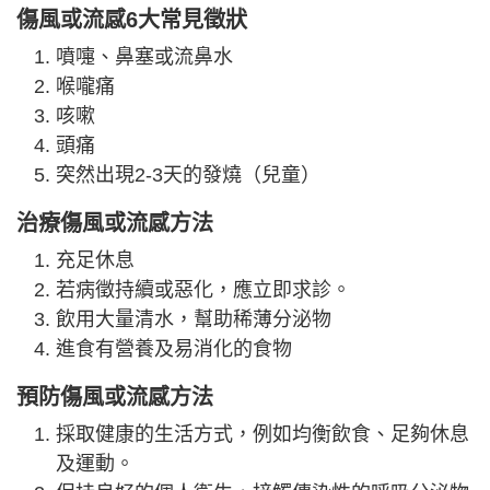
傷風或流感6大常見徵狀
噴嚏、鼻塞或流鼻水
喉嚨痛
咳嗽
頭痛
突然出現2-3天的發燒（兒童）
治療傷風或流感方法
充足休息
若病徵持續或惡化，應立即求診。
飲用大量清水，幫助稀薄分泌物
進食有營養及易消化的食物
預防傷風或流感方法
採取健康的生活方式，例如均衡飲食、足夠休息
及運動。