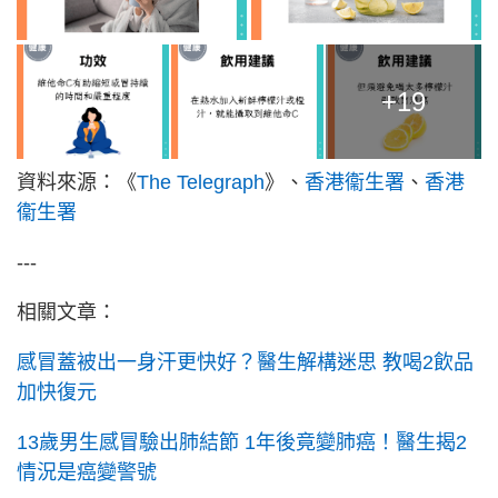
+19
資料來源：《
The Telegraph
》、
香港衞生署
、
香港
衞生署
---
相關文章：
感冒蓋被出一身汗更快好？醫生解構迷思 教喝2飲品
加快復元
13歲男生感冒驗出肺結節 1年後竟變肺癌！醫生揭2
情況是癌變警號