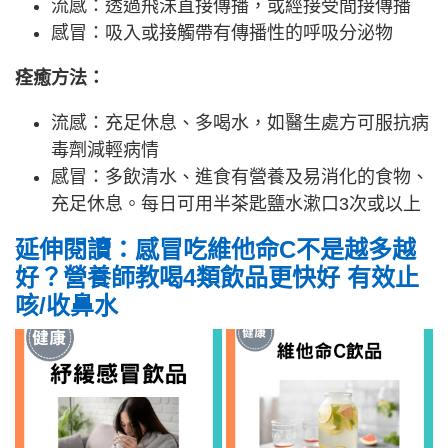
流感：透過飛沬直接傳播，或經接受間接傳播
感冒：吸入或接觸帶有傳播性的呼吸分泌物
痊癒方法：
流感：充足休息、多喝水，如醫生處方可服抗病
毒劑減輕病情
感冒：多飲清水、進食有營養及易消化的食物、
充足休息。每日可用半茶匙鹽水漱口3次或以上
延伸閱讀：感冒吃維他命C不是越多越
好？營養師教喝4類飲品更快好 有效止
咳/收鼻水