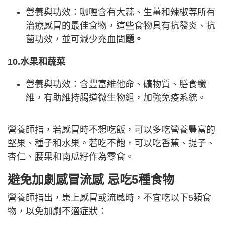
營養與功效：咖喱含有大蒜、生薑和辣椒等所有
治療感冒的最佳食物，這些食物具有抗發炎、抗
菌功效，並可減少充血問
題。
10.水果和蔬菜
營養與功效：含豐富維他命、礦物質、膳食纖
維，有助維持腸道微生物組，加強免疫系統。
營養師指，若感冒時不想吃飯，可以多吃營養豐富的
堅果、種子和水果。若吃不飽，可以吃香蕉、提子、
杏仁、腰果和南瓜籽作為零食。
避免加劇感冒流感 忌吃5種食物
營養師指出，患上感冒或流感時，不宜吃以下5類食
物，以免加劇不適症狀：