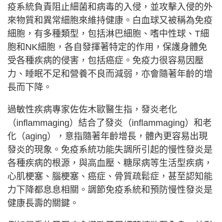
疫系統負責阻止細菌和病毒的入侵，並攻擊入侵的外
來物質和異常細胞來維持健康。白血球又被稱為免疫
細胞，有多種類型，包括淋巴細胞、嗜中性球、T細
胞和NK細胞，各自發揮著特定的作用，保護身體免
受各種疾病的侵害，包括癌症。免疫力很容易因壓
力、睡眠不足和營養不良而減弱，亦會隨著年齡的增
長而下降。
過敏性疾病專家佐佐木歐醫生指，發炎老化
（inflammaging）結合了發炎（inflammaging）和老
化（aging），意指隨著年齡增長，體內更容易出現
發炎的現象。免疫系統功能失調所引起的慢性發炎是
各種疾病的根源，與高血壓、糖尿病等生活型疾病，
心肌梗塞、腦梗塞、癌症、骨質疏鬆症，甚至認知能
力下降都息息相關。調節免疫系統和預防慢性發炎是
健康長壽的關鍵。