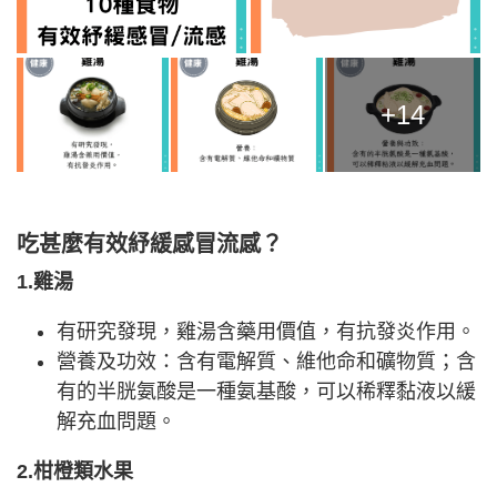
+14
吃甚麼有效紓緩感冒流感？
1.雞湯
有研究發現，雞湯含藥用價值，有抗發炎作用。
營養及功效：含有電解質、維他命和礦物質；含
有的半胱氨酸是一種氨基酸，可以稀釋黏液以緩
解充血問題。
2.柑橙類水果