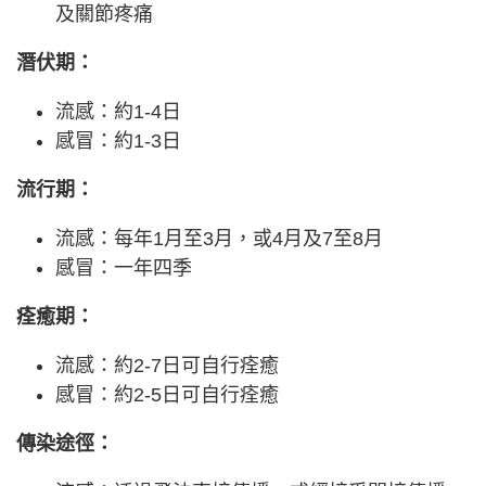
及關節疼痛
潛伏期：
流感：約1-4日
感冒：約1-3日
流行期：
流感：每年1月至3月，或4月及7至8月
感冒：一年四季
痊癒期：
流感：約2-7日可自行痊癒
感冒：約2-5日可自行痊癒
傳染途徑：