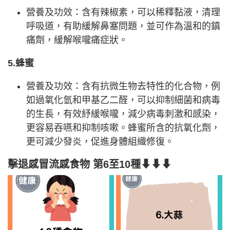
營養及功效：含有辣椒素，可以稀釋黏液，清理
呼吸道，有助緩解鼻塞問題，並可作為溫和的鎮
痛劑，緩解喉嚨痛症狀。
5.蜂蜜
營養及功效：含有抗微生物去特性的化合物，例
如過氧化氫和甲基乙二醛，可以抑制細菌和病毒
的生長，有效紓緩喉嚨，減少病毒刺激和感染，
更容易吞嚥和抑制咳嗽。蜂蜜所含的抗氧化劑，
更可減少發炎，促進身體組織修復。
擊退感冒流感食物 第6至10種⬇⬇⬇