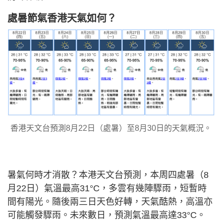
處暑節氣香港天氣如何？
香港天文台預測8月22日（處暑）至8月30日的天氣概況。
暑氣何時才消散？本港天文台預測，本周四處暑（8
月22日）氣溫最高31°C，多雲有幾陣驟雨，短暫時
間有陽光。隨後兩三日天色好轉，天氣酷熱，高溫亦
可能觸發驟雨。未來數日，預測氣溫最高達33°C。