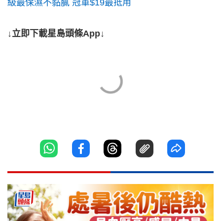
級最保濕不黏膩 冠軍$19最抵用
↓立即下載星島頭條App↓