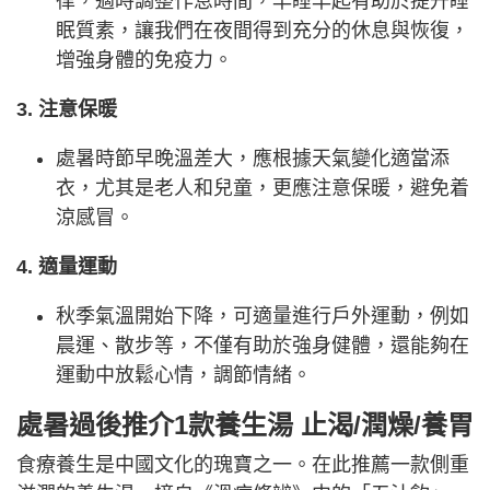
律，適時調整作息時間，早睡早起有助於提升睡
眠質素，讓我們在夜間得到充分的休息與恢復，
增強身體的免疫力。
3. 注意保暖
處暑時節早晚溫差大，應根據天氣變化適當添
衣，尤其是老人和兒童，更應注意保暖，避免着
涼感冒。
4. 適量運動
秋季氣溫開始下降，可適量進行戶外運動，例如
晨運、散步等，不僅有助於強身健體，還能夠在
運動中放鬆心情，調節情緒。
處暑過後推介1款養生湯 止渴/潤燥/養胃
食療養生是中國文化的瑰寶之一。在此推薦一款側重