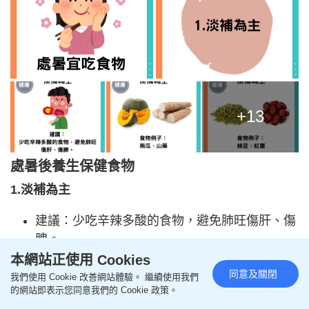
+13
處暑後養生保健食物
1.淡補為主
建議：少吃辛辣多酸的食物，避免肺旺傷肝、傷
脾。
食物例子：南瓜、淮山、綠豆、紅棗、百
本網站正使用 Cookies
同意及關閉
合、 雪耳、沙參、鴨等滋陰潤燥的食品。
我們使用 Cookie 改善網站體驗。 繼續使用我們
的網站即表示您同意我們的 Cookie 政策。
好處：有效降低秋燥對人體的傷害。