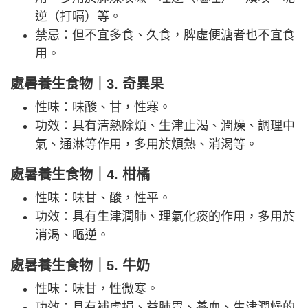
逆（打嗝）等。
禁忌：但不宜多食、久食，脾虛便溏者也不宜食
用。
處暑
養生食物｜3. 奇異果
性味：味酸、甘，性寒。
功效：具有清熱除煩、生津止渴、潤燥、調理中
氣、通淋等作用，多用於煩熱、消渴等。
處暑
養生食物｜4. 柑橘
性味：味甘、酸，性平。
功效：具有生津潤肺、理氣化痰的作用，多用於
消渴、嘔逆。
處暑
養生食物｜5. 牛奶
性味：味甘，性微寒。
功效：具有補虛損、益肺胃、養血、生津潤燥的