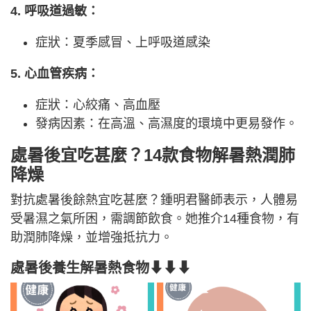
4. 呼吸道過敏：
症狀：夏季感冒、上呼吸道感染
5. 心血管疾病：
症狀：心絞痛、高血壓
發病因素：在高溫、高濕度的環境中更易發作。
處暑後宜吃甚麼？14款食物解暑熱潤肺
降燥
對抗處暑後餘熱宜吃甚麼？鍾明君醫師表示，人體易
受暑濕之氣所困，需調節飲食。她推介14種食物，有
助潤肺降燥，並增強抵抗力。
處暑後養生解暑熱食物⬇⬇⬇