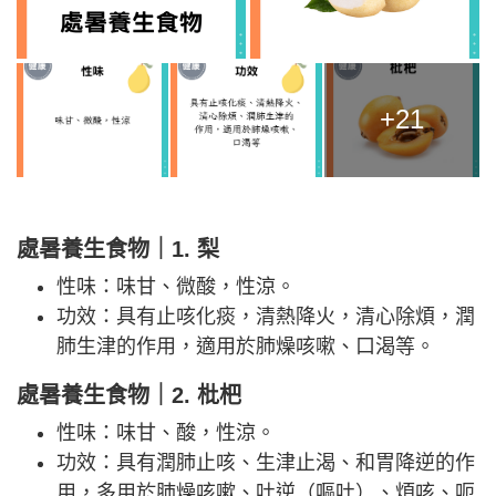
+21
處暑
養生食物｜1. 梨
性味：味甘、微酸，性涼。
功效：具有止咳化痰，清熱降火，清心除煩，潤
肺生津的作用，適用於肺燥咳嗽、口渴等。
處暑
養生食物｜2. 枇杷
性味：味甘、酸，性涼。
功效：具有潤肺止咳、生津止渴、和胃降逆的作
用，多用於肺燥咳嗽、吐逆（嘔吐）、煩咳、呃