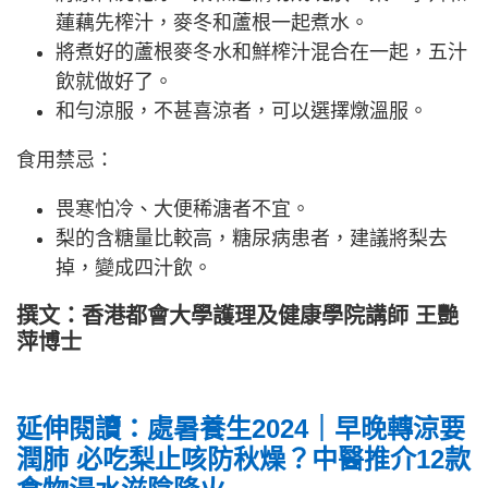
蓮藕先榨汁，麥冬和蘆根一起煮水。
將煮好的蘆根麥冬水和鮮榨汁混合在一起，五汁
飲就做好了。
和勻涼服，不甚喜涼者，可以選擇燉溫服。
食用禁忌：
畏寒怕冷、大便稀溏者不宜。
梨的含糖量比較高，糖尿病患者，建議將梨去
掉，變成四汁飲。
撰文：香港都會大學護理及健康學院講師 王艷
萍博士
延伸閱讀：處暑養生2024｜早晚轉涼要
潤肺 必吃梨止咳防秋燥？中醫推介12款