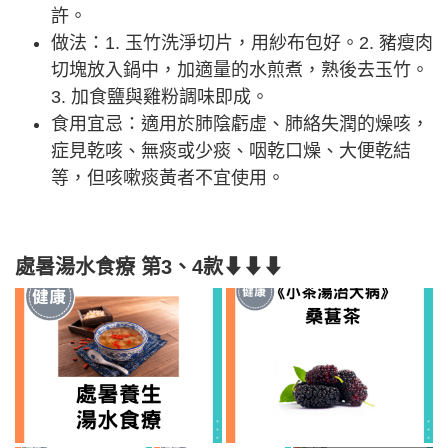
許。
做法：1. 玉竹洗淨切片，用紗布包好。2. 豬瘦肉
切塊放入鍋中，加適量的水煎煮，熟後去玉竹。
3. 加食鹽與雞粉調味即成。
食用宜忌：適用於肺陰虧虛、肺絡失潤的燥咳，
症見乾咳、無痰或少痰、咽乾口燥、大便乾結
等，但咳嗽痰黃者不宜使用。
處暑湯水食療 第3、4款⬇⬇⬇