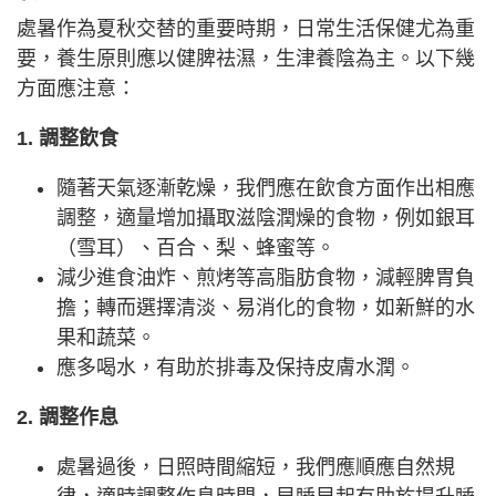
處暑作為夏秋交替的重要時期，日常生活保健尤為重
要，養生原則應以健脾祛濕，生津養陰為主。以下幾
方面應注意：
1. 調整飲食
隨著天氣逐漸乾燥，我們應在飲食方面作出相應
調整，適量增加攝取滋陰潤燥的食物，例如銀耳
（雪耳）、百合、梨、蜂蜜等。
減少進食油炸、煎烤等高脂肪食物，減輕脾胃負
擔；轉而選擇清淡、易消化的食物，如新鮮的水
果和蔬菜。
應多喝水，有助於排毒及保持皮膚水潤。
2. 調整作息
處暑過後，日照時間縮短，我們應順應自然規