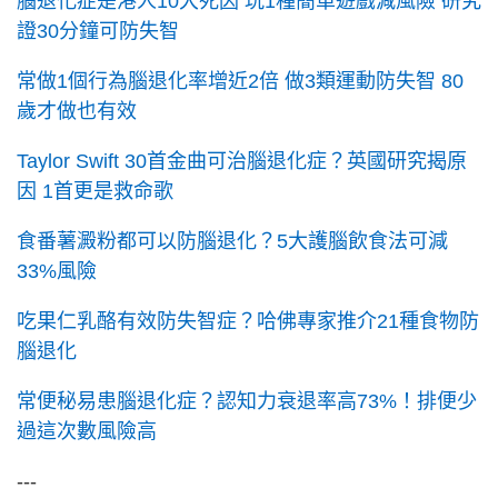
腦退化症是港人10大死因 玩1種簡單遊戲減風險 研究
證30分鐘可防失智
常做1個行為腦退化率增近2倍 做3類運動防失智 80
歲才做也有效
Taylor Swift 30首金曲可治腦退化症？英國研究揭原
因 1首更是救命歌
食番薯澱粉都可以防腦退化？5大護腦飲食法可減
33%風險
吃果仁乳酪有效防失智症？哈佛專家推介21種食物防
腦退化
常便秘易患腦退化症？認知力衰退率高73%！排便少
過這次數風險高
---