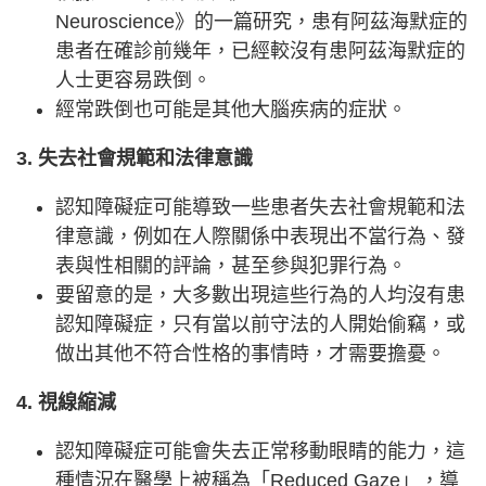
Neuroscience》的一篇研究，患有阿茲海默症的
患者在確診前幾年，已經較沒有患阿茲海默症的
人士更容易跌倒。
經常跌倒也可能是其他大腦疾病的症狀。
3. 失去社會規範和法律意識
認知障礙症可能導致一些患者失去社會規範和法
律意識，例如在人際關係中表現出不當行為、發
表與性相關的評論，甚至參與犯罪行為。
要留意的是，大多數出現這些行為的人均沒有患
認知障礙症，只有當以前守法的人開始偷竊，或
做出其他不符合性格的事情時，才需要擔憂。
4. 視線縮減
認知障礙症可能會失去正常移動眼睛的能力，這
種情況在醫學上被稱為「Reduced Gaze」，導