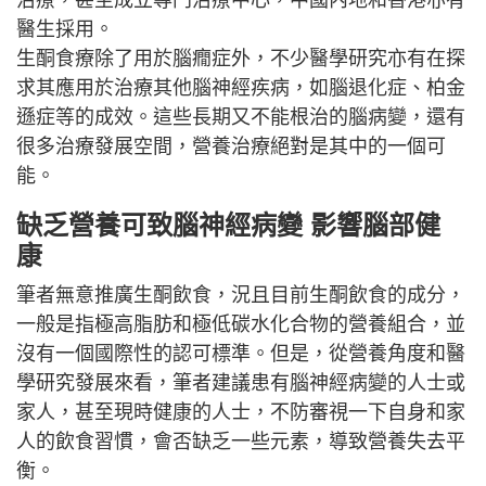
醫生採用。
生酮食療除了用於腦癇症外，不少醫學研究亦有在探
求其應用於治療其他腦神經疾病，如腦退化症、柏金
遜症等的成效。這些長期又不能根治的腦病變，還有
很多治療發展空間，營養治療絕對是其中的一個可
能。
缺乏營養可致腦神經病變 影響腦部健
康
筆者無意推廣生酮飲食，況且目前生酮飲食的成分，
一般是指極高脂肪和極低碳水化合物的營養組合，並
沒有一個國際性的認可標準。但是，從營養角度和醫
學研究發展來看，筆者建議患有腦神經病變的人士或
家人，甚至現時健康的人士，不防審視一下自身和家
人的飲食習慣，會否缺乏一些元素，導致營養失去平
衡。