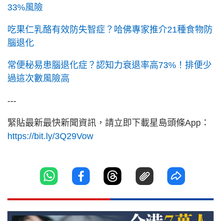
33%風險
吃果仁乳酪有效防失智症？哈佛專家推介21種食物防
腦退化
常便秘易患腦退化症？認知力衰退率高73%！排便少
過這次數風險高
---
緊貼最新最快新聞資訊，請立即下載星島頭條App：
https://bit.ly/3Q29Vow