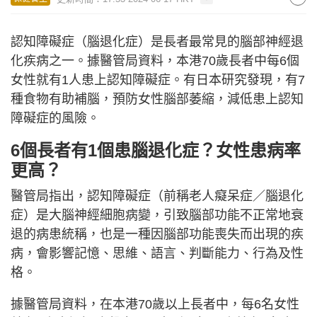
認知障礙症（腦退化症）是長者最常見的腦部神經退
化疾病之一。據醫管局資料，本港70歲長者中每6個
女性就有1人患上認知障礙症。有日本研究發現，有7
種食物有助補腦，預防女性腦部萎縮，減低患上認知
障礙症的風險。
6個長者有1個患腦退化症？女性患病率
更高？
醫管局指出，認知障礙症（前稱老人癡呆症／腦退化
症）是大腦神經細胞病變，引致腦部功能不正常地衰
退的病患統稱，也是一種因腦部功能喪失而出現的疾
病，會影響記憶、思維、語言、判斷能力、行為及性
格。
據醫管局資料，在本港70歲以上長者中，每6名女性