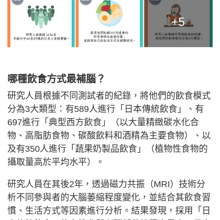
+5
哪種飲食方式最補腦？
研究人員根據不同測試者的紀錄，將他們的飲食模式
分為3大類型：有589人進行「日本傳統飲食」、有
697進行「典型西方飲食」（以大量精緻碳水化合
物、高脂肪食物、碳酸飲料和酒精為主要食物）、以
及有350人進行「蔬果奶製品飲食」（植物性食物的
攝取量高於平均水平）。
研究人員在其後2年，透過磁力共振（MRI）技術分
析不同參與者的大腦萎縮程度變化，並結合其飲食習
慣、生活方式等因素進行分析。結果發現，採用「日