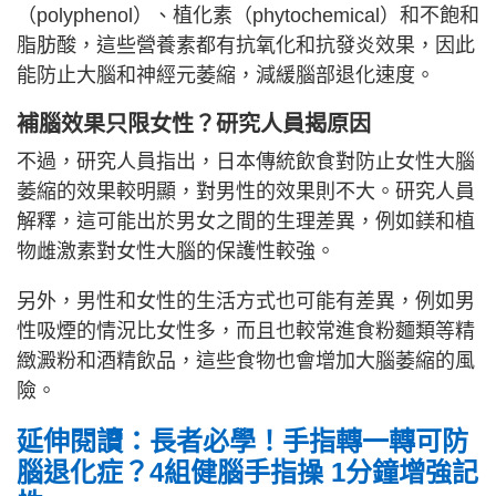
（polyphenol）、植化素（phytochemical）和不飽和
脂肪酸，這些營養素都有抗氧化和抗發炎效果，因此
能防止大腦和神經元萎縮，減緩腦部退化速度。
補腦效果只限女性？研究人員揭原因
不過，研究人員指出，日本傳統飲食對防止女性大腦
萎縮的效果較明顯，對男性的效果則不大。研究人員
解釋，這可能出於男女之間的生理差異，例如鎂和植
物雌激素對女性大腦的保護性較強。
另外，男性和女性的生活方式也可能有差異，例如男
性吸煙的情況比女性多，而且也較常進食粉麵類等精
緻澱粉和酒精飲品，這些食物也會增加大腦萎縮的風
險。
延伸閱讀：長者必學！手指轉一轉可防
腦退化症？4組健腦手指操 1分鐘增強記