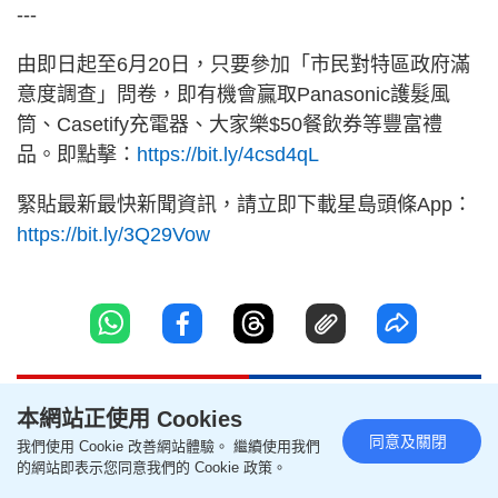
---
由即日起至6月20日，只要參加「市民對特區政府滿
意度調查」問卷，即有機會贏取Panasonic護髮風
筒、Casetify充電器、大家樂$50餐飲券等豐富禮
品。即點擊：
https://bit.ly/4csd4qL
緊貼最新最快新聞資訊，請立即下載星島頭條App：
https://bit.ly/3Q29Vow
本網站正使用 Cookies
聯絡我們
版權及免責聲明
同意及關閉
我們使用 Cookie 改善網站體驗。 繼續使用我們
關於我們
幫助及反饋
的網站即表示您同意我們的 Cookie 政策。