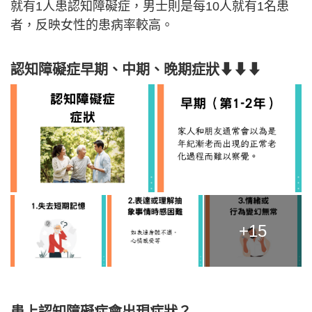
就有1人患認知障礙症，男士則是每10人就有1名患
者，反映女性的患病率較高。
認知障礙症早期、中期、晚期症狀⬇⬇⬇
+15