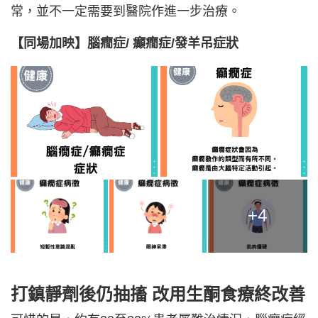
常，並不一定需要到醫院作進一步治療。
【同場加映】腦癇症/ 癲癇症/發羊吊症狀
+4
打鎮靜劑後仍抽搐 改用生酮食療終改善