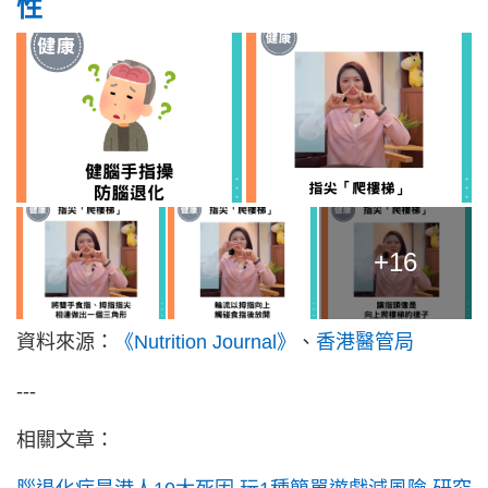
性
+16
資料來源：
《Nutrition Journal》
、
香港醫管局
---
相關文章：