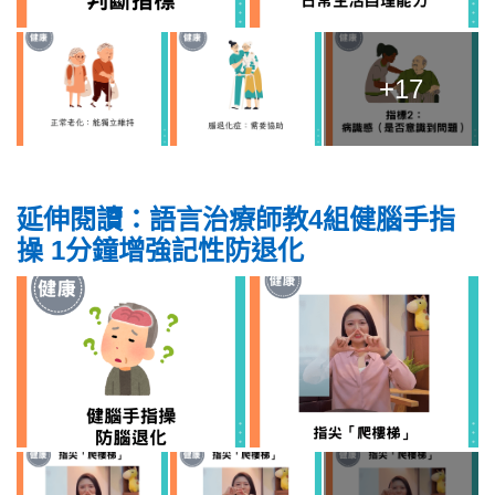
+17
延伸閱讀：語言治療師教4組健腦手指
操 1分鐘增強記性防退化