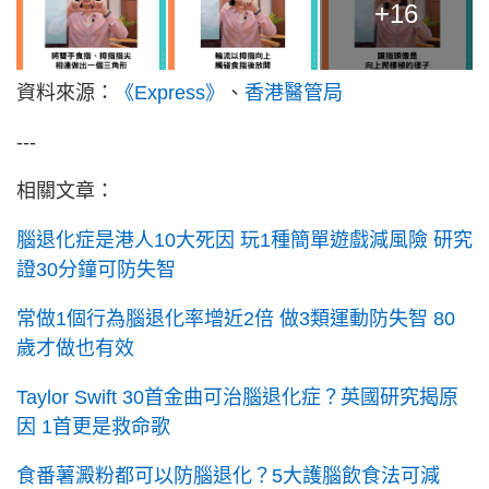
+16
資料來源：
《Express》
、
香港醫管局
---
相關文章：
腦退化症是港人10大死因 玩1種簡單遊戲減風險 研究
證30分鐘可防失智
常做1個行為腦退化率增近2倍 做3類運動防失智 80
歲才做也有效
Taylor Swift 30首金曲可治腦退化症？英國研究揭原
因 1首更是救命歌
食番薯澱粉都可以防腦退化？5大護腦飲食法可減