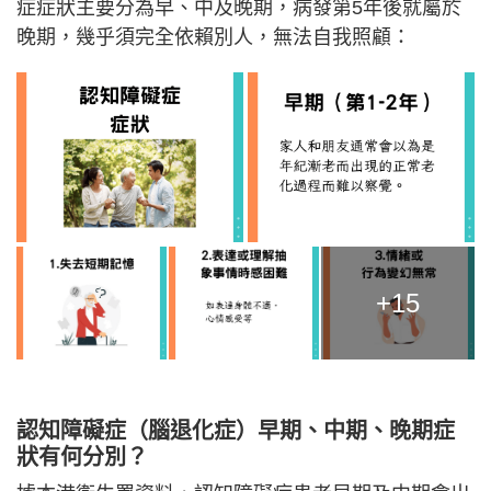
症症狀主要分為早、中及晚期，病發第5年後就屬於
晚期，幾乎須完全依賴別人，無法自我照顧：
+15
認知障礙症（腦退化症）早期、中期、晚期症
狀有何分別？