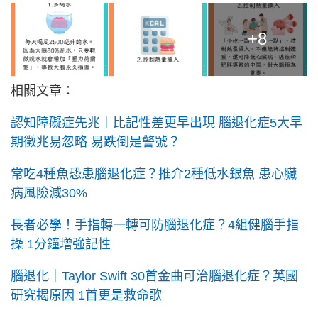
+8
相關文章：
認知障礙症先兆｜比記性差更早出現 腦退化症5大早
期徵兆易忽略 易跌倒是警號？
常吃4種魚恐患腦退化症？推介2種低水銀魚 患心臟
病風險減30%
長者必學！手指轉一轉可防腦退化症？4組健腦手指
操 1分鐘增強記性
腦退化｜Taylor Swift 30首金曲可治腦退化症？英國
研究揭原因 1首更是救命歌