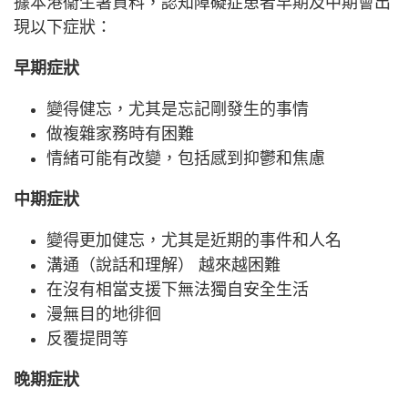
據本港衞生署資料，認知障礙症患者早期及中期會出
現以下症狀：
早期症狀
變得健忘，尤其是忘記剛發生的事情
做複雜家務時有困難
情緒可能有改變，包括感到抑鬱和焦慮
中期症狀
變得更加健忘，尤其是近期的事件和人名
溝通（說話和理解） 越來越困難
在沒有相當支援下無法獨自安全生活
漫無目的地徘徊
反覆提問等
晚期症狀