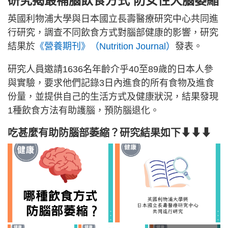
研究揭最補腦飲食方式 防女性大腦萎縮
英國利物浦大學與日本國立長壽醫療研究中心共同進
行研究，調查不同飲食方式對腦部健康的影響，研究
結果於
《營養期刊》（Nutrition Journal）
發表。
研究人員邀請1636名年齡介乎40至89歲的日本人參
與實驗，要求他們記錄3日內進食的所有食物及進食
份量，並提供自己的生活方式及健康狀況，結果發現
1種飲食方法有助護腦，預防腦退化。
吃甚麼有助防腦部萎縮？研究結果如下⬇⬇⬇