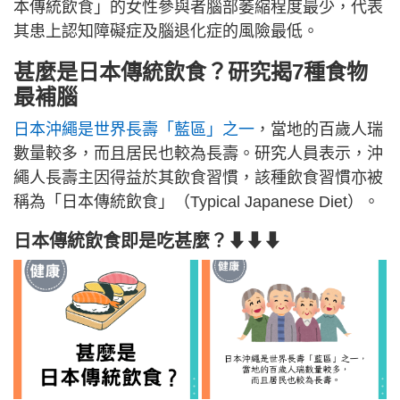
本傳統飲食」的女性參與者腦部萎縮程度最少，代表
其患上認知障礙症及腦退化症的風險最低。
甚麼是日本傳統飲食？研究揭7種食物
最補腦
日本沖繩是世界長壽「藍區」之一
，當地的百歲人瑞
數量較多，而且居民也較為長壽。研究人員表示，沖
繩人長壽主因得益於其飲食習慣，該種飲食習慣亦被
稱為「日本傳統飲食」（Typical Japanese Diet）。
日本傳統飲食即是吃甚麼？⬇⬇⬇