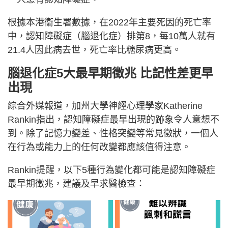
根據本港衞生署數據，在2022年主要死因的死亡率
中，認知障礙症（腦退化症）排第8，每10萬人就有
21.4人因此病去世，死亡率比糖尿病更高。
腦退化症5大最早期徵兆 比記性差更早
出現
綜合外媒報道，加州大學神經心理學家Katherine
Rankin指出，認知障礙症最早出現的跡象令人意想不
到。除了記憶力變差、性格突變等常見徵狀，一個人
在行為或能力上的任何改變都應該值得注意。
Rankin提醒，以下5種行為變化都可能是認知障礙症
最早期徵兆，建議及早求醫檢查：