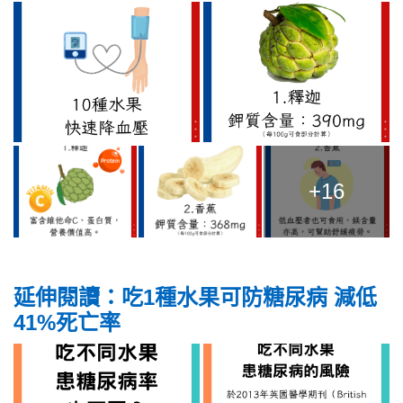
+16
延伸閱讀：
吃1種水果可防糖尿病 減低
41%死亡率