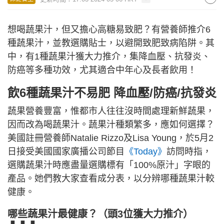
想喝蔬果汁，但又擔心高糖易致肥？有營養師推介6
種蔬果汁，並教選購貼士，以避開致肥致病陷阱。其
中，有1種蔬果汁獲大力推介，集降血壓、抗發炎、
防癌等多種功效，尤其適合中年心及長者飲用！
飲6種蔬果汁不易肥 降血壓/防癌/抗發炎
蔬果營養豐富，惟都市人往往沒時間處理新鮮蔬果，
因而改為喝蔬果汁。蔬果汁種類繁多，應如何選擇？
美國註冊營養師Natalie Rizzo及Lisa Young，於5月2
日接受美國國家廣播公司節目
《Today》
訪問時指，
選購蔬果汁時應盡量選購標有「100%原汁」字眼的
產品。她們教大家查看成分表，以分辨哪種蔬果汁較
健康。
哪些蔬果汁最健康？（頭3位獲大力推介）