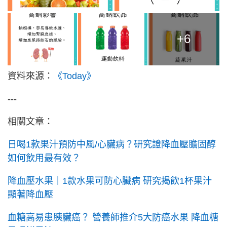
+6
資料來源：
《Today》
---
相關文章：
日喝1款果汁預防中風/心臟病？研究證降血壓膽固醇
如何飲用最有效？
降血壓水果｜1款水果可防心臟病 研究揭飲1杯果汁
顯著降血壓
血糖高易患胰臟癌？ 營養師推介5大防癌水果 降血糖