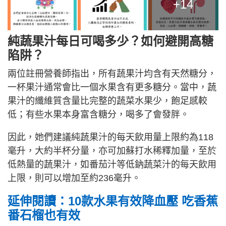
+14
純蔬果汁每日可喝多少？如何避開高糖
陷阱？
兩位註冊營養師指出，所有蔬果汁均含有天然糖分，
一杯果汁通常會比一個水果含有更多糖分。當中，蔬
果汁的纖維質含量比完整的蔬菜水果少，飽足感較
低；有些水果本身富含糖分，喝多了會發胖。
因此，她們建議純蔬果汁的每天飲用量上限約為118
毫升，大約半杯分量，亦可加蘇打水稀釋加量，至於
低熱量的蔬果汁，如番茄汁等低鈉蔬菜汁的每天飲用
上限，則可以增加至約236毫升。
延伸閱讀：10款水果有效降血壓 吃香蕉
番石榴也有效