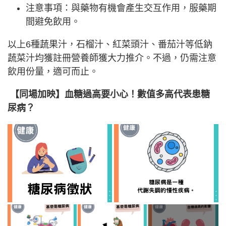
注意事項：與藥物有機會產生交互作用，服藥期
間避免飲用。
以上6種蔬果汁，石榴汁、紅菜頭汁、番茄汁等低鈉
蔬菜汁均獲註冊營養師獲大力推介。不過，仍需注意
飲用份量，適可而止。
【同場加映】血糖過高要小心！數值多高代表患糖
尿病？