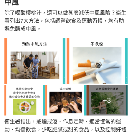
中風
除了喝酸櫻桃汁，還可以做甚麼減低中風風險？衞生
署列出7大方法，包括調整飲食及運動習慣，均有助
避免釀成中風。
+3
衞生署指出，戒煙戒酒、作息定時、適當恆常的運
動、均衡飲食，少吃肥膩或甜的食品，以及控制好體