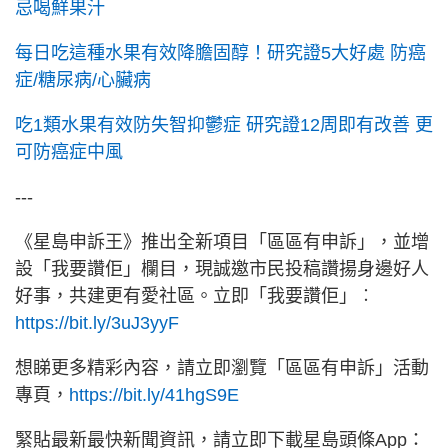
忌喝鮮果汁
每日吃這種水果有效降膽固醇！研究證5大好處 防癌
症/糖尿病/心臟病
吃1類水果有效防失智抑鬱症 研究證12周即有改善 更
可防癌症中風
---
《星島申訴王》推出全新項目「區區有申訴」，並增
設「我要讚佢」欄目，現誠邀市民投稿讚揚身邊好人
好事，共建更有愛社區。立即「我要讚佢」︰
https://bit.ly/3uJ3yyF
想睇更多精彩內容，請立即瀏覽「區區有申訴」活動
專頁，
https://bit.ly/41hgS9E
緊貼最新最快新聞資訊，請立即下載星島頭條App：