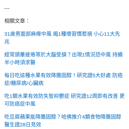
---
相關文章：
31歲男面部麻痺中風 揭1種壞習慣惹禍 小心11大先
兆
經常頭暈疲倦等於大腦受損？出現1情況恐中風 持續
半小時須求醫
每日吃這種水果有效降膽固醇！研究證5大好處 防癌
症/糖尿病/心臟病
吃1類水果有效防失智抑鬱症 研究證12周即有改善 更
可防癌症中風
吃豆腐蘋果能降膽固醇？哈佛推介4類食物降膽固醇
醫生證28日見效