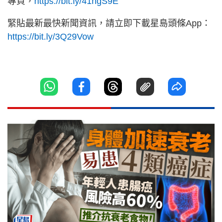
專頁，
https://bit.ly/41hgS9E
緊貼最新最快新聞資訊，請立即下載星島頭條App：
https://bit.ly/3Q29Vow