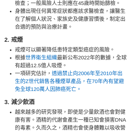
檢查；一般風險人士則應在45歲時開始篩檢。
身體出現任何異常症狀都應該求醫檢查，讓醫生
在了解個人狀況、家族史及健康習慣後，制定出
合適的預防與治療計畫。
2. 戒煙
戒煙可以顯著降低患特定類型癌症的風險。
根據
世界衛生組織
最新公布2022年的數據，全球
有超過12.5億人吸煙。
一項研究估計，
透過禁止向2006年至2010年出
生的Z世代銷售各種煙草產品，在70年內有望避
免全球120萬人因肺癌死亡。
3. 減少飲酒
越來越多的研究發現，即使是少量飲酒也會對健
康有害。酒精的代謝會產生一種已知會損害DNA
的毒素。久而久之，酒精也會使身體難以吸收營