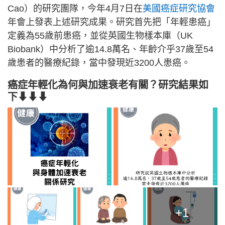
Cao）的研究團隊，今年4月7日在
美國癌症研究協會
年會上發表上述研究成果。研究首先把「年輕患癌」
定義為55歲前患癌，並從英國生物樣本庫（UK
Biobank）中分析了逾14.8萬名、年齡介乎37歲至54
歲患者的醫療紀錄，當中發現近3200人患癌。
癌症年輕化為何與加速衰老有關？研究結果如
下⬇⬇⬇
+1