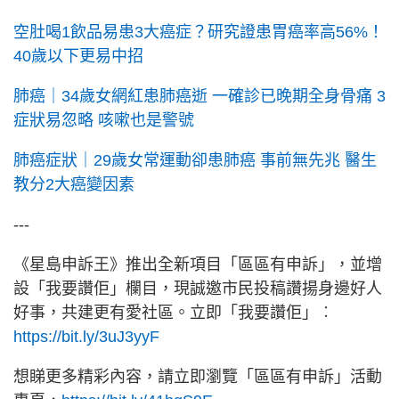
空肚喝1飲品易患3大癌症？研究證患胃癌率高56%！
40歲以下更易中招
肺癌｜34歲女網紅患肺癌逝 一確診已晚期全身骨痛 3
症狀易忽略 咳嗽也是警號
肺癌症狀｜29歲女常運動卻患肺癌 事前無先兆 醫生
教分2大癌變因素
---
《星島申訴王》推出全新項目「區區有申訴」，並增
設「我要讚佢」欄目，現誠邀市民投稿讚揚身邊好人
好事，共建更有愛社區。立即「我要讚佢」︰
https://bit.ly/3uJ3yyF
想睇更多精彩內容，請立即瀏覽「區區有申訴」活動