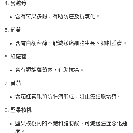
4. 蔓越莓
含有莓果多酚，有助防癌及抗氧化。
5. 葡萄
含有白藜蘆醇，能減緩癌細胞生長、抑制腫瘤。
6. 紅蘿蔔
含有類胡蘿蔔素，有助抗癌。
7. 番茄
含茄紅素能預防腫瘤形成，阻止癌細胞增殖。
8. 堅果核桃
堅果核桃內的不飽和脂肪酸，可減緩癌症惡化速
度。