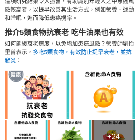
這項研究結果令人振奮，有助識別年輕人之中患癌風
險較高者，以提早改善其生活方式，例如營養、運動
和睡眠，進而降低患癌機率。
推介5類食物抗衰老 吃牛油果也有效
如何延緩衰老速度，以免增加患癌風險？營養師劉怡
里曾表示，
多吃5類食物，有效防止提早衰老，並抗
發炎
：
+24