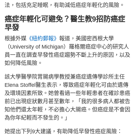
法，包括充足睡眠，有助減低癌症年輕化的風險。
癌症年輕化可避免？醫生教9招防癌症
早發
根據外媒
《紐約郵報》
報道，美國密西根大學
（University of Michigan）羅格爾癌症中心的研究人
員一直在調查早發性癌症趨勢不斷上升的原因，以及
如何降低風險。
該大學醫學院胃腸病學教授兼癌症遺傳學診所主任
Elena Stoffel醫生表示，導致癌症年輕化可由於遺傳
及環境因素所致。她曾看過一些年輕患者在確診患癌
前已出現症狀數月甚至數年，「我的很多病人都被告
知他們還太年輕，不必擔心大腸癌。但癌症是不會因
為你年紀輕而不發生的。」
她提出下列9大建議，有助降低早發性癌症風險：