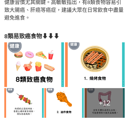
健康習慣尤其關鍵。高敏敏指出，有8類食物容易引
致大腸癌、肝癌等癌症，建議大眾在日常飲食中盡量
避免進食。
8類易致癌食物⬇⬇⬇
+12