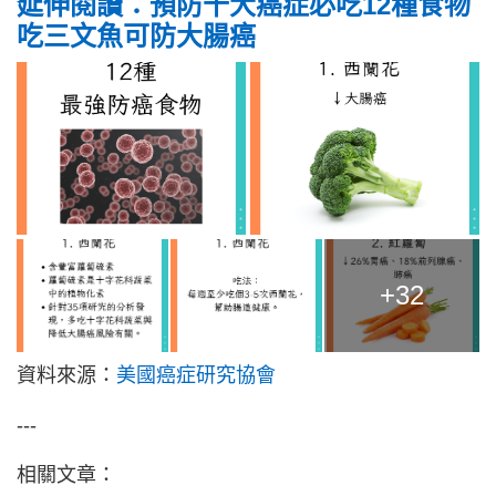
延伸閱讀：預防十大癌症必吃12種食物
吃三文魚可防大腸癌
+32
資料來源：
美國癌症研究協會
---
相關文章：