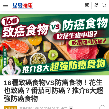
繁
简
16種致癌食物VS防癌食物！花生
也致癌？番茄可防癌？推介8大超
強防癌食物
更新時間：06:00 2024-04-21 HKT
保健養生