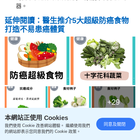
器。
延伸閱讀：醫生推介5大超級防癌食物
打造不易患癌體質
+29
本網站正使用 Cookies
同意及關閉
資料來源：
《New York Post》
、
University of
我們使用 Cookie 改善網站體驗。 繼續使用我們
的網站即表示您同意我們的 Cookie 政策。
Michigan