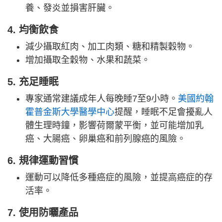
養、發炎並損害肝臟。
4. 均衡飲食
減少攝取紅肉、加工肉類、糖和精製穀物。
增加攝取全穀物、水果和蔬菜。
5. 充足睡眠
專家通常建議成年人每晚睡7至9小時。
美國約翰
霍普金斯大學醫學中心
提醒，睡眠不足會擾亂人
體生理時鐘，影響荷爾蒙平衡，並可能增加乳
癌、大腸癌、卵巢癌和前列腺癌的風險。
6. 規律運動習慣
運動可以降低多種癌症的風險，並提高癌症的存
活率。
7. 使用防曬產品