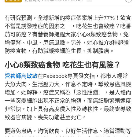
有研究預測，全球新增的癌症個案增上升77%！飲食
不當是誘發癌症的因素之一，吃花生也會致癌？吃番
茄可防癌？有營養師提醒大家小心8類致癌食物，免
增傷腎、中風、患癌風險。另外，她亦推介8種超強
防癌食物，有助減緩癌細胞生長、抑制腫瘤。
小心8類致癌食物 吃花生也有風險？
營養師高敏敏
在Facebook專頁發文指，都市人經常
大魚大肉、生活壓力大、作息不定時，導致患癌風險
增加。她解釋，癌症又稱為「惡性腫瘤」，是人體內
一些突變細胞出現不正常的增殖，而癌細胞繁殖速度
非常快，加上具有高度侵入性及轉移性，最終會導致
致器官病變、喪失功能甚至死亡。
要避免患癌，均衡飲食、良好生活作息、適當運動等