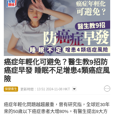
癌症年輕化可避免？醫生教9招防
癌症早發 睡眠不足增患4類癌症風
險
更新時間：13:51 2024-11-08 HKT
保健養生
癌症年輕化問題越趨嚴重，曾有研究指，全球近30年
來的50歲以下癌症患者大增80%。有醫生提出9大方