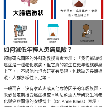
+8
如何減低年輕人患癌風險？
領導研究團隊的外科副教授曹寅表示：「我們都知道
癌症是一種老化疾病，但它真的發生在更年輕族群身
上了。」不過他也坦言研究有局限，包括缺乏長期追
蹤、人群多樣性不足等。
一般而言，沒有家族史或其他危險因子的年輕族群，
未必會定期接受癌症檢查。明尼蘇達大學研究生物老
化與癌症關係的安妮博士（Dr. Anne Blaes）表示，