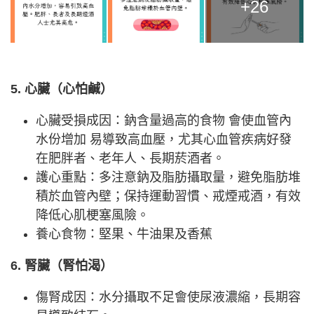
+26
5. 心臟（心怕鹹）
心臟受損成因：鈉含量過高的食物 會使血管內
水份增加 易導致高血壓，尤其心血管疾病好發
在肥胖者、老年人、長期菸酒者。
護心重點：多注意鈉及脂肪攝取量，避免脂肪堆
積於血管內壁；保持運動習慣、戒煙戒酒，有效
降低心肌梗塞風險。
養心食物：堅果、牛油果及香蕉
6. 腎臟（腎怕渴）
傷腎成因：水分攝取不足會使尿液濃縮，長期容