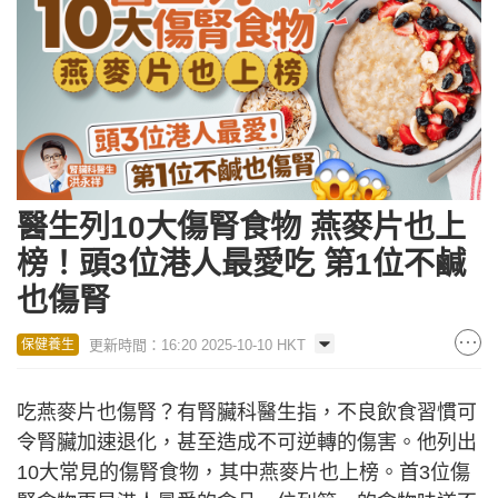
醫生列10大傷腎食物 燕麥片也上
榜！頭3位港人最愛吃 第1位不鹹
也傷腎
更新時間：16:20 2025-10-10 HKT
保健養生
吃燕麥片也傷腎？有腎臟科醫生指，不良飲食習慣可
令腎臟加速退化，甚至造成不可逆轉的傷害。他列出
10大常見的傷腎食物，其中燕麥片也上榜。首3位傷