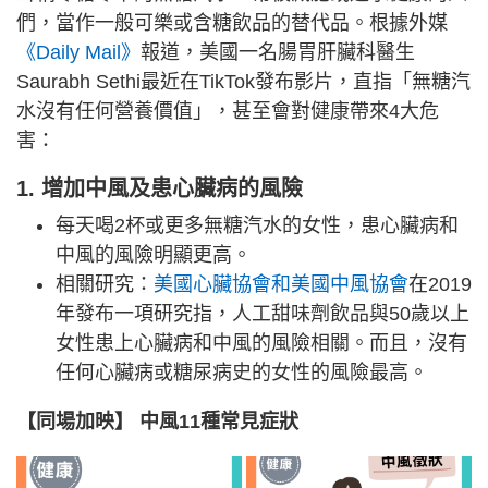
們，當作一般可樂或含糖飲品的替代品。根據外媒
《Daily Mail》
報道，美國一名腸胃肝臟科醫生
Saurabh Sethi最近在TikTok發布影片，直指「無糖汽
水沒有任何營養價值」，甚至會對健康帶來4大危
害：
1. 增加中風及患心臟病的風險
每天喝2杯或更多無糖汽水的女性，患心臟病和
中風的風險明顯更高。
相關研究：
美國心臟協會和美國中風協會
在2019
年發布一項研究指，人工甜味劑飲品與50歲以上
女性患上心臟病和中風的風險相關。而且，沒有
任何心臟病或糖尿病史的女性的風險最高。
【同場加映】 中風11種常見症狀