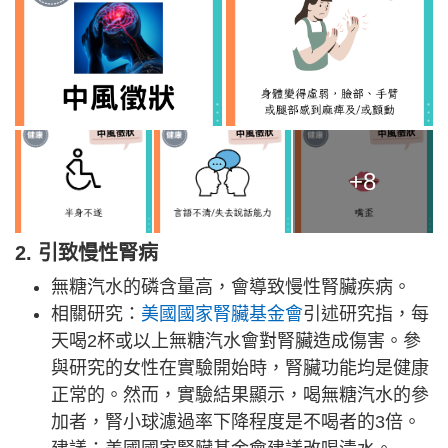
+8
2. 引致慢性腎病
無糖汽水的磷含量高，會導致慢性腎臟疾病。
相關研究：
美國國家腎臟基金會
引述研究指，每
天喝2杯或以上無糖汽水會對腎臟造成傷害。參
與研究的女性在實驗開始時，腎臟功能均是健康
正常的。然而，實驗結果顯示，喝無糖汽水的參
加者，腎小球濾過率下降程度是不喝者的3倍。