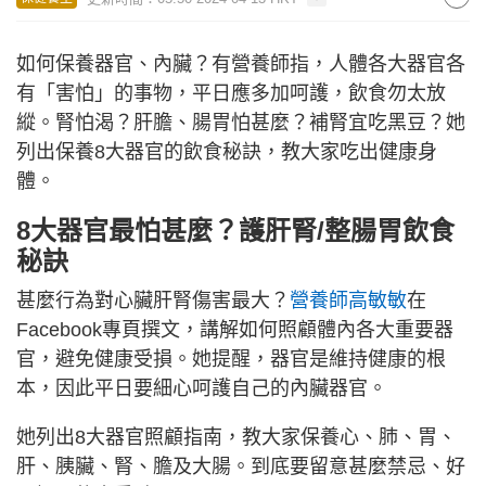
如何保養器官、內臟？有營養師指，人體各大器官各
有「害怕」的事物，平日應多加呵護，飲食勿太放
縱。腎怕渴？肝膽、腸胃怕甚麼？補腎宜吃黑豆？她
列出保養8大器官的飲食秘訣，教大家吃出健康身
體。
8大器官最怕甚麼？護肝腎/整腸胃飲食
秘訣
甚麼行為對心臟肝腎傷害最大？
營養師高敏敏
在
Facebook專頁撰文，講解如何照顧體內各大重要器
官，避免健康受損。她提醒，器官是維持健康的根
本，因此平日要細心呵護自己的內臟器官。
她列出8大器官照顧指南，教大家保養心、肺、胃、
肝、胰臟、腎、膽及大腸。到底要留意甚麼禁忌、好