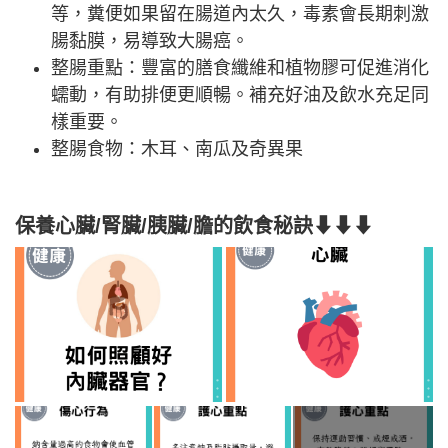
等，糞便如果留在腸道內太久，毒素會長期刺激
腸黏膜，易導致大腸癌。
整腸重點：豐富的膳食纖維和植物膠可促進消化
蠕動，有助排便更順暢。補充好油及飲水充足同
樣重要。
整腸食物：木耳、南瓜及奇異果
保養心臟/腎臟/胰臟/膽的飲食秘訣⬇⬇⬇