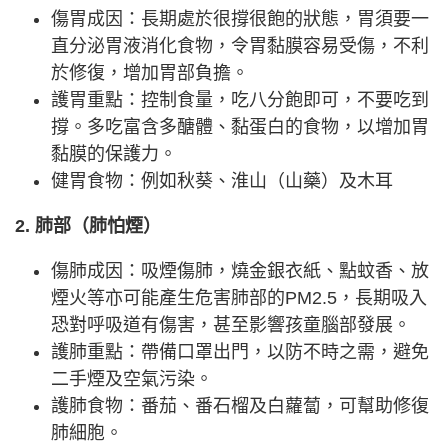
傷胃成因：長期處於很撐很飽的狀態，胃須要一
直分泌胃液消化食物，令胃黏膜容易受傷，不利
於修復，增加胃部負擔。
護胃重點：控制食量，吃八分飽即可，不要吃到
撐。多吃富含多醣體、黏蛋白的食物，以增加胃
黏膜的保護力。
健胃食物：例如秋葵、淮山（山藥）及木耳
2. 肺部（肺怕煙）
傷肺成因：吸煙傷肺，燒金銀衣紙、點蚊香、放
煙火等亦可能產生危害肺部的PM2.5，長期吸入
恐對呼吸道有傷害，甚至影響孩童腦部發展。
護肺重點：帶備口罩出門，以防不時之需，避免
二手煙及空氣污染。
護肺食物：番茄、番石榴及白蘿蔔，可幫助修復
肺細胞。