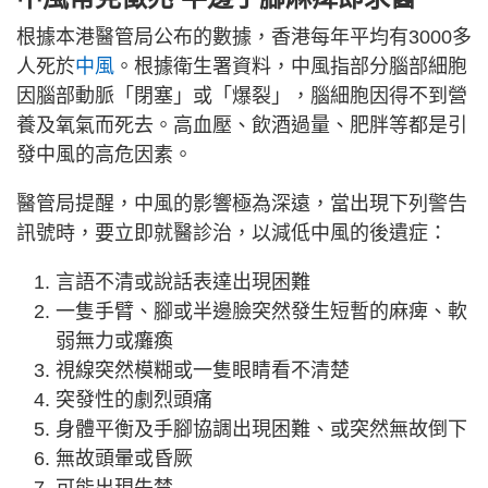
根據本港醫管局公布的數據，香港每年平均有3000多
人死於
中風
。根據衛生署資料，中風指部分腦部細胞
因腦部動脈「閉塞」或「爆裂」，腦細胞因得不到營
養及氧氣而死去。高血壓、飲酒過量、肥胖等都是引
發中風的高危因素。
醫管局提醒，中風的影響極為深遠，當出現下列警告
訊號時，要立即就醫診治，以減低中風的後遺症：
言語不清或說話表達出現困難
一隻手臂、腳或半邊臉突然發生短暫的麻痺、軟
弱無力或癱瘓
視線突然模糊或一隻眼睛看不清楚
突發性的劇烈頭痛
身體平衡及手腳協調出現困難、或突然無故倒下
無故頭暈或昏厥