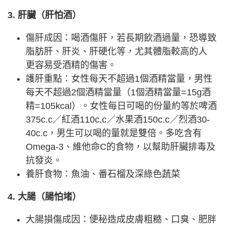
3. 肝臟（肝怕酒）
傷肝成因：喝酒傷肝，若長期飲酒過量，恐導致
脂肪肝、肝炎、肝硬化等，尤其體脂較高的人
更容易受酒精的傷害。
護肝重點：女性每天不超過1個酒精當量，男性
每天不超過2個酒精當量（1個酒精當量=15g酒
精=105kcal）。女性每日可喝的份量約等於啤酒
375c.c／紅酒110c.c／水果酒150c.c／烈酒30-
40c.c，男生可以喝的量就是雙倍。多吃含有
Omega-3、維他命C的食物，以幫助肝臟排毒及
抗發炎。
養肝食物：魚油、番石榴及深綠色蔬菜
4. 大腸（腸怕堵）
大腸損傷成因：便秘造成皮膚粗糙、口臭、肥胖