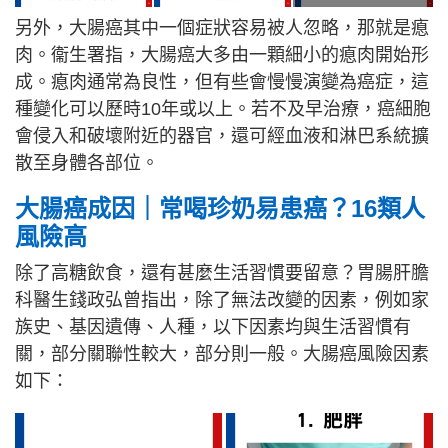
另外，大腸癌其中一個症狀容易被人忽略，那就是瘜
肉。衞生署指，大腸癌大多由一顆細小的瘜肉開始形
成。瘜肉通常為良性，但有些會慢慢演變為癌症，這
種變化可以歷時10年或以上。若不及早治療，癌細胞
會侵入和破壞附近的器官，還可經血液和淋巴系統擴
散至身體各部位。
大腸癌成因｜
常喝
珍奶易患癌？16類人
風險高
除了高糖飲食，還有甚麼生活習慣要留意？胃腸肝膽
科醫生錢政弘曾指出，除了無法改變的因素，例如家
族史、基因遺傳、人種，以下因素均與生活習慣有
關，部分關聯性較大，部分則一般。大腸癌風險因素
如下：