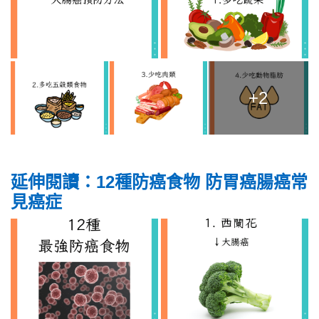
+2
延伸閱讀：12種防癌食物 防胃癌腸癌常
見癌症