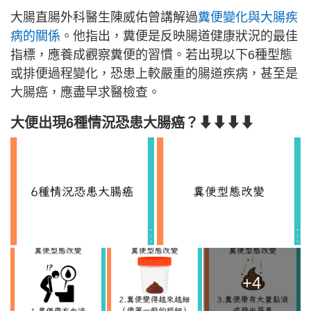
大腸直腸外科醫生陳威佑曾講解過
糞便變化與大腸疾
病的關係
。他指出，糞便是反映腸道健康狀況的最佳
指標，應養成觀察糞便的習慣。若出現以下6種型態
或排便過程變化，恐患上較嚴重的腸道疾病，甚至是
大腸癌，應盡早求醫檢查。
大便出現6種情況恐患大腸癌？⬇⬇⬇⬇
+4