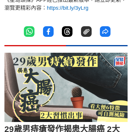
《星島頭條》APP經已推出最新版本，請立即更新，
瀏覽更精彩內容：
https://bit.ly/3yLrg
29歲男痔瘡發作揭患大腸癌 2大