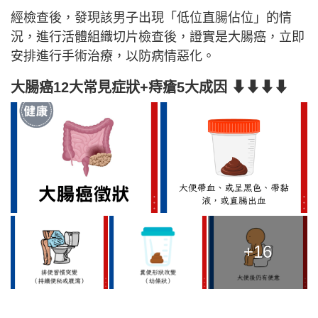
經檢查後，發現該男子出現「低位直腸佔位」的情
況，進行活體組織切片檢查後，證實是大腸癌，立即
安排進行手術治療，以防病情惡化。
大腸癌12大常見症狀+痔瘡5大成因 ⬇⬇⬇⬇
+16