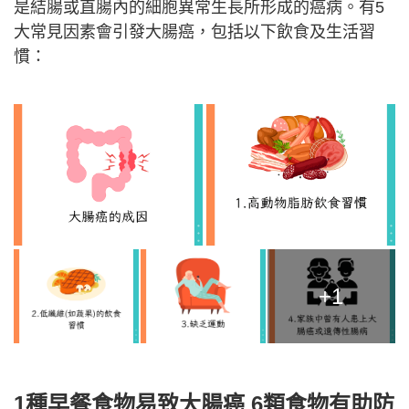
是結腸或直腸內的細胞異常生長所形成的癌病。有5
大常見因素會引發大腸癌，包括以下飲食及生活習
慣：
+1
1種早餐食物易致大腸癌
6類食物有助防