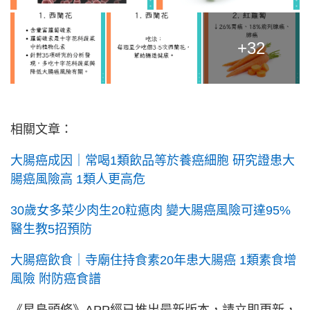
+32
相關文章：
大腸癌成因｜常喝1類飲品等於養癌細胞 研究證患大
腸癌風險高 1類人更高危
30歲女多菜少肉生20粒瘜肉 變大腸癌風險可達95%
醫生教5招預防
大腸癌飲食｜寺廟住持食素20年患大腸癌 1類素食增
風險 附防癌食譜