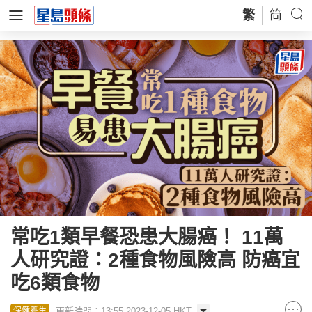
繁
简
常吃1類早餐恐患大腸癌！ 11萬
人研究證：2種食物風險高 防癌宜
吃6類食物
更新時間：13:55 2023-12-05 HKT
保健養生