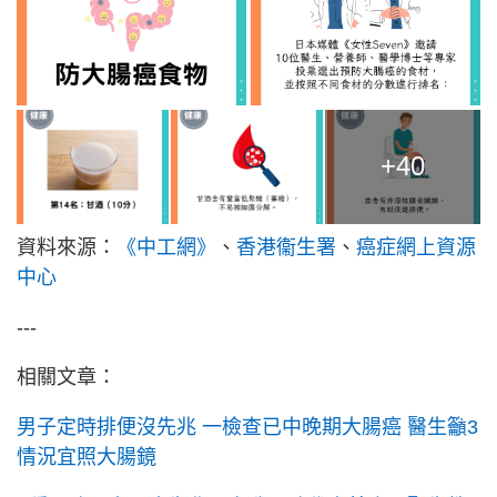
+40
資料來源：
《中工網》
、
香港衞生署
、
癌症網上資源
中心
---
相關文章：
男子定時排便沒先兆 一檢查已中晚期大腸癌 醫生籲3
情況宜照大腸鏡