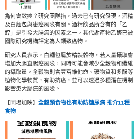
為何會致癌？研究團隊指，過去已有研究發現，酒精
及白麵包與患癌風險有關。酒精飲品所含有的「乙
醇」是引發大腸癌的因素之一，其代謝產物乙醛已被
國際研究機構評定為人類致癌物。
研究人員表示，白麵包屬於精製穀物，若大量攝取會
增加大腸直腸癌風險，同時可能會減少全穀物和纖維
的攝取量。全穀物則含豐富維他命、礦物質和多酚等
植物化學物質，有助抗癌，並可以透過多種潛在機制
影響患大腸癌的風險。
【同場加映】
全穀類食物也有助防糖尿病 推介11種
食物