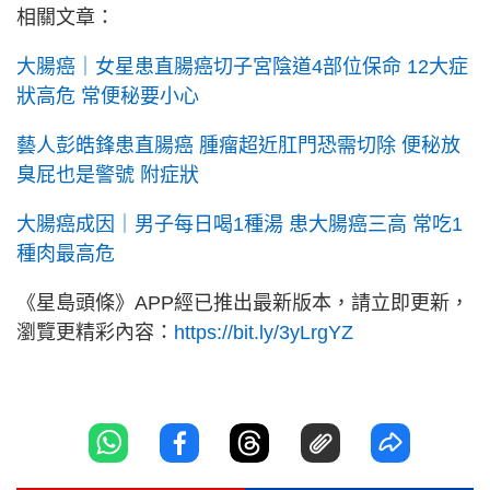
相關文章：
大腸癌｜女星患直腸癌切子宮陰道4部位保命 12大症
狀高危 常便秘要小心
藝人彭皓鋒患直腸癌 腫瘤超近肛門恐需切除 便秘放
臭屁也是警號 附症狀
大腸癌成因｜男子每日喝1種湯 患大腸癌三高 常吃1
種肉最高危
《星島頭條》APP經已推出最新版本，請立即更新，
瀏覽更精彩內容：
https://bit.ly/3yLrgYZ