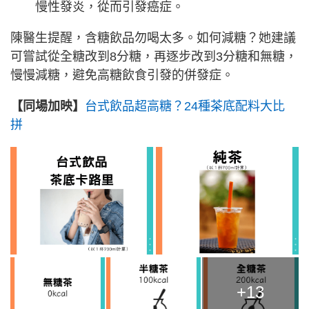
慢性發炎，從而引發癌症。
陳醫生提醒，含糖飲品勿喝太多。如何減糖？她建議
可嘗試從全糖改到8分糖，再逐步改到3分糖和無糖，
慢慢減糖，避免高糖飲食引發的併發症。
【同場加映】
台式飲品超高糖？24種茶底配料大比
拼
+13