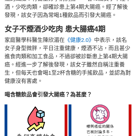
酒，少吃肉類，卻確診患上第4期大腸癌。經了解後
發現，該女子因為常喝1種飲品而引發大腸癌。
女子不煙酒少吃肉 患大腸癌4期
家庭醫學科醫生陳欣湄在
《健康2.0》
中表示，該名
女子身型微胖，平日注重健康，煙酒不沾，而且甚少
進食肉類和加工食品，不過卻被診斷患上第4期大腸
癌。經進一步了解後發現，該女子雖然自稱注重養
生，但每天也會喝1至2杯含糖的手搖飲品，並認為對
健康沒有害處。
喝含糖飲品會引發大腸癌？為甚麼？