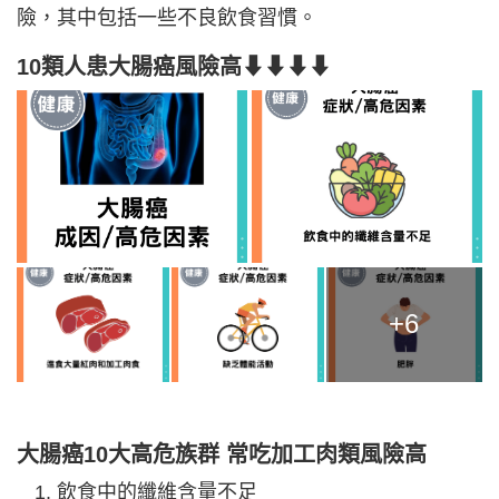
險，其中包括一些不良飲食習慣。
10類人患大腸癌風險高⬇⬇⬇⬇
+6
大腸癌10大高危族群 常吃加工肉類風險高
飲食中的纖維含量不足