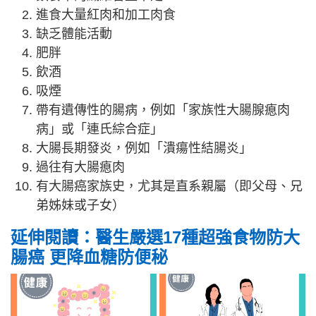
進食大量紅肉和加工肉食
缺乏體能活動
肥胖
飲酒
吸煙
帶有遺傳性的腸病，例如「家族性大腸腺瘜肉
病」或「連氏綜合症」
大腸長期發炎，例如「潰瘍性結腸炎」
過往有大腸瘜肉
有大腸癌家族史，尤其是直系親屬（即父母、兄
弟姊妹或子女）
延伸閱讀：醫生嚴選17種超強食物防大
腸癌 更降血糖防便秘