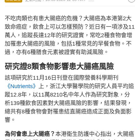
不吃肉類也有患大腸癌的危機？大腸癌為本港第2大
致命癌症，飲食上可以怎樣預防？近日有一項涉及11
萬人，追蹤長達12年的研究證實，常吃2種食物會增
加罹患大腸癌的風險，包括1種常見的早餐食物。不
過，亦有6種膳食元素被證實有助減風險。
研究證
8類食物影響患大腸癌風險
該項研究於11月16日刊登在國際營養科學期刊
《Nutrients》
上，浙江大學醫學院的研究人員平均追
蹤12.8年，以11萬8210名中年人作為研究對象，分
析139種飲食因素對大腸癌風險的影響，結果發現，
總共有8種食物會對罹患結直腸癌造成正面及負面影
響。
為何會患上大腸癌？
本港衞生防護中心指出，大腸癌