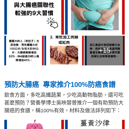
+15
預防大腸癌
專家推介100%防癌食譜
飲食方面，多吃高纖蔬果，少吃高動物脂肪，還可吃
甚麼預防？營養學博士吳映蓉曾推介一個有助預防大
腸癌的食譜，稱100%有效，材料及做法詳列如下：