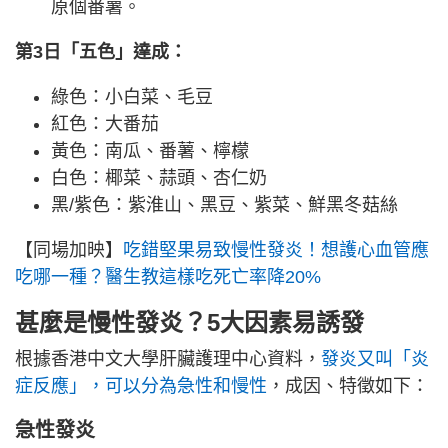
原個番薯。
第3日「五色」達成：
綠色：小白菜、毛豆
紅色：大番茄
黃色：南瓜、番薯、檸檬
白色：椰菜、蒜頭、杏仁奶
黑/紫色：紫淮山、黑豆、紫菜、鮮黑冬菇絲
【同場加映】
吃錯堅果易致慢性發炎！想護心血管應
吃哪一種？醫生教這樣吃死亡率降20%
甚麼是慢性發炎？5大因素易誘發
根據香港中文大學肝臟護理中心資料，
發炎又叫「炎
症反應」，可以分為急性和慢性
，成因、特徵如下：
急性發炎