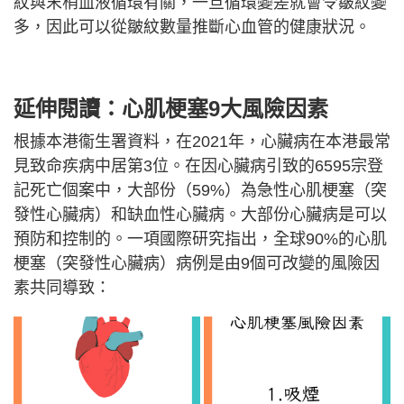
紋與末梢血液循環有關，一旦循環變差就會令皺紋變
多，因此可以從皺紋數量推斷心血管的健康狀況。
延伸閱讀：心肌梗塞9大風險因素
根據本港衞生署資料，在2021年，心臟病在本港最常
見致命疾病中居第3位。在因心臟病引致的6595宗登
記死亡個案中，大部份（59%）為急性心肌梗塞（突
發性心臟病）和缺血性心臟病。大部份心臟病是可以
預防和控制的。一項國際研究指出，全球90%的心肌
梗塞（突發性心臟病）病例是由9個可改變的風險因
素共同導致：