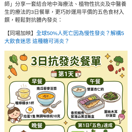
師」分享一套結合地中海療法、植物性抗炎及中醫養
生的療法的3日餐單，更巧妙運用平價的五色食材入
饌，輕鬆對抗體內發炎：
【同場加映】
全球50%人死亡因為慢性發炎？解構5
大飲食迷思 這種糖可消炎？