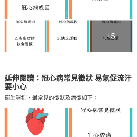
+5
延伸閱讀：冠心病常見徵狀 易氣促流汗
要小心
衞生署指，最常見的徵狀及病徵如下：