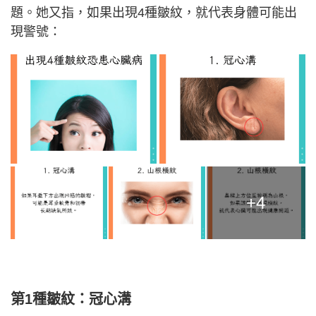
題。她又指，如果出現4種皺紋，就代表身體可能出
現警號：
+4
第1種皺紋：冠心溝