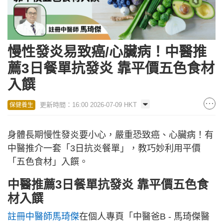
慢性發炎易致癌/心臟病！中醫推
薦3日餐單抗發炎 靠平價五色食材
入饌
更新時間：16:00 2026-07-09 HKT
保健養生
身體長期慢性發炎要小心，嚴重恐致癌、心臟病！有
中醫推介一套「3日抗炎餐單」，教巧妙利用平價
「五色食材」入饌。
中醫推薦3日餐單抗發炎 靠平價五色食
材入饌
註冊中醫師馬琦傑
在個人專頁「中醫爸B - 馬琦傑醫