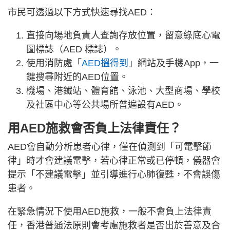
市民可透過以下方式快速尋找AED：
直接向場地負責人查詢存放位置，留意綠底心電
圖標誌（AED 標誌）。
使用消防處「
AED搵得到
」網站及手機App，一
鍵搜尋附近的AED位置。
機場、港鐵站、體育館、泳池、大型商場、學校
及社區中心等公共場所普遍設有AED。
用AED施救會否負上法律責任？
AED會自動分析患者心律，僅在偵測到「可電擊節
律」時才會建議電擊，若心律正常或已停頓，儀器會
提示「不建議電擊」並引導進行心肺復甦，不會誤傷
患者。
在緊急情況下使用AED施救，一般不會負上法律責
任，香港普通法原則會考慮施救者是否出於善意及合