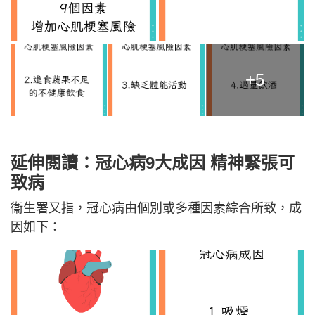
+5
延伸閱讀：冠心病9大成因 精神緊張可
致病
衞生署又指，冠心病由個別或多種因素綜合所致，成
因如下：