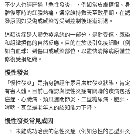
不少人也經歷過「急性發炎」，例如當皮膚擦傷、身
體復原時的紅腫熱痛，通常維持數天至數星期，在誘
發原因如受傷或感染等受到控制後逐漸消退。
這類炎症是人體免疫系統的一部分，是對受傷、感染
和組織損傷的自然反應。目的在於吸引免疫細胞（例
如白血球）到傷口或感染部位，以盡快清除病原體並
修復受損組織。
慢性發炎
「慢性發炎」是指身體經年累月處於發炎狀態，肯定
有害人體。目前已確認與慢性炎症有關聯的疾病包括
癌症、心臟病、類風濕關節炎、二型糖尿病、肥胖、
哮喘、甚至是老年人的認知能力下降。
慢性發炎常見成因
未能成功治療的急性炎症（例如急性的乙型肝炎