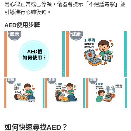
若心律正常或已停頓，儀器會提示「不建議電擊」並
引導進行心肺復甦。
AED使用步驟
如何快速尋找AED？