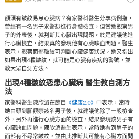
額頭有皺紋易患心臟病？有家醫科醫生分享病例指，
曾經有一名男子求醫想進行身體檢查，但當她觀察男
子的外表後，就判斷其心臟出現問題，於是建議他進
行心臟檢查，結果真的發現他有心臟缺血問題。醫生
表示，觀察面部皺紋可判斷心臟健康狀況，她又指出
如果出現4種皺紋，就可能是心臟有疾病的警號，並
教大眾自測方法。
出現4種皺紋恐患心臟病 醫生教自測方
法
家醫科醫生陳欣湄在節目
《健康2.0》
中表示，當時
她由頭到腳觀察該名男子後，就建議他除了一般檢查
外，另外再進行心臟方面的檢查，結果發現該男子有
心臟缺血問題。陳欣湄醫生表示，當時她看到男子的
面部有不尋常皺紋，並由此推斷其可能有心臟方面問