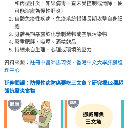
和丙型肝炎，如果病毒一直未受控制或清除，便
可能演變為慢性肝炎）
自體免疫性疾病，免疫系統錯誤長期攻擊自身細
胞
身體長期暴露於化學刺激物或空氣污染物
嚴重肥胖、吸煙、酒精飲品
持續來自生理、心理或環境的壓力
資料來源：
註冊中醫師馬琦傑
、
香港中文大學肝臟護
理中心
延伸閱讀：防慢性病防癌要吃三文魚？研究揭12種超
強抗發炎食物