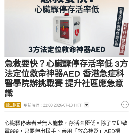
急救要快？心臟驟停存活率低 3方
法定位救命神器AED 香港急症科
醫學院辦挑戰賽 提升社區應急意
識
更新時間：21:00 2026-07-13 HKT
醫生教室
心臟驟停患者若無人施救，存活率極低。除了立即致
電999，只要伸出援手、善用「救命神器」AED機