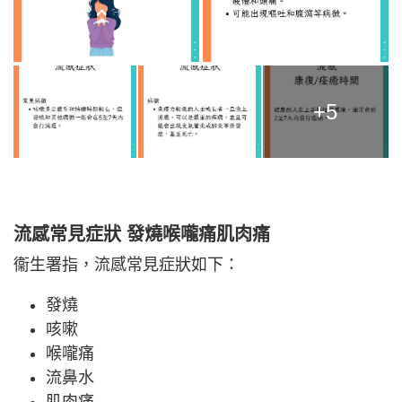
+5
流感常見症狀 發燒喉嚨痛肌肉痛
衞生署指，流感常見症狀如下：
發燒
咳嗽
喉嚨痛
流鼻水