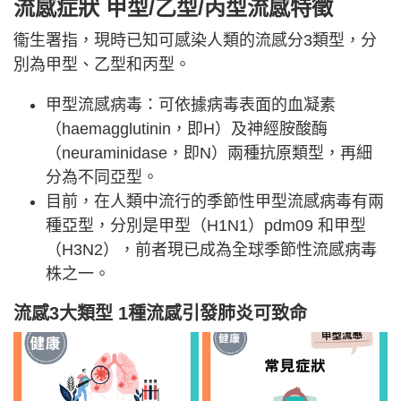
流感症狀 甲型/乙型/丙型流感特徵
衞生署指，現時已知可感染人類的流感分3類型，分
別為甲型、乙型和丙型。
甲型流感病毒：可依據病毒表面的血凝素
（haemagglutinin，即H）及神經胺酸酶
（neuraminidase，即N）兩種抗原類型，再細
分為不同亞型。
目前，在人類中流行的季節性甲型流感病毒有兩
種亞型，分別是甲型（H1N1）pdm09 和甲型
（H3N2），前者現已成為全球季節性流感病毒
株之一。
流感3大類型 1種流感引發肺炎可致命