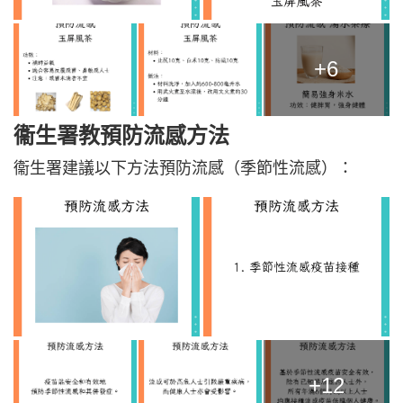
+6
衞生署教
預防流感方法
衞生署建議以下方法預防流感（季節性流感）：
+12