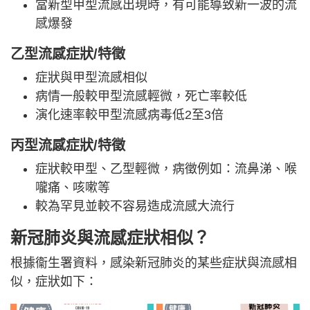
當新型甲型流感出現時，有可能導致新一波的流
感爆發
乙型流感
症狀/
特徵
症狀與甲型流感相似
病情一般較甲型流感輕微，死亡率較低
演化速率較甲型流感病毒低2至3倍
丙型流感
症狀/
特徵
症狀較甲型、乙型輕微，病徵例如：流鼻涕、喉
嚨痛、咳嗽等
較為罕見並較不容易造成流感大流行
新冠肺炎與流感症狀相似？
根據衞生署資料，感染新冠肺炎的某些症狀與流感相
似，症狀如下：