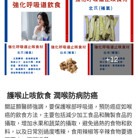
+12
護喉止咳飲食 潤喉防病防癌
關証顥醫師強調，要保護喉部呼吸道，預防癌症如喉
癌的飲食方法，主要包括減少加工食品和醃製食品的
攝取，增加水果和蔬菜的攝取，避免過熱的食物和飲
料，以及日常別過度嗜辣，食用辣椒等辛辣食物要適