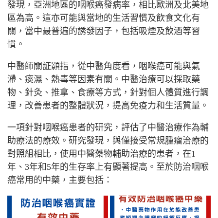
發現，亞洲地區的咽喉癌發病率，相比歐洲及北美地
區為高。這亦可能與當地的生活習慣及飲食文化有
關，當中最普遍的誘發因子，包括吸煙及飲酒等習
慣。
中醫師關証顥指，從中醫角度看，咽喉癌可能與氣
滯、痰濕、熱毒等因素有關。中醫治療可以採取藥
物、針灸、推拿、食療等方式，針對個人體質進行調
理，改善患者的整體狀況，提高免疫力和生活質量。
一項針對咽喉癌患者的研究，評估了中醫治療作為輔
助療法的療效。研究發現，與僅接受常規腫瘤治療的
對照組相比，使用中醫藥物輔助治療的患者，在
1
年、
3
年和
5
年的生存率上有顯著提高。至於防治咽喉
癌常用的中藥，主要包括：