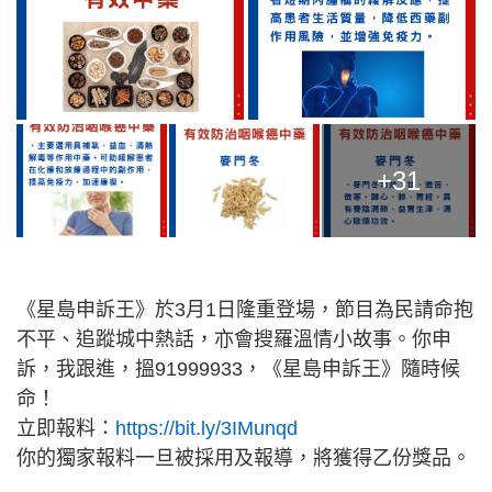
+31
《星島申訴王》於3月1日隆重登場，節目為民請命抱
不平、追蹤城中熱話，亦會搜羅溫情小故事。你申
訴，我跟進，搵91999933，《星島申訴王》隨時候
命！
立即報料：
https://bit.ly/3IMunqd
你的獨家報料一旦被採用及報導，將獲得乙份獎品。