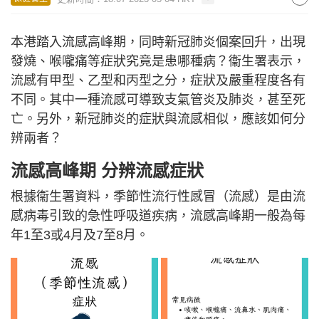
本港踏入流感高峰期，同時新冠肺炎個案回升，出現
發燒、喉嚨痛等症狀究竟是患哪種病？衞生署表示，
流感有甲型、乙型和丙型之分，症狀及嚴重程度各有
不同。其中一種流感可導致支氣管炎及肺炎，甚至死
亡。另外，新冠肺炎的症狀與流感相似，應該如何分
辨兩者？
流感高峰期 分辨
流感
症狀
根據衞生署資料，季節性流行性感冒（流感）是由流
感病毒引致的急性呼吸道疾病，流感高峰期一般為每
年1至3或4月及7至8月。