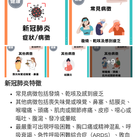
+9
新冠肺炎特徵
常見病徵包括發燒、乾咳及感到疲乏
其他病徵包括喪失味覺或嗅覺、鼻塞、結膜炎、
喉嚨痛、頭痛、肌肉或關節疼痛、皮疹、噁心或
嘔吐、腹瀉、發冷或暈眩
最嚴重可出現呼吸困難、胸口痛或精神混亂、呼
吸衰竭、急性呼吸困難綜合症（ARDS）、敗血