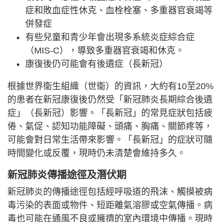
症和敗血症性休克、血栓栓塞、多重器官衰竭等
併發症
有些兒童和青少年會出現多系統炎症綜合症
（MIS-C），導致多重器官衰竭和休克。
康復後仍可能會有後遺症（長新冠）
根據世界衞生組織（世衞）的資訊，大約有10至20%
的患者在新冠康復後仍然受「新冠肺炎長期綜合後遺
症」（長新冠）影響。「長新冠」的常見症狀包括疲
倦、氣促、認知功能障礙、頭痛、胸痛、關節疼等，
可能會對日常生活帶來影響。「長新冠」的症狀可隨
時間變化或反覆，現時仍未清楚會維持多久。
新冠肺炎傳播途徑及潛伏期
新冠肺炎的傳播途徑包括經呼吸道的飛沫、觸摸被病
毒污染的表面或物件、短距離氣溶膠或空氣傳播。病
毒也可能在通風不良或擁擠的室內環境中傳播。現時