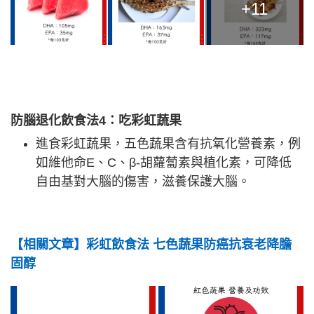
+11
防腦退化飲食法4
：吃彩虹蔬果
進食彩虹蔬果，五色蔬果含有抗氧化營養素，例
如維他命E、C、β-胡蘿蔔素與植化素，可降低
自由基對大腦的傷害，滋養保護大腦。
【相關文章】彩虹飲食法 七色蔬果防癌抗衰老降膽
固醇