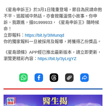
《星島申訴王》於3月1日隆重登場，節目為民請命抱
不平、追蹤城中熱話，亦會搜羅溫情小故事。你申
訴，我跟進，搵91999933，《星島申訴王》隨時候
命！
立即報料：
https://bit.ly/3IMunqd
你的獨家報料一旦被採用及報導，將獲得乙份獎品。
《星島頭條》APP經已推出最新版本，請立即更新，
瀏覽更精彩內容：
https://bit.ly/3yLrgYZ