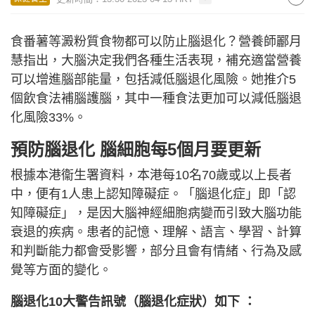
食番薯等澱粉質食物都可以防止腦退化？營養師酈月
慧指出，大腦決定我們各種生活表現，補充適當營養
可以增進腦部能量，包括減低腦退化風險。她推介5
個飲食法補腦護腦，其中一種食法更加可以減低腦退
化風險33%。
預防腦退化 腦細胞每5個月要更新
根據本港衞生署資料，本港每10名70歲或以上長者
中，便有1人患上認知障礙症。「腦退化症」即「認
知障礙症」，是因大腦神經細胞病變而引致大腦功能
衰退的疾病。患者的記憶、理解、語言、學習、計算
和判斷能力都會受影響，部分且會有情緒、行為及感
覺等方面的變化。
腦退化10大警告訊號（腦退化症狀）如下 ：