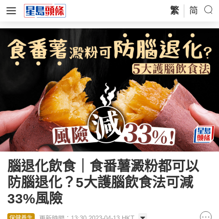
繁
简
腦退化飲食｜食番薯澱粉都可以
防腦退化？5大護腦飲食法可減
33%風險
更新時間：13:30 2023-04-13 HKT
保健養生