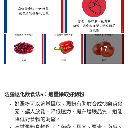
+7
防腦退化飲食法5
：適量攝取好澱粉
好澱粉可以適量攝取。澱粉有助於合成快樂荷爾
蒙，讓人放鬆、降低壓力、提升睡眠品質，還能
降低對食物的渴望。
高纖澱粉食物例子：燕麥、藜麥、粟米、南瓜、