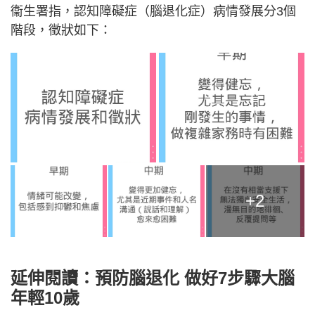
衞生署指，認知障礙症（腦退化症）病情發展分3個
階段，徵狀如下：
+2
延伸閱讀：預防腦退化 做好
7步驟
大腦
年輕10歲