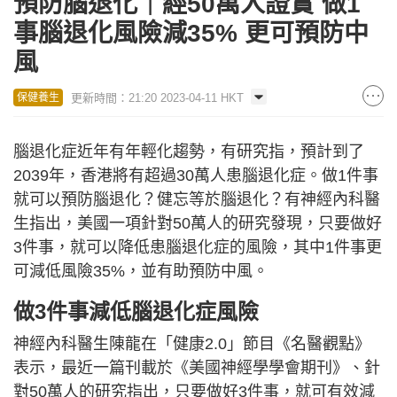
預防腦退化｜經50萬人證實 做1
事腦退化風險減35% 更可預防中
風
更新時間：21:20 2023-04-11 HKT
保健養生
腦退化症近年有年輕化趨勢，有研究指，預計到了
2039年，香港將有超過30萬人患腦退化症。做1件事
就可以預防腦退化？健忘等於腦退化？有神經內科醫
生指出，美國一項針對50萬人的研究發現，只要做好
3件事，就可以降低患腦退化症的風險，其中1件事更
可減低風險35%，並有助預防中風。
做3件事減低腦退化症風險
神經內科醫生陳龍在「健康2.0」節目《名醫觀點》
表示，最近一篇刊載於《美國神經學學會期刊》、針
對50萬人的研究指出，只要做好3件事，就可有效減