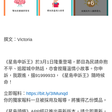
+6
撰文：Victoria
《星島申訴王》於3月1日隆重登場，節目為民請命抱
不平、追蹤城中熱話，亦會搜羅溫情小故事。你申
訴，我跟進，搵91999933，《星島申訴王》隨時候
命！
立即報料：
https://bit.ly/3IMunqd
你的獨家報料一旦被採用及報導，將獲得乙份獎品。
《星島頭條》APP經已推出最新版本，請立即更新，