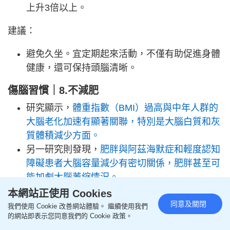
上升3倍以上。
建議：
避免久坐。宜定期起來活動，不僅有助促進身體
健康，還可保持頭腦清晰。
傷腦習慣｜8.不減肥
研究顯示，
體重指數（BMI）過高與中年人群的
大腦老化加速有顯著關聯，特別是大腦白質和灰
質體積減少方面。
另一研究則發現，
肥胖與阿茲海默症和輕度認知
障礙患者大腦容量減少有密切關係，肥胖甚至可
能加劇大腦萎縮情況。
本網站正使用 Cookies
傷腦習慣｜9.容易焦慮
同意及關閉
我們使用 Cookie 改善網站體驗。 繼續使用我們
的網站即表示您同意我們的 Cookie 政策。
研究顯示，
慢性焦慮會顯著增加患上認知障礙症