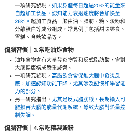
一項研究發現，
如果身體每日超過20%的能量來
自超加工食品，認知能力衰退速度將會加快至
28%。
超加工食品一般由油、脂肪、糖、澱粉和
分離蛋白等成分組成，常見例子包括甜味零食、
雪糕、含糖飲品等。
傷腦習慣｜3.常吃油炸食物
油炸食物含有大量發炎物質和反式脂肪酸，會對
大腦健康構成嚴重威脅。
一項研究發現，
高脂飲食會促進大腦中發炎反
應，加速認知功能下降，尤其涉及記憶和學習能
力的部分。
另一研究指出，
尤其是反式脂肪酸，長期攝入可
能損害大腦的能量代謝系統，導致大腦對熱量控
制失調。
傷腦習慣｜4.常吃精製澱粉