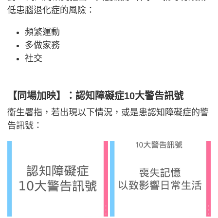
低患腦退化症的風險：
頻繁運動
多做家務
社交
【同場加映】：認知障礙症10大警告訊號
衞生署指，若出現以下情況，或是患認知障礙症的警
告訊號：