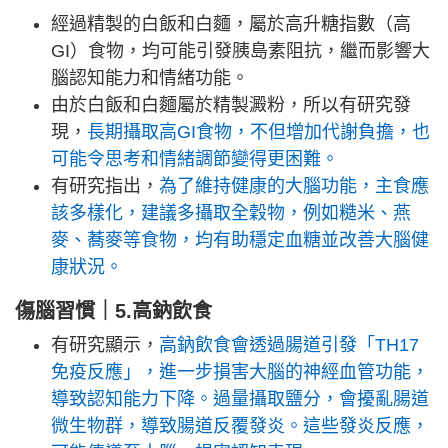
經過精製的白飯和白麵，屬於高升糖指數（高
GI）食物，均可能引發胰島素阻抗，繼而影響大
腦認知能力和情緒功能。
由於白飯和白麵屬於精製澱粉，所以有研究發
現，
長期攝取高GI食物，不但增加代謝負擔，也
可能令思考和情緒調節變得更困難。
有研究指出，
為了維持健康的大腦功能，主食應
該多樣化，建議多攝取全穀物，例如糙米、燕
麥、蕎麥等食物，均有助穩定血糖並改善大腦健
康狀況。
傷腦習慣｜5.高鈉飲食
有研究顯示，
高鈉飲食會透過腸道引發「TH17
免疫反應」，進一步損害大腦的神經血管功能，
導致認知能力下降。
過量攝取鹽分，會擾亂腸道
微生物群，導致腸道反覆發炎。這些發炎反應，