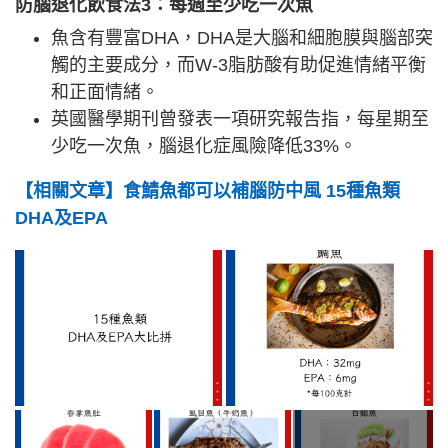
防腦退化飲食法3
：每週至少吃一次魚
魚含有豐富DHA，DHA是大腦和細胞膜與腦部突
觸的主要成分，而W-3脂肪酸有助促進情緒平衡
和正面情緒。
英國醫學期刊曾發表一項研究報告指，每星期至
少吃一次魚，腦退化症風險降低33%。
【相關文章】食鯖魚都可以補腦防中風 15種魚類
DHA及EPA