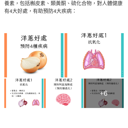
養素，包括槲皮素、類黃酮、硫化合物，對人體健康
有4大好處，有助預防4大疾病：
+6