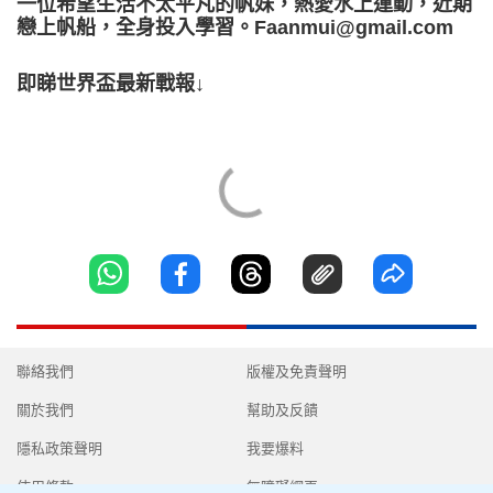
一位希望生活不太平凡的帆妹，熱愛水上運動，近期
戀上帆船，全身投入學習。Faanmui@gmail.com
即睇世界盃最新戰報↓
聯絡我們
版權及免責聲明
關於我們
幫助及反饋
隱私政策聲明
我要爆料
使用條款
無障礙網頁