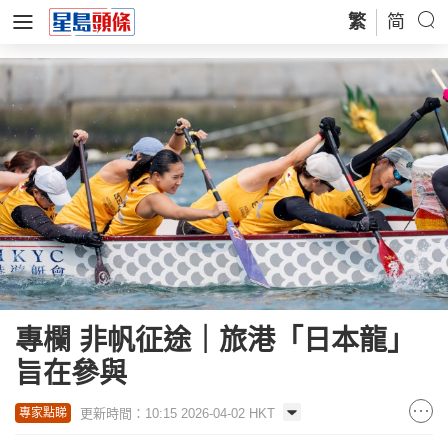
繁
简
專欄 非帆征途｜旅港「日本龍」
旨在參與
更新時間：10:15 2026-04-02 HKT
專家點睇