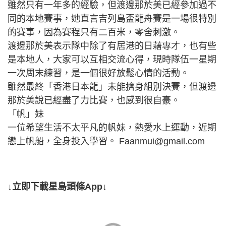
雖然只有一年多的經驗，但渡邊那於美已經參加過不
同的本地賽事，她直言吉列島盃龍舟賽是一場很特別
的賽事，因為賽程只有二百米，零舍刺激。
渡邊那於美表示隊中除了有居港的日藉專才，也有些
是本地人，大家可以互相交流心得，現時隊伍一星期
一次周末練習，是一個很好放鬆心情的活動。
雖然最終「香港日本龍」未能擠身組別決賽，但渡邊
那於美說已經盡了力比賽，也感到很自豪。
「帆」妹
一位希望生活不太平凡的帆妹，熱愛水上運動，近期
戀上帆船，全身投入學習。
Faanmui@gmail.com
↓立即下載星島頭條App↓