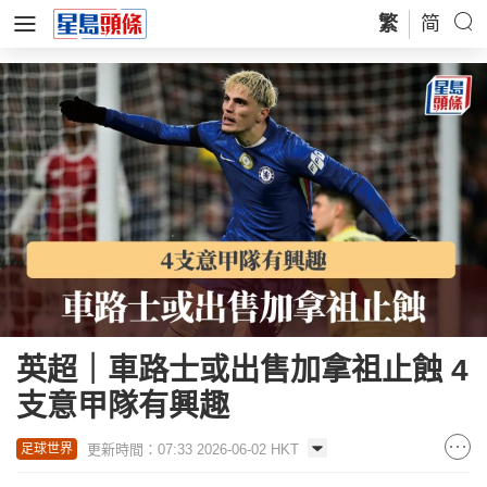
繁
简
英超｜車路士或出售加拿祖止蝕 4
支意甲隊有興趣
更新時間：07:33 2026-06-02 HKT
足球世界