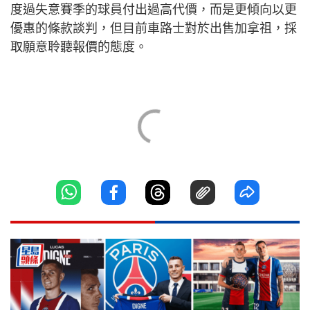
度過失意賽季的球員付出過高代價，而是更傾向以更
優惠的條款談判，但目前車路士對於出售加拿祖，採
取願意聆聽報價的態度。