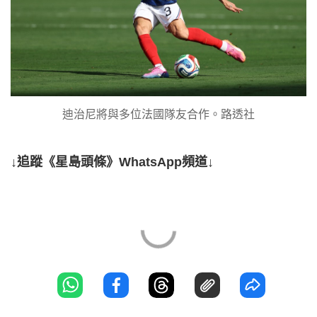
迪治尼將與多位法國隊友合作。路透社
↓追蹤《星島頭條》WhatsApp頻道↓