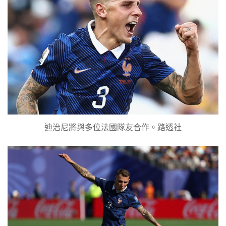
迪治尼將與多位法國隊友合作。路透社