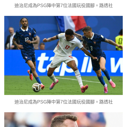
迪治尼成為PSG陣中第7位法國玩役國腳。路透社
迪治尼成為PSG陣中第7位法國玩役國腳。路透社