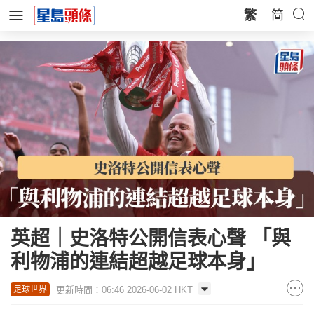
繁
简
英超｜史洛特公開信表心聲 「與
利物浦的連結超越足球本身」
更新時間：06:46 2026-06-02 HKT
足球世界