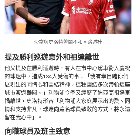
沙拿與史洛特曾鬧不和。路透社
提及勝利巡遊意外和祖達離世
他又提及在勝利巡遊時，有人在市中心駕車衝入慶祝
的球迷中，造成134人受傷的事：「我有幸目睹你們
展現出的同情心和團結精神，這種團結多次帶領這座
城市渡過難關。」利物浦今季又經歷了迪亞高祖達車
禍離世，史洛特形容「利物浦大家庭展示出的愛、同
情和支持非凡，球迷向這名球員致敬的方式，將永遠
留在我心中」。
向職球員及班主致意