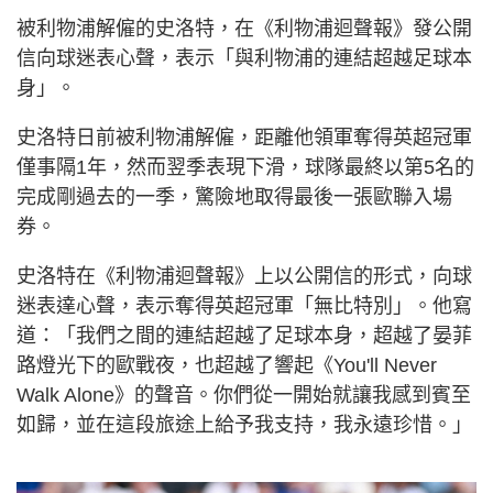
被利物浦解僱的史洛特，在《利物浦迴聲報》發公開
信向球迷表心聲，表示「與利物浦的連結超越足球本
身」。
史洛特日前被利物浦解僱，距離他領軍奪得英超冠軍
僅事隔1年，然而翌季表現下滑，球隊最終以第5名的
完成剛過去的一季，驚險地取得最後一張歐聯入場
券。
史洛特在《利物浦迴聲報》上以公開信的形式，向球
迷表達心聲，表示奪得英超冠軍「無比特別」。他寫
道：「我們之間的連結超越了足球本身，超越了晏菲
路燈光下的歐戰夜，也超越了響起《You'll Never
Walk Alone》的聲音。你們從一開始就讓我感到賓至
如歸，並在這段旅途上給予我支持，我永遠珍惜。」