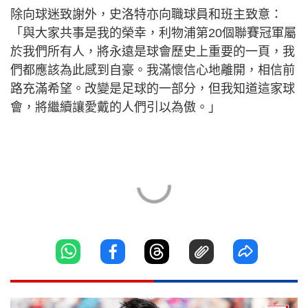
除向球迷致謝外，史洛特亦向職球員和班主致意：
「與大家共事是我的榮幸，利物浦第20個聯賽冠軍屬
於我們所有人，將永遠是球會歷史上重要的一頁，我
們都應該為此感到自豪。我滿懷信心地離開，相信前
路充滿希望。改變是足球的一部分，但我知道這家球
會，將繼續讓愛戴的人們引以為傲。」