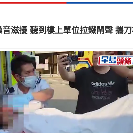
音滋擾 聽到樓上單位拉鐵閘聲 攜刀