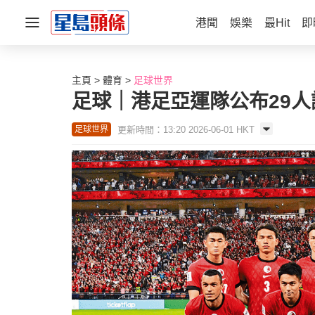
港聞
娛樂
最Hit
即
主頁
體育
足球世界
足球｜港足亞運隊公布29人
更新時間：13:20 2026-06-01 HKT
足球世界