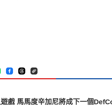
遊戲 馬馬度辛加尼將成下一個DefC