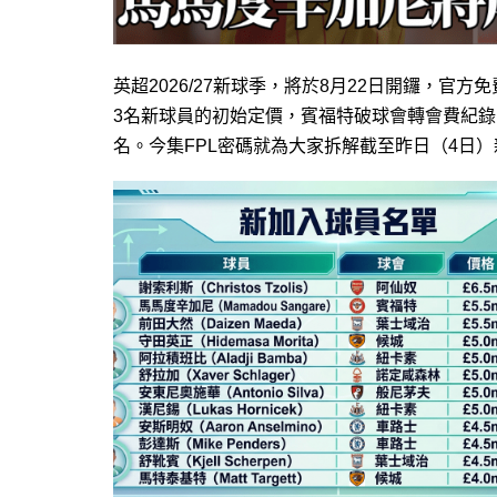
英超2026/27新球季，將於8月22日開鑼，官方免費虛擬
3名新球員的初始定價，賓福特破球會轉會費紀錄羅致
名。今集FPL密碼就為大家拆解截至昨日（4日