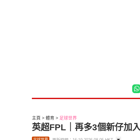
主頁
體育
足球世界
英超FPL｜再多3個新仔加入
更新時間：16:19 2026-08-05 HKT
足球世界