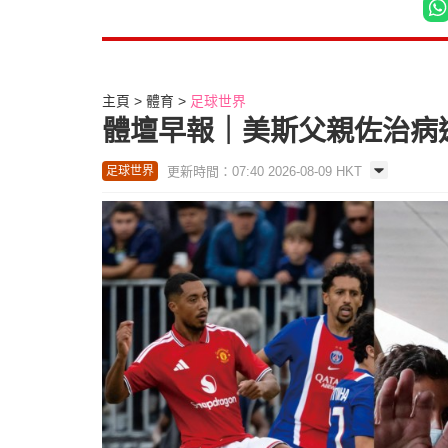
主頁
體育
足球世界
體壇早報｜美斯父親佐治病逝
更新時間：07:40 2026-08-09 HKT
足球世界