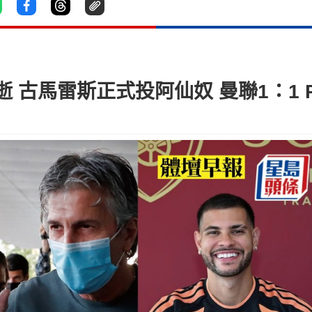
 古馬雷斯正式投阿仙奴 曼聯1：1 