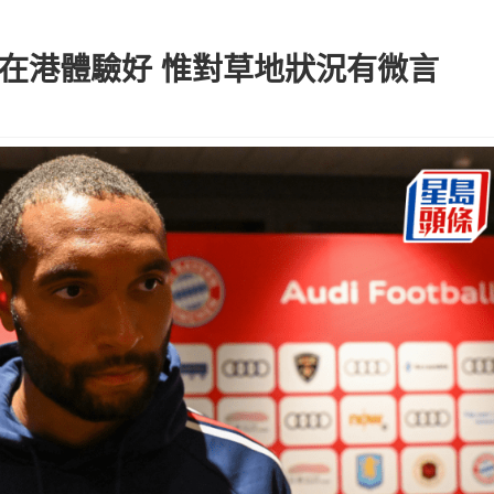
指在港體驗好 惟對草地狀況有微言