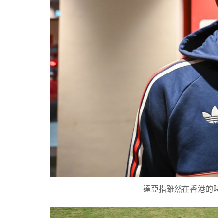
達亞指雖然在香港的