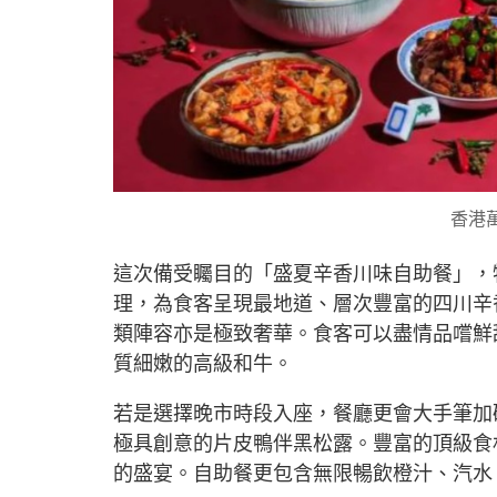
香港
這次備受矚目的「盛夏辛香川味自助餐」，
理，為食客呈現最地道、層次豐富的四川辛
類陣容亦是極致奢華。食客可以盡情品嚐鮮
質細嫩的高級和牛。
若是選擇晚市時段入座，餐廳更會大手筆加
極具創意的片皮鴨伴黑松露。豐富的頂級食
的盛宴。自助餐更包含無限暢飲橙汁、汽水