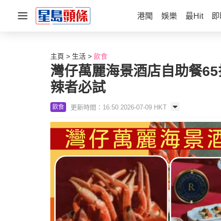
港聞
娛樂
最Hit
即
主頁
生活
飲食
灣仔萬麗海景酒店自助餐65折
辣者必試
更新時間：16:50 2026-07-09 HKT
飲食