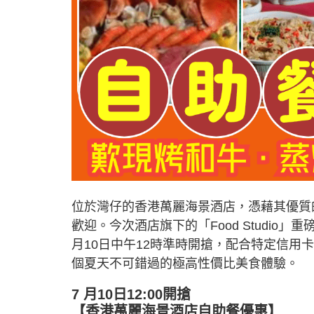
位於灣仔的香港萬麗海景酒店，憑藉其優質
歡迎。今次酒店旗下的「Food Studio
月10日中午12時準時開搶，配合特定信用卡
個夏天不可錯過的極高性價比美食體驗。
7 月10日12:00開搶
【香港萬麗海景酒店自助餐優惠】