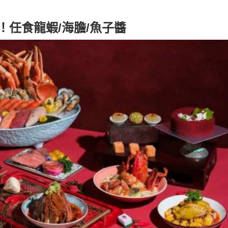
！任食龍蝦/海膽/魚子醬