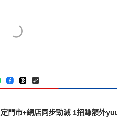
定門市+網店同步勁減 1招賺額外yu