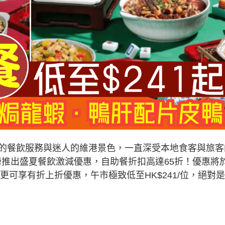
的餐飲服務與迷人的維港景色，一直深受本地食客與旅客
」重磅推出盛夏餐飲激減優惠，自助餐折扣高達65折！優惠將
更可享有折上折優惠，午市極致低至HK$241/位，絕對