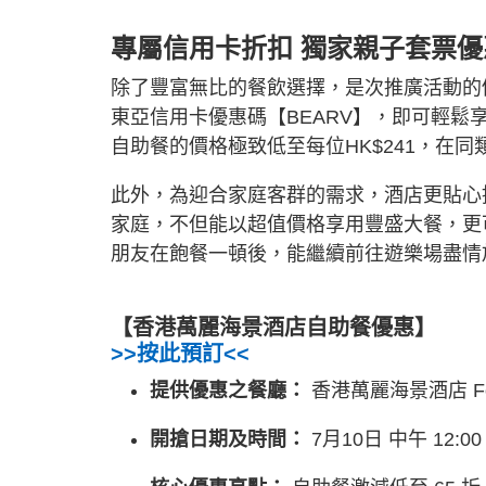
專屬信用卡折扣 獨家親子套票優
除了豐富無比的餐飲選擇，是次推廣活動的
東亞信用卡優惠碼【BEARV】，即可輕鬆
自助餐的價格極致低至每位HK$241，在
此外，為迎合家庭客群的需求，酒店更貼心
家庭，不但能以超值價格享用豐盛大餐，更
朋友在飽餐一頓後，能繼續前往遊樂場盡情
【香港萬麗海景酒店自助餐優惠】
>>按此預訂<<
提供優惠之餐廳：
香港萬麗海景酒店 Food
開搶日期及時間：
7月10日 中午 12:0