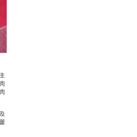
主
肉
肉
及
蕾