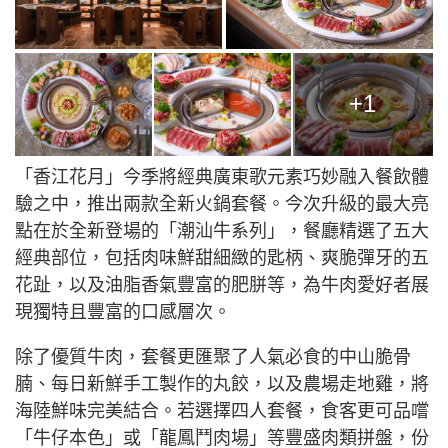
+1
「香江花月」今季將經典廣東歌元素巧妙融入餐飲體
驗之中，推出兩款全新火鍋套餐。今次升級的最大亮
點在於全新登場的「潮汕牛系列」，餐廳精選了五大
經典部位，包括肉味鮮甜細緻的匙柄、爽脆彈牙的五
花趾，以及油脂香氣豐富的肥胼等，為牛肉愛好者展
現獨特且豐富的口感層次。
除了優質牛肉，套餐更匯聚了人氣必食的中山脆骨
腩、每日新鮮手工製作的丸餃，以及農場走地雞，將
海陸鮮味完美結合。若選擇四人套餐，食客更可品嚐
「牛仔本色」或「龍鳳鬥肉場」等豐盛肉類拼盤，份