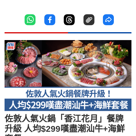
佐敦人氣火鍋「香江花月」餐牌
升級 人均$299嘆盡潮汕牛+海鮮