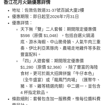
香江花月火鍋優惠詳情
地址：佐敦佐敦道31-37號百誠大廈2樓
優惠期限：即日起至2026年7月31日
優惠詳情：
天下無「雙」二人套餐：期間限定優惠價
$598（原價 $1,048），包括自選火鍋湯
底、游水海蝦、中山脆骨腩、人氣牛肉三重
奏、伊比利亞黑豚肉、農場走地雞件等多款
豐富配料。
「四」人遊套餐：期間限定優惠價
$1,280（原價 $2,368），除了豐富的海陸
食材，更可於兩大招牌拼盤「牛仔本色」
（全牛盛宴）或「龍鳳鬥肉場」（匯聚牛、
豬、羊、雞等精選肉類）中二選一，並包含
4 杯指定飲品。
條款細則：套餐包含加一服務費，惟每位醬料費