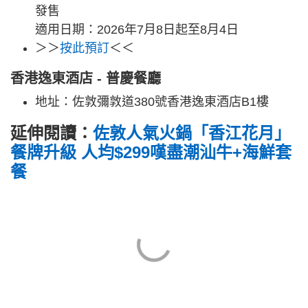
發售
適用日期：2026年7月8日起至8月4日
＞＞
按此預訂
＜＜
香港逸東酒店 - 普慶餐廳
地址：佐敦彌敦道380號香港逸東酒店B1樓
延伸閱讀：
佐敦人氣火鍋「香江花月」
餐牌升級 人均$299嘆盡潮汕牛+海鮮套
餐