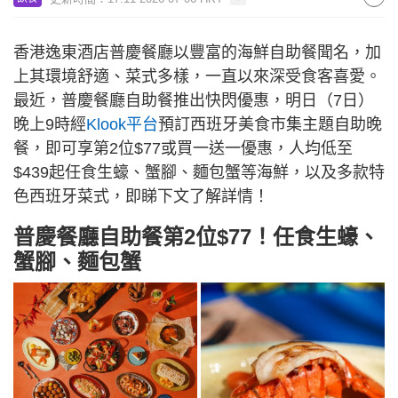
香港逸東酒店普慶餐廳以豐富的海鮮自助餐聞名，加
上其環境舒適、菜式多樣，一直以來深受食客喜愛。
最近，普慶餐廳自助餐推出快閃優惠，明日（7日）
晚上9時經
Klook平台
預訂西班牙美食市集主題自助晚
餐，即可享第2位$77或買一送一優惠，人均低至
$439起任食生蠔、蟹腳、麵包蟹等海鮮，以及多款特
色西班牙菜式，即睇下文了解詳情！
普慶餐廳自助餐第2位$77！任食生蠔、
蟹腳、麵包蟹