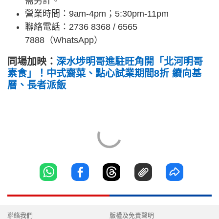
需另計。
營業時間：9am-4pm；5:30pm-11pm
聯絡電話：2736 8368 / 6565
7888（WhatsApp）
同場加映：
深水埗明哥進駐旺角開「北河明哥
素食」！中式齋菜、點心試業期間8折 續向基
層、長者派飯
聯絡我們
版權及免責聲明