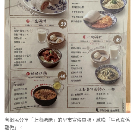
有網民分享「上海姥姥」的早市宣傳單張，感嘆「生意真係
難做」。