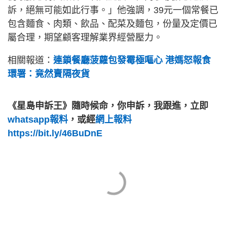
訴，絕無可能如此行事。」他強調，39元一個常餐已
包含麵食、肉類、飲品、配菜及麵包，份量及定價已
屬合理，期望顧客理解業界經營壓力。
相關報道：
連鎖餐廳菠蘿包發霉極嘔心 港媽怒報食
環署：竟然賣隔夜貨
《星島申訴王》隨時候命，你申訴，我跟進，立即
whatsapp報料
，或經
網上報料
https://bit.ly/46BuDnE