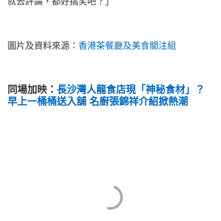
就去評論，都好搞笑吧？」
圖片及資料來源：
香港茶餐廳及美食關注組
同場加映：
長沙灣人龍食店現「神秘食材」？
早上一桶桶送入舖 名廚張錦祥介紹掀熱潮