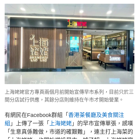
上海姥姥官方專頁兩個月前開始宣傳早市系列，目前只於三
間分店試行供應，其餘分店則維持在午市才開始營業。
有網民在Facebook群組「
香港茶餐廳及美食關注
組
」上傳了一張「
上海姥姥
」的早市宣傳單張，感嘆
「生意真係難做，市道的確艱難」，連主打上海菜的