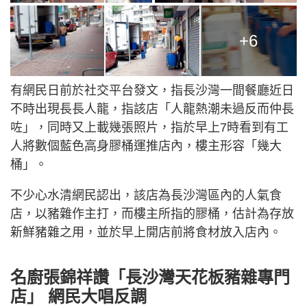
+6
有網民日前於社交平台發文，指長沙灣一間餐廳近日
不時出現長長人龍，指該店「人龍熱潮未過反而仲長
咗」，同時又上載幾張照片，指於早上7時看到有工
人將數個藍色高身膠桶運推店內，樓主形容「幾大
桶」。
不少心水清網民認出，該店為長沙灣區內的人氣食
店，以豬雜作主打，而樓主所指的膠桶，估計為存放
新鮮豬雜之用，並於早上開店前將食材放入店內。
名廚張錦祥讚「長沙灣天花板豬雜專門
店」 網民大唱反調