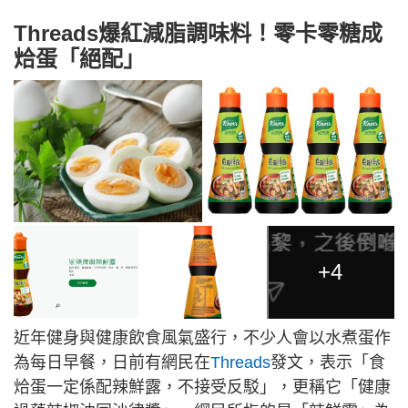
Threads爆紅減脂調味料！零卡零糖成
烚蛋「絕配」
+4
近年健身與健康飲食風氣盛行，不少人會以水煮蛋作
為每日早餐，日前有網民在
Threads
發文，表示「食
烚蛋一定係配辣鮮露，不接受反駁」，更稱它「健康