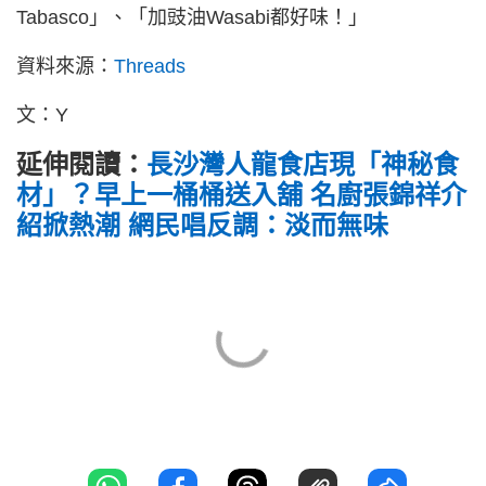
Tabasco」、「加豉油Wasabi都好味！」
資料來源：
Threads
文：Y
延伸閱讀：
長沙灣人龍食店現「神秘食
材」？早上一桶桶送入舖 名廚張錦祥介
紹掀熱潮 網民唱反調：淡而無味