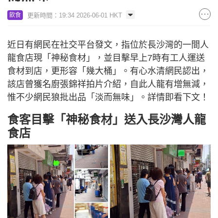
更新時間：19:34 2026-06-01 HKT
飲食
近日有網民在社交平台發文，指位於長沙灣的一間人
龍食店現「神秘食材」，並目擊早上7時有工人運送
食材到店，更形容「幾大桶」。有心水清網民認出，
該店曾獲名廚張錦祥拍片介紹，自此人龍有增無減，
惟不少網民狼批出品「淡而無味」。詳情即看下文！
食客目擊「神秘食材」送入長沙灣人龍
食店